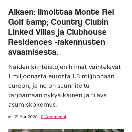
Alkaen: ilmoittaa Monte Rei
Golf &amp; Country Clubin
Linked Villas ja Clubhouse
Residences -rakennusten
avaamisesta.
Näiden kiinteistöjen hinnat vaihtelevat
1 miljoonasta eurosta 1,3 miljoonaan
euroon, ja ne on suunniteltu
tarjoamaan nykyaikainen ja tilava
asumiskokemus.
in ·
21 Apr 2026
·
0 Kommentit