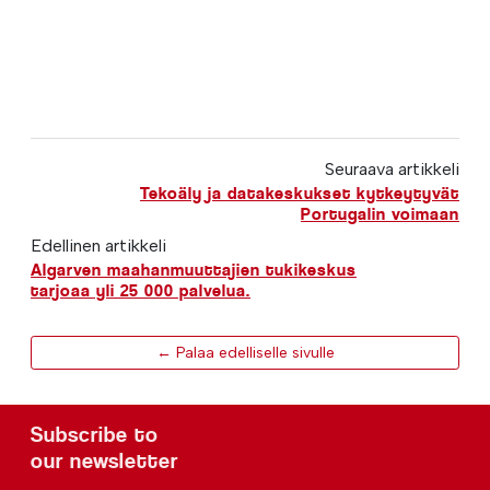
Seuraava artikkeli
Tekoäly ja datakeskukset kytkeytyvät
Portugalin voimaan
Edellinen artikkeli
Algarven maahanmuuttajien tukikeskus
tarjoaa yli 25 000 palvelua.
← Palaa edelliselle sivulle
Subscribe to
our newsletter