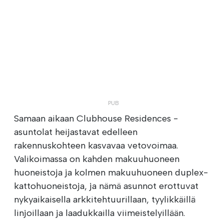
Samaan aikaan Clubhouse Residences -
asuntolat heijastavat edelleen
rakennuskohteen kasvavaa vetovoimaa.
Valikoimassa on kahden makuuhuoneen
huoneistoja ja kolmen makuuhuoneen duplex-
kattohuoneistoja, ja nämä asunnot erottuvat
nykyaikaisella arkkitehtuurillaan, tyylikkäillä
linjoillaan ja laadukkailla viimeistelyillään.