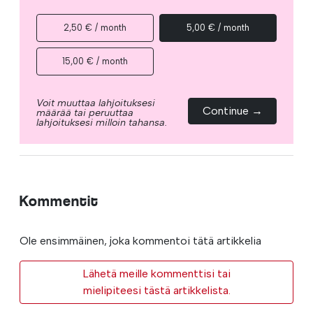
2,50 € / month
5,00 € / month
15,00 € / month
Voit muuttaa lahjoituksesi
Continue →
määrää tai peruuttaa
lahjoituksesi milloin tahansa.
Kommentit
Ole ensimmäinen, joka kommentoi tätä artikkelia
Lähetä meille kommenttisi tai
mielipiteesi tästä artikkelista.