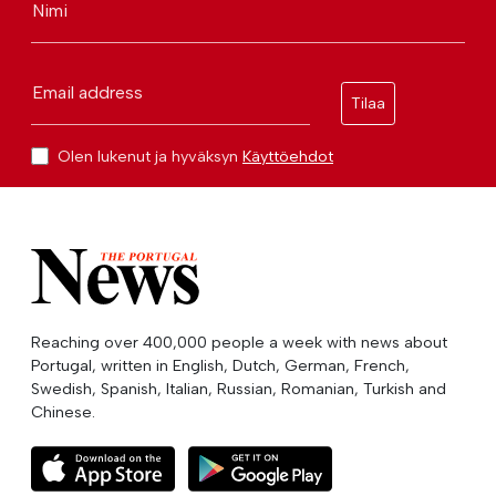
Nimi
Email address
Tilaa
Olen lukenut ja hyväksyn
Käyttöehdot
Reaching over 400,000 people a week with news about
Portugal, written in English, Dutch, German, French,
Swedish, Spanish, Italian, Russian, Romanian, Turkish and
Chinese.