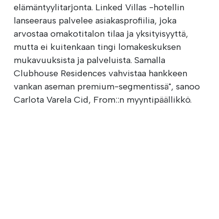
elämäntyylitarjonta. Linked Villas -hotellin
lanseeraus palvelee asiakasprofiilia, joka
arvostaa omakotitalon tilaa ja yksityisyyttä,
mutta ei kuitenkaan tingi lomakeskuksen
mukavuuksista ja palveluista. Samalla
Clubhouse Residences vahvistaa hankkeen
vankan aseman premium-segmentissä", sanoo
Carlota Varela Cid, From::n myyntipäällikkö.