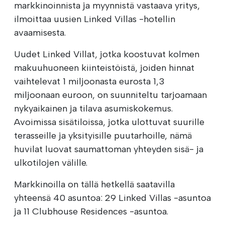
markkinoinnista ja myynnistä vastaava yritys,
ilmoittaa uusien Linked Villas -hotellin
avaamisesta.
Uudet Linked Villat, jotka koostuvat kolmen
makuuhuoneen kiinteistöistä, joiden hinnat
vaihtelevat 1 miljoonasta eurosta 1,3
miljoonaan euroon, on suunniteltu tarjoamaan
nykyaikainen ja tilava asumiskokemus.
Avoimissa sisätiloissa, jotka ulottuvat suurille
terasseille ja yksityisille puutarhoille, nämä
huvilat luovat saumattoman yhteyden sisä- ja
ulkotilojen välille.
Markkinoilla on tällä hetkellä saatavilla
yhteensä 40 asuntoa: 29 Linked Villas -asuntoa
ja 11 Clubhouse Residences -asuntoa.