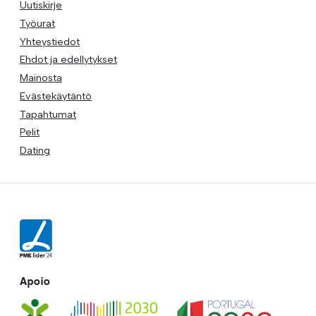
Uutiskirje
Työurat
Yhteystiedot
Ehdot ja edellytykset
Mainosta
Evästekäytäntö
Tapahtumat
Pelit
Dating
Apoio