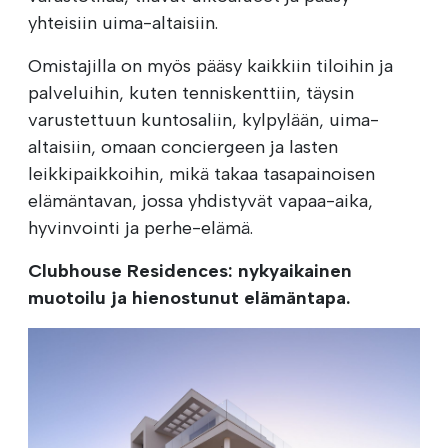
yhteisiin uima-altaisiin.
Omistajilla on myös pääsy kaikkiin tiloihin ja
palveluihin, kuten tenniskenttiin, täysin
varustettuun kuntosaliin, kylpylään, uima-
altaisiin, omaan conciergeen ja lasten
leikkipaikkoihin, mikä takaa tasapainoisen
elämäntavan, jossa yhdistyvät vapaa-aika,
hyvinvointi ja perhe-elämä.
Clubhouse Residences: nykyaikainen
muotoilu ja hienostunut elämäntapa.