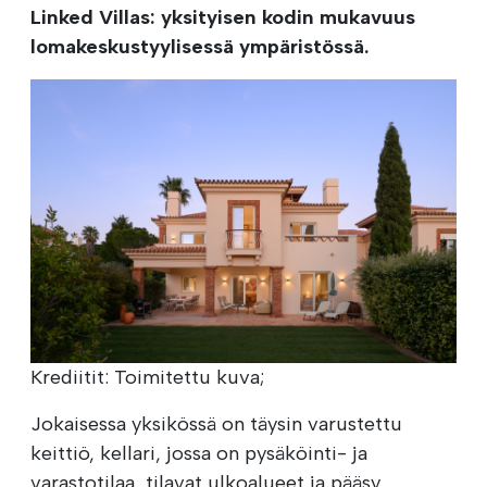
Linked Villas: yksityisen kodin mukavuus
lomakeskustyylisessä ympäristössä.
Krediitit: Toimitettu kuva;
Jokaisessa yksikössä on täysin varustettu
keittiö, kellari, jossa on pysäköinti- ja
varastotilaa, tilavat ulkoalueet ja pääsy