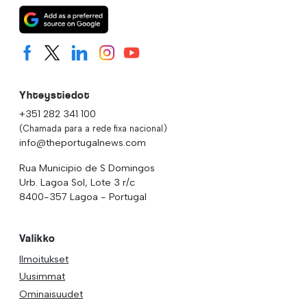
Yhteystiedot
+351 282 341 100
(Chamada para a rede fixa nacional)
info@theportugalnews.com
Rua Municipio de S Domingos
Urb. Lagoa Sol, Lote 3 r/c
8400-357 Lagoa - Portugal
Valikko
Ilmoitukset
Uusimmat
Ominaisuudet