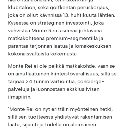
klubitaloon, sekä golfkentän peruskorjaus,
joka on ollut käynnissä 13. huhtikuuta lähtien.
Kyseessä on strateginen investointi, joka
vahvistaa Monte Rein asemaa johtavana
matkakohteena premium-segmentillä ja
parantaa tarjonnan laatua ja lomakeskuksen
kokonaisvaltaista kokemusta.
Monte Rei ei ole pelkkä matkakohde, vaan se
on ainutlaatuinen kiinteistövarallisuus, sillä se
tarjoaa 24 tunnin vartiointia, concierge-
palveluja ja luonnostaan eksklusiivisen
ilmapiirin.
"Monte Rei on nyt erittäin myönteinen hetki,
sillä sen tuotteessa yhdistyvät rakentamisen
laatu, sijainti ja todella omaleimainen