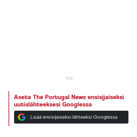
Aseta The Portugal News ensisijaiseksi
uutislähteeksesi Googlessa
Lisää ensisijaiseksi lähteeksi Googlessa