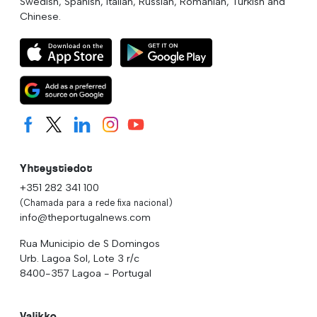
Swedish, Spanish, Italian, Russian, Romanian, Turkish and
Chinese.
Yhteystiedot
+351 282 341 100
(Chamada para a rede fixa nacional)
info@theportugalnews.com
Rua Municipio de S Domingos
Urb. Lagoa Sol, Lote 3 r/c
8400-357 Lagoa - Portugal
Valikko