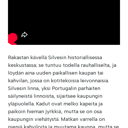
Rakastan kävellä Silvesin historiallisessa
keskustassa; se tuntuu todella rauhalliselta, ja
löydän aina uuden paikallisen kaupan tai
kahvilan, jossa on kotitekoisia leivonnaisia.
Silvesin linna, yksi Portugalin parhaiten
säilyneistä linnoista, sijaitsee kaupungin
yläpuolella. Kadut ovat melko kapeita ja
paikoin hieman jyrkkiä, mutta se on osa
kaupungin viehätystä. Matkan varrella on
pieniä kahviloita ja muutama kauppa, mutta se