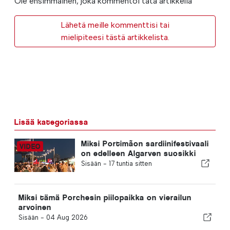
Ole ensimmäinen, joka kommentoi tätä artikkelia
Lähetä meille kommenttisi tai
mielipiteesi tästä artikkelista.
Lisää kategoriassa
Miksi Portimãon sardiinifestivaali
on edelleen Algarven suosikki
Sisään -
17 tuntia sitten
Miksi tämä Porchesin piilopaikka on vierailun
arvoinen
Sisään -
04 Aug 2026