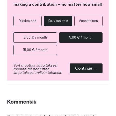
making a contribution – no matter how small
.
Yksittäinen
Kuukausittain
Vuosittainen
2,50 € / month
5,00 € / month
15,00 € / month
Voit muuttaa lahjoituksesi
Continue →
määrää tai peruuttaa
lahjoituksesi milloin tahansa.
Kommentit