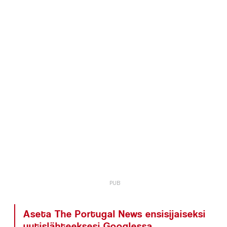
Aseta The Portugal News ensisijaiseksi
uutislähteeksesi Googlessa