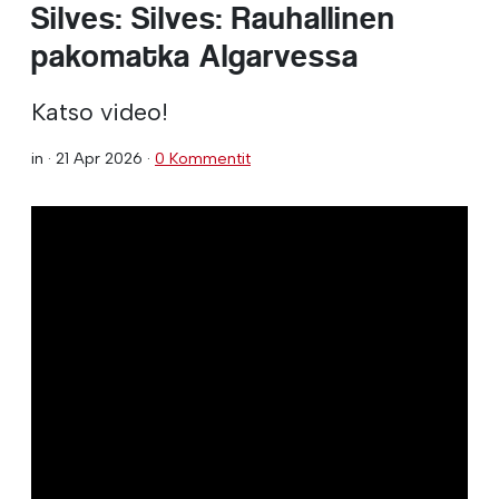
Silves: Silves: Rauhallinen
pakomatka Algarvessa
Katso video!
in ·
21 Apr 2026
·
0 Kommentit