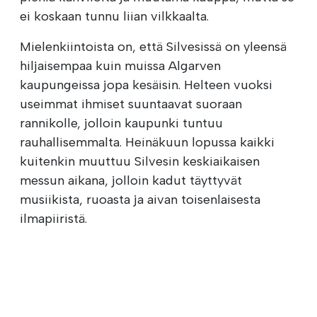
ei koskaan tunnu liian vilkkaalta.
Mielenkiintoista on, että Silvesissä on yleensä
hiljaisempaa kuin muissa Algarven
kaupungeissa jopa kesäisin. Helteen vuoksi
useimmat ihmiset suuntaavat suoraan
rannikolle, jolloin kaupunki tuntuu
rauhallisemmalta. Heinäkuun lopussa kaikki
kuitenkin muuttuu Silvesin keskiaikaisen
messun aikana, jolloin kadut täyttyvät
musiikista, ruoasta ja aivan toisenlaisesta
ilmapiiristä.