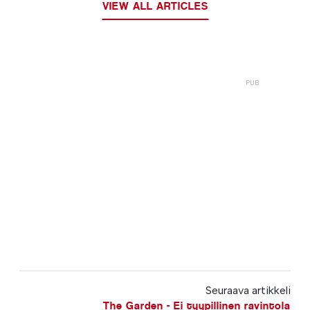
VIEW ALL ARTICLES
Seuraava artikkeli
The Garden - Ei tyypillinen ravintola