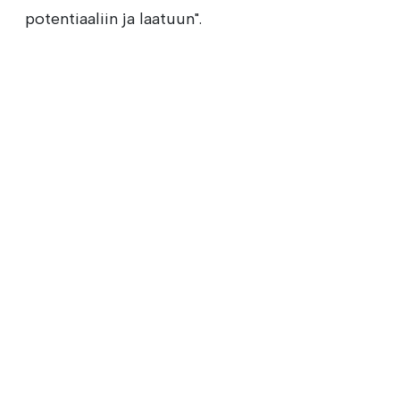
potentiaaliin ja laatuun".