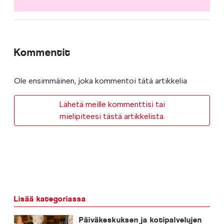
Kommentit
Ole ensimmäinen, joka kommentoi tätä artikkelia
Lähetä meille kommenttisi tai
mielipiteesi tästä artikkelista.
Lisää kategoriassa
Päiväkeskuksen ja kotipalvelujen