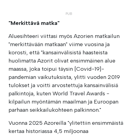
"Merkittävä matka"
Aluesihteeri viittasi myös Azorien matkailun
"merkittävään matkaan" viime vuosina ja
korosti, että "kansainvälisistä haasteista
huolimatta Azorit olivat ensimmäinen alue
maassa, joka toipui täysin [Covid-19]-
pandemian vaikutuksista, ylitti vuoden 2019
tulokset ja voitti arvostettuja kansainvälisiä
palkintoja, kuten World Travel Awards -
kilpailun myöntämän maailman ja Euroopan
parhaan seikkailukohteen palkinnon."
Vuonna 2025 Azoreilla "ylitettiin ensimmäistä
kertaa historiassa 4,5 miljoonaa