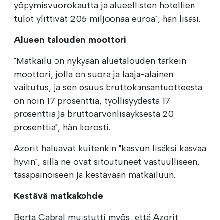
yöpymisvuorokautta ja alueellisten hotellien
tulot ylittivät 206 miljoonaa euroa", hän lisäsi.
Alueen talouden moottori
"Matkailu on nykyään aluetalouden tärkein
moottori, jolla on suora ja laaja-alainen
vaikutus, ja sen osuus bruttokansantuotteesta
on noin 17 prosenttia, työllisyydestä 17
prosenttia ja bruttoarvonlisäyksestä 20
prosenttia", hän korosti.
Azorit haluavat kuitenkin "kasvun lisäksi kasvaa
hyvin", sillä ne ovat sitoutuneet vastuulliseen,
tasapainoiseen ja kestävään matkailuun.
Kestävä matkakohde
Berta Cabral muistutti myös, että Azorit