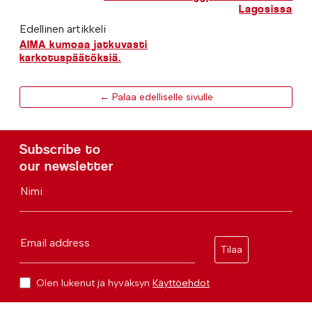
Lagosissa
Edellinen artikkeli
AIMA kumoaa jatkuvasti
karkotuspäätöksiä.
← Palaa edelliselle sivulle
Subscribe to
our newsletter
Nimi
Email address
Tilaa
Olen lukenut ja hyväksyn
Käyttöehdot