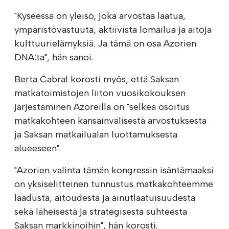
"Kyseessä on yleisö, joka arvostaa laatua,
ympäristövastuuta, aktiivista lomailua ja aitoja
kulttuurielämyksiä. Ja tämä on osa Azorien
DNA:ta", hän sanoi.
Berta Cabral korosti myös, että Saksan
matkatoimistojen liiton vuosikokouksen
järjestäminen Azoreilla on "selkeä osoitus
matkakohteen kansainvälisestä arvostuksesta
ja Saksan matkailualan luottamuksesta
alueeseen".
"Azorien valinta tämän kongressin isäntämaaksi
on yksiselitteinen tunnustus matkakohteemme
laadusta, aitoudesta ja ainutlaatuisuudesta
sekä läheisestä ja strategisesta suhteesta
Saksan markkinoihin", hän korosti.