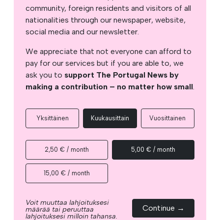
community, foreign residents and visitors of all
nationalities through our newspaper, website,
social media and our newsletter.
We appreciate that not everyone can afford to
pay for our services but if you are able to, we
ask you to
support The Portugal News by
making a contribution – no matter how small
.
Yksittäinen
Kuukausittain
Vuosittainen
2,50 € / month
5,00 € / month
15,00 € / month
Voit muuttaa lahjoituksesi
Continue →
määrää tai peruuttaa
lahjoituksesi milloin tahansa.