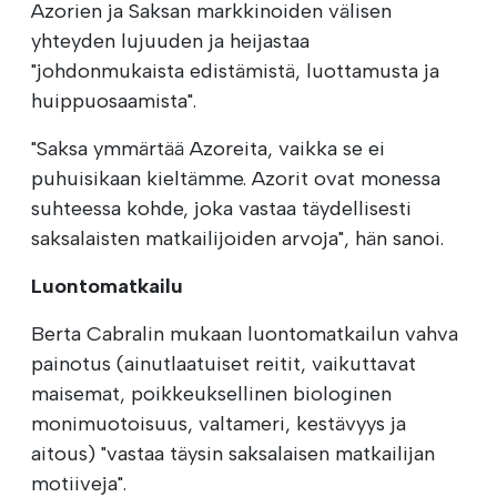
Azorien ja Saksan markkinoiden välisen
yhteyden lujuuden ja heijastaa
"johdonmukaista edistämistä, luottamusta ja
huippuosaamista".
"Saksa ymmärtää Azoreita, vaikka se ei
puhuisikaan kieltämme. Azorit ovat monessa
suhteessa kohde, joka vastaa täydellisesti
saksalaisten matkailijoiden arvoja", hän sanoi.
Luontomatkailu
Berta Cabralin mukaan luontomatkailun vahva
painotus (ainutlaatuiset reitit, vaikuttavat
maisemat, poikkeuksellinen biologinen
monimuotoisuus, valtameri, kestävyys ja
aitous) "vastaa täysin saksalaisen matkailijan
motiiveja".