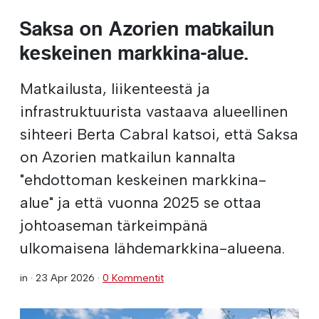
Saksa on Azorien matkailun
keskeinen markkina-alue.
Matkailusta, liikenteestä ja
infrastruktuurista vastaava alueellinen
sihteeri Berta Cabral katsoi, että Saksa
on Azorien matkailun kannalta
"ehdottoman keskeinen markkina-
alue" ja että vuonna 2025 se ottaa
johtoaseman tärkeimpänä
ulkomaisena lähdemarkkina-alueena.
in ·
23 Apr 2026
·
0 Kommentit