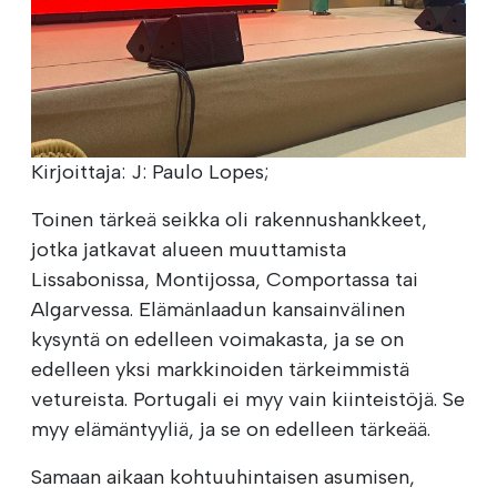
Kirjoittaja: J: Paulo Lopes;
Toinen tärkeä seikka oli rakennushankkeet,
jotka jatkavat alueen muuttamista
Lissabonissa, Montijossa, Comportassa tai
Algarvessa. Elämänlaadun kansainvälinen
kysyntä on edelleen voimakasta, ja se on
edelleen yksi markkinoiden tärkeimmistä
vetureista. Portugali ei myy vain kiinteistöjä. Se
myy elämäntyyliä, ja se on edelleen tärkeää.
Samaan aikaan kohtuuhintaisen asumisen,