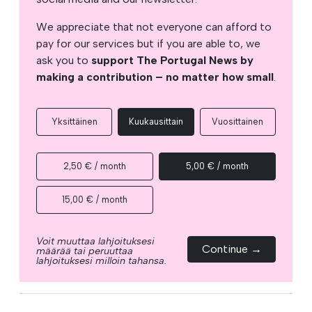
We appreciate that not everyone can afford to
pay for our services but if you are able to, we
ask you to
support The Portugal News by
making a contribution – no matter how small
.
Yksittäinen
Kuukausittain
Vuosittainen
2,50 € / month
5,00 € / month
15,00 € / month
Voit muuttaa lahjoituksesi
Continue →
määrää tai peruuttaa
lahjoituksesi milloin tahansa.