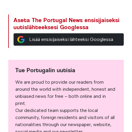
Aseta The Portugal News ensisijaiseksi
uutislähteeksesi Googlessa
Lisää ensisijaiseksi lähteeksi Googlessa
Tue Portugalin uutisia
We are proud to provide our readers from
around the world with independent, honest and
unbiased news for free – both online and in
print.
Our dedicated team supports the local
community, foreign residents and visitors of all
nationalities through our newspaper, website,
social media and our newsletter.