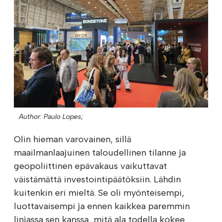
Author: Paulo Lopes;
Olin hieman varovainen, sillä
maailmanlaajuinen taloudellinen tilanne ja
geopoliittinen epävakaus vaikuttavat
väistämättä investointipäätöksiin. Lähdin
kuitenkin eri mieltä. Se oli myönteisempi,
luottavaisempi ja ennen kaikkea paremmin
linjassa sen kanssa, mitä ala todella kokee