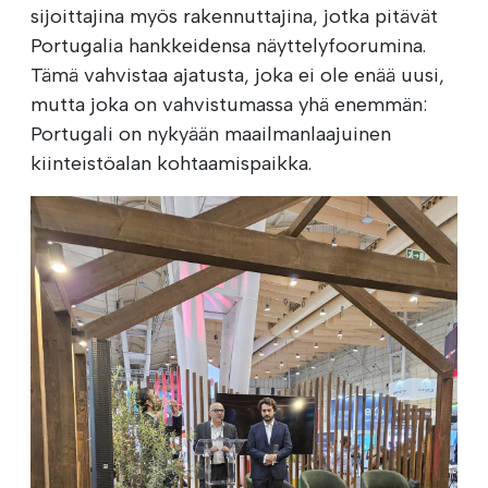
sijoittajina myös rakennuttajina, jotka pitävät
Portugalia hankkeidensa näyttelyfoorumina.
Tämä vahvistaa ajatusta, joka ei ole enää uusi,
mutta joka on vahvistumassa yhä enemmän:
Portugali on nykyään maailmanlaajuinen
kiinteistöalan kohtaamispaikka.