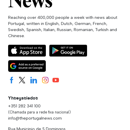
Reaching over 400,000 people a week with news about
Portugal, written in English, Dutch, German, French,
Swedish, Spanish, Italian, Russian, Romanian, Turkish and
Chinese.
Yhteystiedot
+351 282 341 100
(Chamada para a rede fixa nacional)
info@theportugalnews.com
Rua Municipio de S Domingos