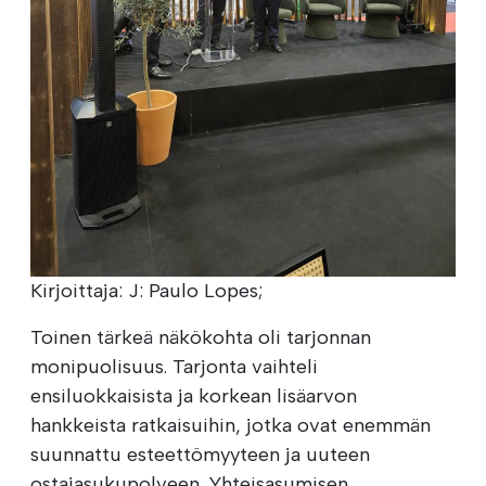
Kirjoittaja: J: Paulo Lopes;
Toinen tärkeä näkökohta oli tarjonnan
monipuolisuus. Tarjonta vaihteli
ensiluokkaisista ja korkean lisäarvon
hankkeista ratkaisuihin, jotka ovat enemmän
suunnattu esteettömyyteen ja uuteen
ostajasukupolveen. Yhteisasumisen,