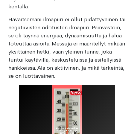
kentällä.
Havaitsemani ilmapiiri ei ollut pidättyväinen tai
negatiivisten odotusten ilmapiiri. Päinvastoin,
se oli täynnä energiaa, dynaamisuutta ja halua
toteuttaa asioita. Messuja ei määritellyt mikään
yksittäinen hetki, vaan yleinen tunne, joka
tuntui käytävillä, keskusteluissa ja esitellyissä
hankkeissa. Ala on aktiivinen, ja mikä tärkeintä,
se on luottavainen.