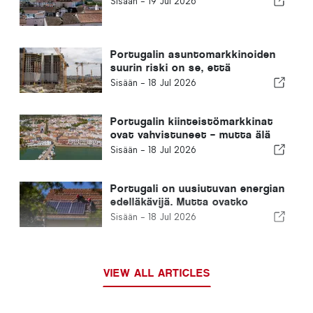
Sisään -
19 Jul 2026
Portugalin asuntomarkkinoiden
suurin riski on se, että
rakentaminen jää edelleen
Sisään -
18 Jul 2026
tekemättä
Portugalin kiinteistömarkkinat
ovat vahvistuneet – mutta älä
unohda!
Sisään -
18 Jul 2026
Portugali on uusiutuvan energian
edelläkävijä. Mutta ovatko
kotimme valmiita kuumuuteen?
Sisään -
18 Jul 2026
VIEW ALL ARTICLES