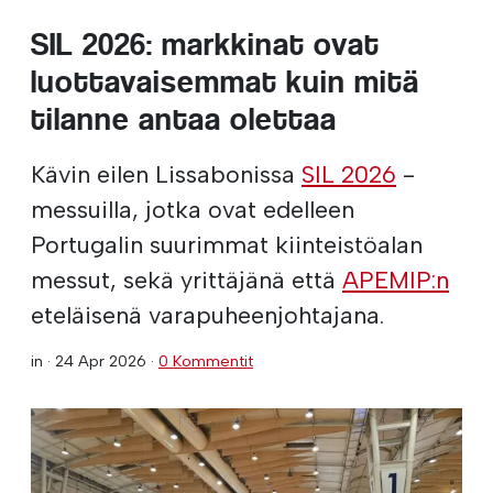
SIL 2026: markkinat ovat
luottavaisemmat kuin mitä
tilanne antaa olettaa
Kävin eilen Lissabonissa
SIL 2026
-
messuilla, jotka ovat edelleen
Portugalin suurimmat kiinteistöalan
messut, sekä yrittäjänä että
APEMIP:n
eteläisenä varapuheenjohtajana.
in ·
24 Apr 2026
·
0 Kommentit