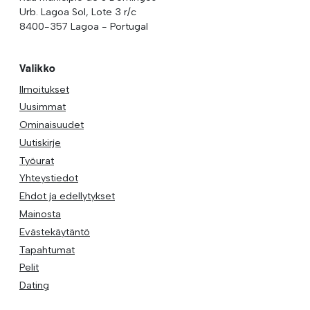
Urb. Lagoa Sol, Lote 3 r/c
8400-357 Lagoa - Portugal
Valikko
Ilmoitukset
Uusimmat
Ominaisuudet
Uutiskirje
Työurat
Yhteystiedot
Ehdot ja edellytykset
Mainosta
Evästekäytäntö
Tapahtumat
Pelit
Dating