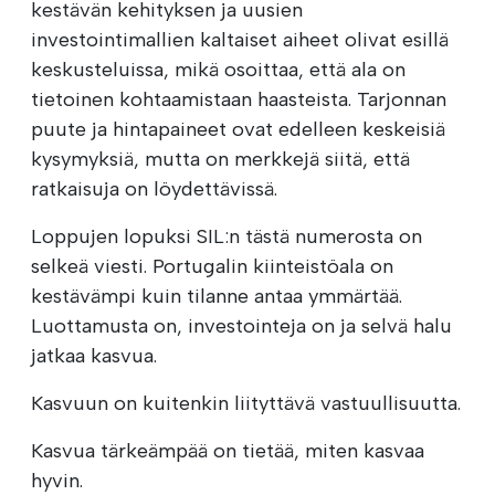
kestävän kehityksen ja uusien
investointimallien kaltaiset aiheet olivat esillä
keskusteluissa, mikä osoittaa, että ala on
tietoinen kohtaamistaan haasteista. Tarjonnan
puute ja hintapaineet ovat edelleen keskeisiä
kysymyksiä, mutta on merkkejä siitä, että
ratkaisuja on löydettävissä.
Loppujen lopuksi SIL:n tästä numerosta on
selkeä viesti. Portugalin kiinteistöala on
kestävämpi kuin tilanne antaa ymmärtää.
Luottamusta on, investointeja on ja selvä halu
jatkaa kasvua.
Kasvuun on kuitenkin liityttävä vastuullisuutta.
Kasvua tärkeämpää on tietää, miten kasvaa
hyvin.