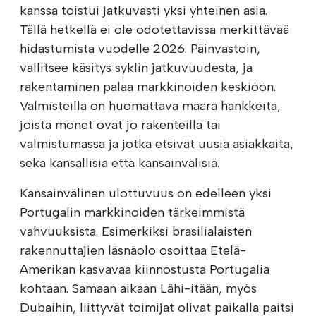
kanssa toistui jatkuvasti yksi yhteinen asia.
Tällä hetkellä ei ole odotettavissa merkittävää
hidastumista vuodelle 2026. Päinvastoin,
vallitsee käsitys syklin jatkuvuudesta, ja
rakentaminen palaa markkinoiden keskiöön.
Valmisteilla on huomattava määrä hankkeita,
joista monet ovat jo rakenteilla tai
valmistumassa ja jotka etsivät uusia asiakkaita,
sekä kansallisia että kansainvälisiä.
Kansainvälinen ulottuvuus on edelleen yksi
Portugalin markkinoiden tärkeimmistä
vahvuuksista. Esimerkiksi brasilialaisten
rakennuttajien läsnäolo osoittaa Etelä-
Amerikan kasvavaa kiinnostusta Portugalia
kohtaan. Samaan aikaan Lähi-itään, myös
Dubaihin, liittyvät toimijat olivat paikalla paitsi