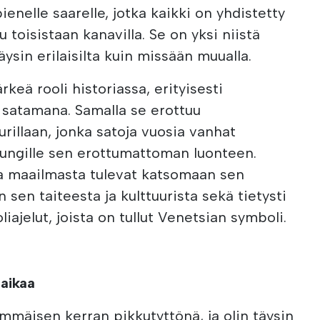
ienelle saarelle, jotka kaikki on yhdistetty
ttu toisistaan kanavilla. Se on yksi niistä
äysin erilaisilta kuin missään muualla.
ärkeä rooli historiassa, erityisesti
satamana. Samalla se erottuu
urillaan, jonka satoja vuosia vanhat
ungille sen erottumattoman luonteen.
ta maailmasta tulevat katsomaan sen
sen taiteesta ja kulttuurista sekä tietysti
ajelut, joista on tullut Venetsian symboli.
taikaa
immäisen kerran pikkutyttönä, ja olin täysin