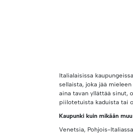
Italialaisissa kaupungeiss
sellaista, joka jää mieleen
aina tavan yllättää sinut, 
piilotetuista kaduista tai
Kaupunki kuin mikään muu
Venetsia, Pohjois-Italias