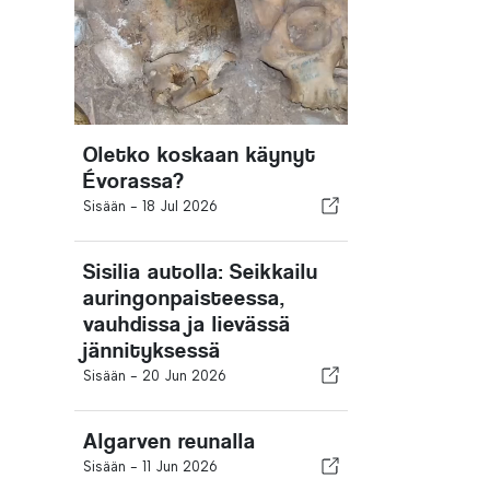
Oletko koskaan käynyt
Évorassa?
Sisään -
18 Jul 2026
Sisilia autolla: Seikkailu
auringonpaisteessa,
vauhdissa ja lievässä
jännityksessä
Sisään -
20 Jun 2026
Algarven reunalla
Sisään -
11 Jun 2026