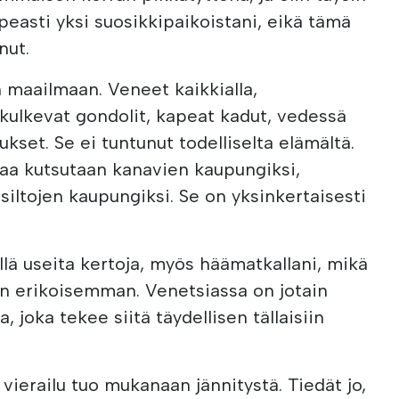
peasti yksi suosikkipaikoistani, eikä tämä
nut.
n maailmaan. Veneet kaikkialla,
 kulkevat gondolit, kapeat kadut, vedessä
ukset. Se ei tuntunut todelliselta elämältä.
siaa kutsutaan kanavien kaupungiksi,
 siltojen kaupungiksi. Se on yksinkertaisesti
llä useita kertoja, myös häämatkallani, mikä
in erikoisemman. Venetsiassa on jotain
joka tekee siitä täydellisen tällaisiin
vierailu tuo mukanaan jännitystä. Tiedät jo,