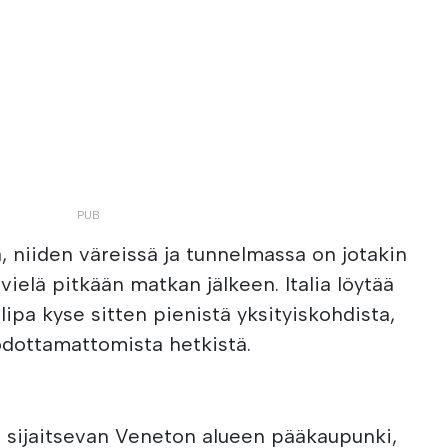
a, niiden väreissä ja tunnelmassa on jotakin
 vielä pitkään matkan jälkeen. Italia löytää
olipa kyse sitten pienistä yksityiskohdista,
 odottamattomista hetkistä.
sa sijaitsevan Veneton alueen pääkaupunki,