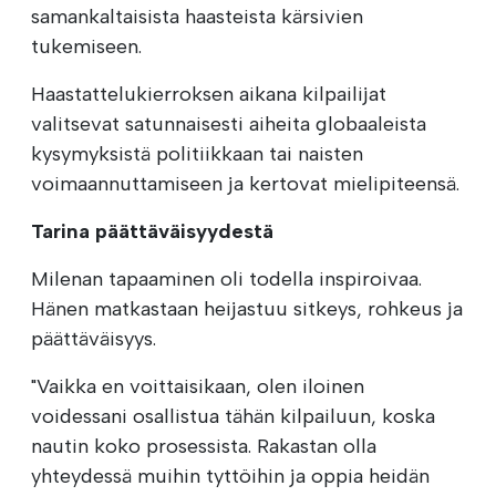
samankaltaisista haasteista kärsivien
tukemiseen.
Haastattelukierroksen aikana kilpailijat
valitsevat satunnaisesti aiheita globaaleista
kysymyksistä politiikkaan tai naisten
voimaannuttamiseen ja kertovat mielipiteensä.
Tarina päättäväisyydestä
Milenan tapaaminen oli todella inspiroivaa.
Hänen matkastaan heijastuu sitkeys, rohkeus ja
päättäväisyys.
"Vaikka en voittaisikaan, olen iloinen
voidessani osallistua tähän kilpailuun, koska
nautin koko prosessista. Rakastan olla
yhteydessä muihin tyttöihin ja oppia heidän