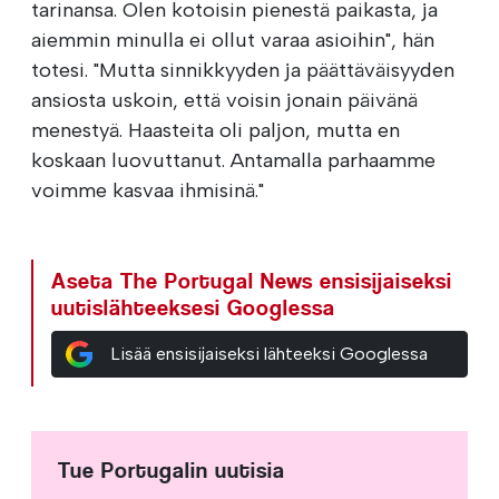
tarinansa. Olen kotoisin pienestä paikasta, ja
aiemmin minulla ei ollut varaa asioihin", hän
totesi. "Mutta sinnikkyyden ja päättäväisyyden
ansiosta uskoin, että voisin jonain päivänä
menestyä. Haasteita oli paljon, mutta en
koskaan luovuttanut. Antamalla parhaamme
voimme kasvaa ihmisinä."
Aseta The Portugal News ensisijaiseksi
uutislähteeksesi Googlessa
Lisää ensisijaiseksi lähteeksi Googlessa
Tue Portugalin uutisia