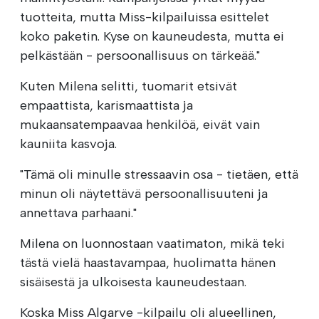
tuotteita, mutta Miss-kilpailuissa esittelet
koko paketin. Kyse on kauneudesta, mutta ei
pelkästään - persoonallisuus on tärkeää."
Kuten Milena selitti, tuomarit etsivät
empaattista, karismaattista ja
mukaansatempaavaa henkilöä, eivät vain
kauniita kasvoja.
"Tämä oli minulle stressaavin osa - tietäen, että
minun oli näytettävä persoonallisuuteni ja
annettava parhaani."
Milena on luonnostaan vaatimaton, mikä teki
tästä vielä haastavampaa, huolimatta hänen
sisäisestä ja ulkoisesta kauneudestaan.
Koska Miss Algarve -kilpailu oli alueellinen,