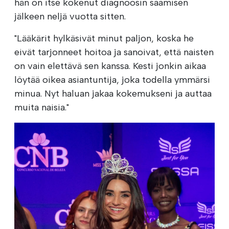
hän on itse kokenut diagnoosin saamisen
jälkeen neljä vuotta sitten.
"Lääkärit hylkäsivät minut paljon, koska he
eivät tarjonneet hoitoa ja sanoivat, että naisten
on vain elettävä sen kanssa. Kesti jonkin aikaa
löytää oikea asiantuntija, joka todella ymmärsi
minua. Nyt haluan jakaa kokemukseni ja auttaa
muita naisia."