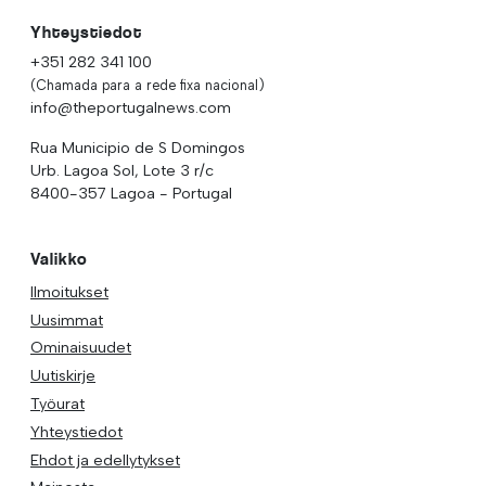
Yhteystiedot
+351 282 341 100
(Chamada para a rede fixa nacional)
info@theportugalnews.com
Rua Municipio de S Domingos
Urb. Lagoa Sol, Lote 3 r/c
8400-357 Lagoa - Portugal
Valikko
Ilmoitukset
Uusimmat
Ominaisuudet
Uutiskirje
Työurat
Yhteystiedot
Ehdot ja edellytykset