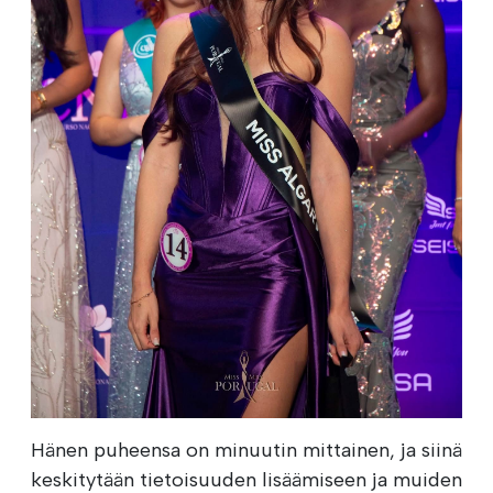
Hänen puheensa on minuutin mittainen, ja siinä
keskitytään tietoisuuden lisäämiseen ja muiden