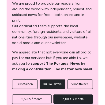
We are proud to provide our readers from
around the world with independent, honest and
unbiased news for free – both online and in
print.
Our dedicated team supports the local
community, foreign residents and visitors of all
nationalities through our newspaper, website,
social media and our newsletter.
We appreciate that not everyone can afford to
pay for our services but if you are able to, we
ask you to
support The Portugal News by
making a contribution – no matter how small
.
Yksittäinen
Kuukausittain
Vuosittainen
2,50 € / month
5,00 € / month