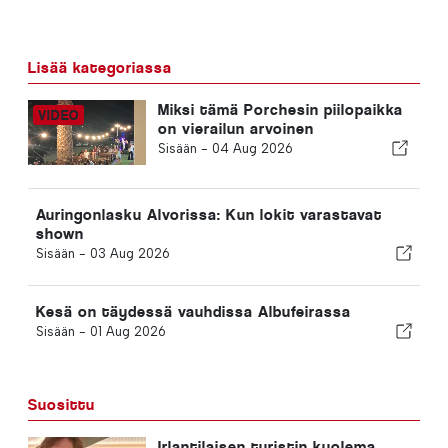
Lisää kategoriassa
Miksi tämä Porchesin piilopaikka
on vierailun arvoinen
Sisään -
04 Aug 2026
Auringonlasku Alvorissa: Kun lokit varastavat
shown
Sisään -
03 Aug 2026
Kesä on täydessä vauhdissa Albufeirassa
Sisään -
01 Aug 2026
Suosittu
Irlantilaisen turistin kuolema