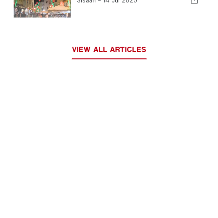
Sisään -
14 Jul 2026
VIEW ALL ARTICLES