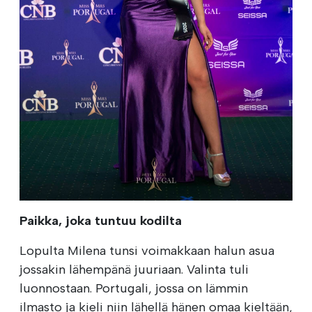
Paikka, joka tuntuu kodilta
Lopulta Milena tunsi voimakkaan halun asua
jossakin lähempänä juuriaan. Valinta tuli
luonnostaan. Portugali, jossa on lämmin
ilmasto ja kieli niin lähellä hänen omaa kieltään,