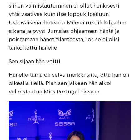
siihen valmistautuminen ei ollut henkisesti
yhtä vaativaa kuin itse loppukilpailuun.
Uskovaisena ihmisenä Milena rukoili kilpailun
aikana ja pyysi Jumalaa ohjaamaan häntä ja
poistamaan hänet tilanteesta, jos se ei olisi
tarkoitettu hänelle.
Sen sijaan hän voitti.
Hänelle tämä oli selvä merkki siitä, että hän oli
oikealla tiellä. Pian sen jälkeen hän alkoi
valmistautua Miss Portugal -kisaan.