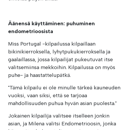
Äänensä käyttäminen: puhuminen
endometrioosista
Miss Portugal -kilpailussa kilpaillaan
bikinikierroksella, lyhytpukukierroksella ja
gaalaillassa, jossa kilpailijat pukeutuvat itse
valitsemiinsa mekkoihin. Kilpailussa on myös
puhe- ja haastattelupätkä.
"Tämä kilpailu ei ole minulle tärkeä kauneuden
vuoksi, vaan siksi, että se tarjoaa
mahdollisuuden puhua hyvän asian puolesta."
Jokainen kilpailija valitsee itselleen jonkin
asian, ja Milena valitsi Endometrioosin, jonka