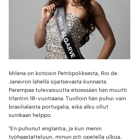
Milena on kotoisin Petrópoliksesta, Rio de
Janeiron lähellä sijaitsevasta kunnasta.
Parempaa tulevaisuutta etsiessään hän muutti
Irlantiin 18-vuotiaana. Tuolloin hän puhui vain
brasilialaista portugalia, eikä alku ollut
suinkaan helppo.
"En puhunut englantia, ja kun menin
työhaastatteluun, minun piti opetella ulkoa,