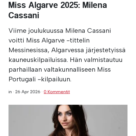
Miss Algarve 2025: Milena
Cassani
Viime joulukuussa Milena Cassani
voitti Miss Algarve -tittelin
Messinesissa, Algarvessa järjestetyissä
kauneuskilpailuissa. Hän valmistautuu
parhaillaan valtakunnalliseen Miss
Portugali -kilpailuun.
in ·
26 Apr 2026
·
0 Kommentit