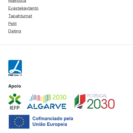
Mainosta
Evästekäytäntö
Tapahtumat
Pelit
Dating
Apoio