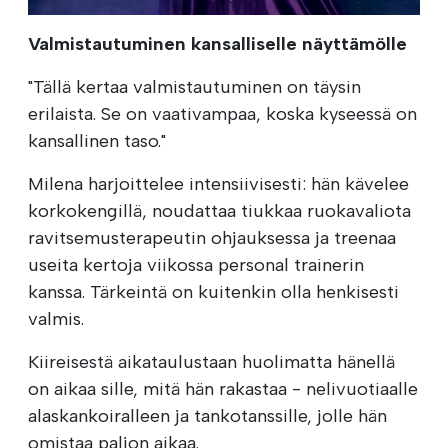
Valmistautuminen kansalliselle näyttämölle
"Tällä kertaa valmistautuminen on täysin
erilaista. Se on vaativampaa, koska kyseessä on
kansallinen taso."
Milena harjoittelee intensiivisesti: hän kävelee
korkokengillä, noudattaa tiukkaa ruokavaliota
ravitsemusterapeutin ohjauksessa ja treenaa
useita kertoja viikossa personal trainerin
kanssa. Tärkeintä on kuitenkin olla henkisesti
valmis.
Kiireisestä aikataulustaan huolimatta hänellä
on aikaa sille, mitä hän rakastaa - nelivuotiaalle
alaskankoiralleen ja tankotanssille, jolle hän
omistaa paljon aikaa.