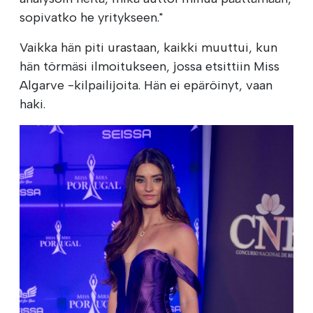
sopivatko he yritykseen."
Vaikka hän piti urastaan, kaikki muuttui, kun
hän törmäsi ilmoitukseen, jossa etsittiin Miss
Algarve -kilpailijoita. Hän ei epäröinyt, vaan
haki.