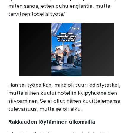
miten sanoa, etten puhu englantia, mutta
tarvitsen todella työtä."
Hän sai työpaikan, mikä oli suuri edistysaskel,
mutta siihen kuului hotellin kylpyhuoneiden
siivoaminen. Se ei ollut hänen kuvittelemansa
tulevaisuus, mutta se oli alku.
Rakkauden löytäminen ulkomailla