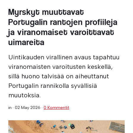
Myrskyt muuttavat
Portugalin rantojen profiileja
ja viranomaiset varoittavat
uimareita
Uintikauden virallinen avaus tapahtuu
viranomaisten varoitusten keskellä,
sillä huono talvisää on aiheuttanut
Portugalin rannikolla syvällisiä
muutoksia.
in ·
02 May 2026
·
0 Kommentit