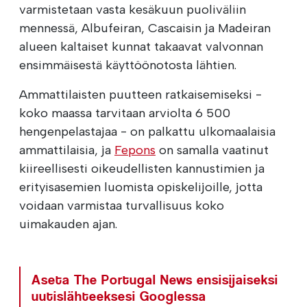
varmistetaan vasta kesäkuun puoliväliin
mennessä, Albufeiran, Cascaisin ja Madeiran
alueen kaltaiset kunnat takaavat valvonnan
ensimmäisestä käyttöönotosta lähtien.
Ammattilaisten puutteen ratkaisemiseksi -
koko maassa tarvitaan arviolta 6 500
hengenpelastajaa - on palkattu ulkomaalaisia
ammattilaisia, ja
Fepons
on samalla vaatinut
kiireellisesti oikeudellisten kannustimien ja
erityisasemien luomista opiskelijoille, jotta
voidaan varmistaa turvallisuus koko
uimakauden ajan.
Aseta The Portugal News ensisijaiseksi
uutislähteeksesi Googlessa