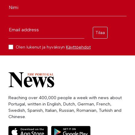
Nimi
Email address
Tilaa
Olen lukenut ja hyväksyn
Käyttöehdot
Reaching over 400,000 people a week with news about
Portugal, written in English, Dutch, German, French,
Swedish, Spanish, Italian, Russian, Romanian, Turkish and
Chinese.