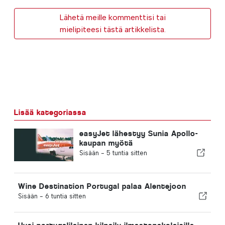
Lähetä meille kommenttisi tai
mielipiteesi tästä artikkelista.
Lisää kategoriassa
easyJet lähestyy Sunia Apollo-
kaupan myötä
Sisään -
5 tuntia sitten
Wine Destination Portugal palaa Alentejoon
Sisään -
6 tuntia sitten