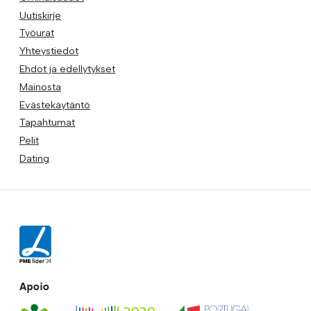
Uutiskirje
Työurat
Yhteystiedot
Ehdot ja edellytykset
Mainosta
Evästekäytäntö
Tapahtumat
Pelit
Dating
Apoio