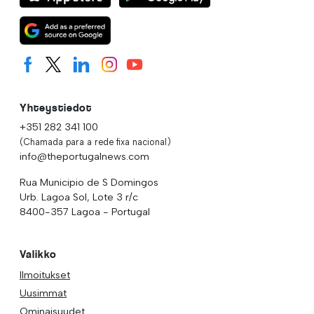
Yhteystiedot
+351 282 341 100
(Chamada para a rede fixa nacional)
info@theportugalnews.com
Rua Municipio de S Domingos
Urb. Lagoa Sol, Lote 3 r/c
8400-357 Lagoa - Portugal
Valikko
Ilmoitukset
Uusimmat
Ominaisuudet