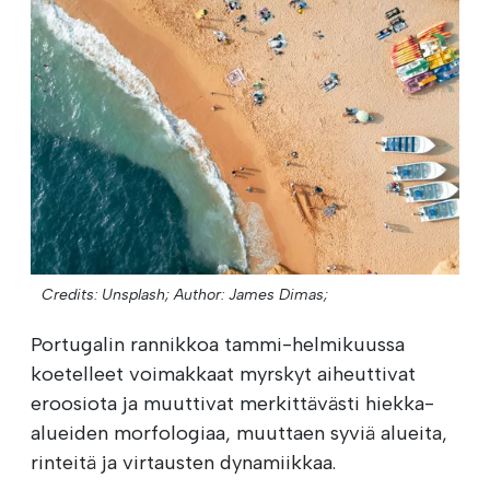
Credits: Unsplash;
Author: James Dimas;
Portugalin rannikkoa tammi-helmikuussa
koetelleet voimakkaat myrskyt aiheuttivat
eroosiota ja muuttivat merkittävästi hiekka-
alueiden morfologiaa, muuttaen syviä alueita,
rinteitä ja virtausten dynamiikkaa.