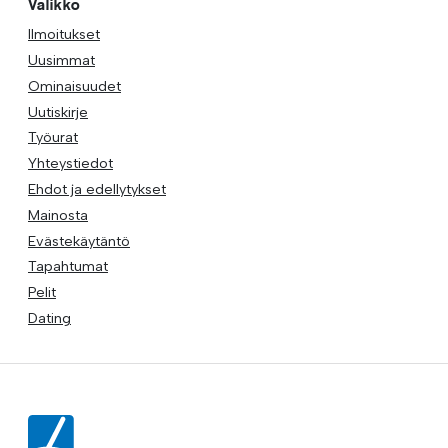
Valikko
Ilmoitukset
Uusimmat
Ominaisuudet
Uutiskirje
Työurat
Yhteystiedot
Ehdot ja edellytykset
Mainosta
Evästekäytäntö
Tapahtumat
Pelit
Dating