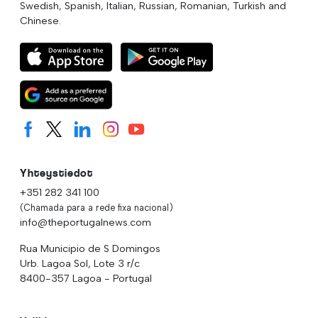
Swedish, Spanish, Italian, Russian, Romanian, Turkish and
Chinese.
Yhteystiedot
+351 282 341 100
(Chamada para a rede fixa nacional)
info@theportugalnews.com
Rua Municipio de S Domingos
Urb. Lagoa Sol, Lote 3 r/c
8400-357 Lagoa - Portugal