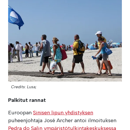
Credits: Lusa;
Palkitut rannat
Euroopan
Sinisen lipun yhdistyksen
puheenjohtaja José Archer antoi ilmoituksen
Pedra do Salin ympäristötulkintakeskuksessa