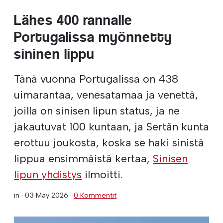
Lähes 400 rannalle
Portugalissa myönnetty
sininen lippu
Tänä vuonna Portugalissa on 438
uimarantaa, venesatamaa ja venettä,
joilla on sinisen lipun status, ja ne
jakautuvat 100 kuntaan, ja Sertãn kunta
erottuu joukosta, koska se haki sinistä
lippua ensimmäistä kertaa,
Sinisen
lipun yhdistys
ilmoitti.
in ·
03 May 2026
·
0 Kommentit