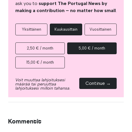
ask you to
support The Portugal News by
making a contribution – no matter how small
.
Yksittäinen
Kuukausittain
Vuosittainen
2,50 € / month
5,00 € / month
15,00 € / month
Voit muuttaa lahjoituksesi
Continue →
määrää tai peruuttaa
lahjoituksesi milloin tahansa.
Kommentit