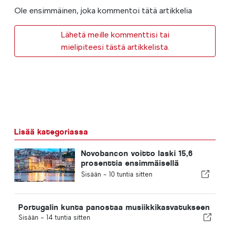
Ole ensimmäinen, joka kommentoi tätä artikkelia
Lähetä meille kommenttisi tai
mielipiteesi tästä artikkelista.
Lisää kategoriassa
Novobancon voitto laski 15,6
prosenttia ensimmäisellä
vuosipuoliskolla
Sisään -
10 tuntia sitten
Portugalin kunta panostaa musiikkikasvatukseen
Sisään -
14 tuntia sitten