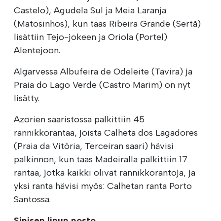
Castelo), Agudela Sul ja Meia Laranja
(Matosinhos), kun taas Ribeira Grande (Sertã)
lisättiin Tejo-jokeen ja Oriola (Portel)
Alentejoon.
Algarvessa Albufeira de Odeleite (Tavira) ja
Praia do Lago Verde (Castro Marim) on nyt
lisätty.
Azorien saaristossa palkittiin 45
rannikkorantaa, joista Calheta dos Lagadores
(Praia da Vitória, Terceiran saari) hävisi
palkinnon, kun taas Madeiralla palkittiin 17
rantaa, jotka kaikki olivat rannikkorantoja, ja
yksi ranta hävisi myös: Calhetan ranta Porto
Santossa.
Sinisen lipun nosto