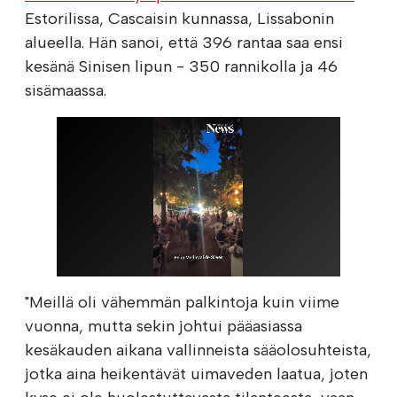
Estorilissa, Cascaisin kunnassa, Lissabonin
alueella. Hän sanoi, että 396 rantaa saa ensi
kesänä Sinisen lipun - 350 rannikolla ja 46
sisämaassa.
"Meillä oli vähemmän palkintoja kuin viime
vuonna, mutta sekin johtui pääasiassa
kesäkauden aikana vallinneista sääolosuhteista,
jotka aina heikentävät uimaveden laatua, joten