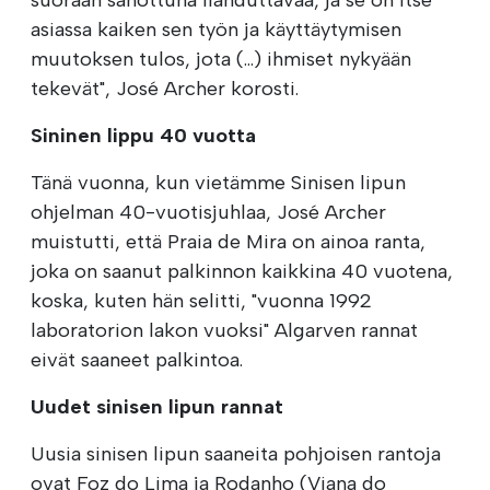
asiassa kaiken sen työn ja käyttäytymisen
muutoksen tulos, jota (...) ihmiset nykyään
tekevät", José Archer korosti.
Sininen lippu 40 vuotta
Tänä vuonna, kun vietämme Sinisen lipun
ohjelman 40-vuotisjuhlaa, José Archer
muistutti, että Praia de Mira on ainoa ranta,
joka on saanut palkinnon kaikkina 40 vuotena,
koska, kuten hän selitti, "vuonna 1992
laboratorion lakon vuoksi" Algarven rannat
eivät saaneet palkintoa.
Uudet sinisen lipun rannat
Uusia sinisen lipun saaneita pohjoisen rantoja
ovat Foz do Lima ja Rodanho (Viana do