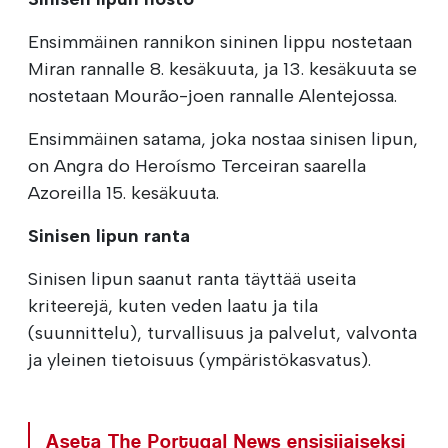
Ensimmäinen rannikon sininen lippu nostetaan
Miran rannalle 8. kesäkuuta, ja 13. kesäkuuta se
nostetaan Mourão-joen rannalle Alentejossa.
Ensimmäinen satama, joka nostaa sinisen lipun,
on Angra do Heroísmo Terceiran saarella
Azoreilla 15. kesäkuuta.
Sinisen lipun ranta
Sinisen lipun saanut ranta täyttää useita
kriteerejä, kuten veden laatu ja tila
(suunnittelu), turvallisuus ja palvelut, valvonta
ja yleinen tietoisuus (ympäristökasvatus).
Aseta The Portugal News ensisijaiseksi