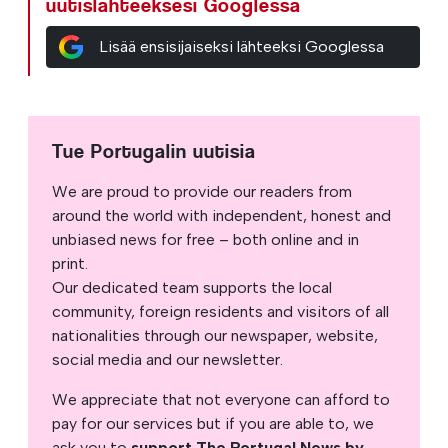
uutislähteeksesi Googlessa
Lisää ensisijaiseksi lähteeksi Googlessa
Tue Portugalin uutisia
We are proud to provide our readers from
around the world with independent, honest and
unbiased news for free – both online and in
print.
Our dedicated team supports the local
community, foreign residents and visitors of all
nationalities through our newspaper, website,
social media and our newsletter.
We appreciate that not everyone can afford to
pay for our services but if you are able to, we
ask you to
support The Portugal News by