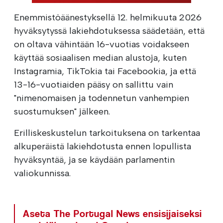
Enemmistöäänestyksellä 12. helmikuuta 2026
hyväksytyssä lakiehdotuksessa säädetään, että
on oltava vähintään 16-vuotias voidakseen
käyttää sosiaalisen median alustoja, kuten
Instagramia, TikTokia tai Facebookia, ja että
13-16-vuotiaiden pääsy on sallittu vain
"nimenomaisen ja todennetun vanhempien
suostumuksen" jälkeen.
Erilliskeskustelun tarkoituksena on tarkentaa
alkuperäistä lakiehdotusta ennen lopullista
hyväksyntää, ja se käydään parlamentin
valiokunnissa.
Aseta The Portugal News ensisijaiseksi