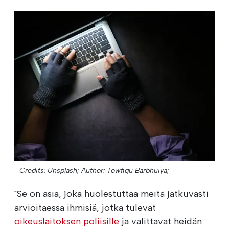
Credits: Unsplash;
Author: Towfiqu Barbhuiya;
"Se on asia, joka huolestuttaa meitä jatkuvasti
arvioitaessa ihmisiä, jotka tulevat
oikeuslaitoksen poliisille
ja valittavat heidän