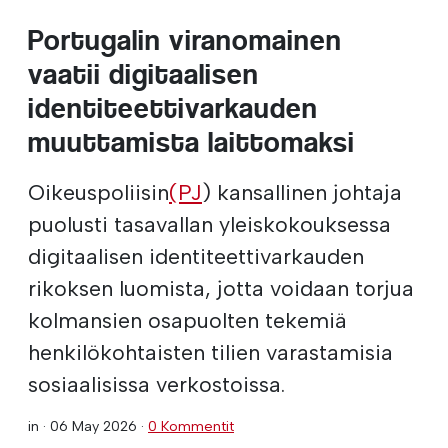
Portugalin viranomainen
vaatii digitaalisen
identiteettivarkauden
muuttamista laittomaksi
Oikeuspoliisin
(PJ
) kansallinen johtaja
puolusti tasavallan yleiskokouksessa
digitaalisen identiteettivarkauden
rikoksen luomista, jotta voidaan torjua
kolmansien osapuolten tekemiä
henkilökohtaisten tilien varastamisia
sosiaalisissa verkostoissa.
in ·
06 May 2026
·
0 Kommentit