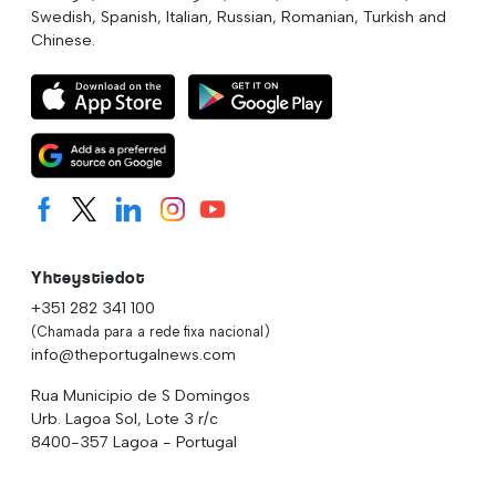
Swedish, Spanish, Italian, Russian, Romanian, Turkish and
Chinese.
Yhteystiedot
+351 282 341 100
(Chamada para a rede fixa nacional)
info@theportugalnews.com
Rua Municipio de S Domingos
Urb. Lagoa Sol, Lote 3 r/c
8400-357 Lagoa - Portugal