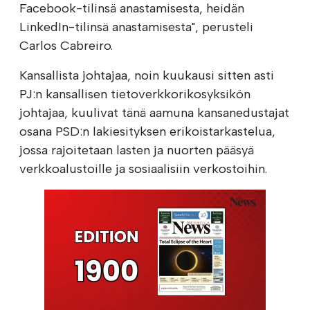
Facebook-tilinsä anastamisesta, heidän
LinkedIn-tilinsä anastamisesta", perusteli
Carlos Cabreiro.
Kansallista johtajaa, noin kuukausi sitten asti
PJ:n kansallisen tietoverkkorikosyksikön
johtajaa, kuulivat tänä aamuna kansanedustajat
osana PSD:n lakiesityksen erikoistarkastelua,
jossa rajoitetaan lasten ja nuorten pääsyä
verkkoalustoille ja sosiaalisiin verkostoihin.