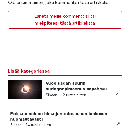
Ole ensimmäinen, joka kommentoi tätä artikkelia
Lähetä meille kommenttisi tai
mielipiteesi tästä artikkelista.
Lisää kategoriassa
Vuosisadan suurin
auringonpimennys tapahtuu
Portugalissa
Sisään -
12 tuntia sitten
Polttoaineiden hintojen odotetaan laskevan
huomattavasti
Sisään -
14 tuntia sitten