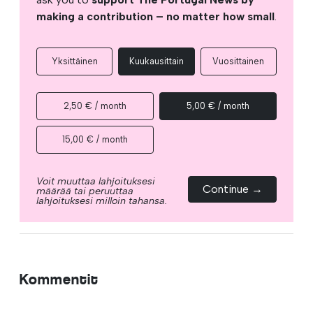
making a contribution – no matter how small
.
Yksittäinen
Kuukausittain
Vuosittainen
2,50 € / month
5,00 € / month
15,00 € / month
Voit muuttaa lahjoituksesi
Continue →
määrää tai peruuttaa
lahjoituksesi milloin tahansa.
Kommentit