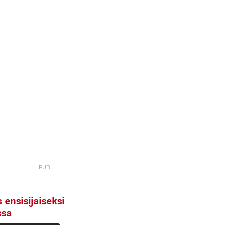
ensisijaiseksi
ssa