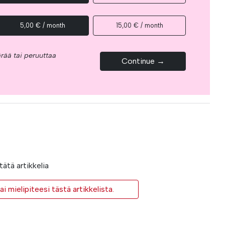
5,00 € / month
15,00 € / month
rää tai peruuttaa
Continue →
ätä artikkelia
i mielipiteesi tästä artikkelista.