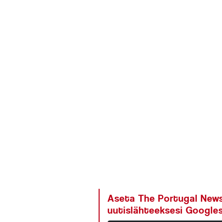
Aseta The Portugal News 
uutislähteeksesi Google