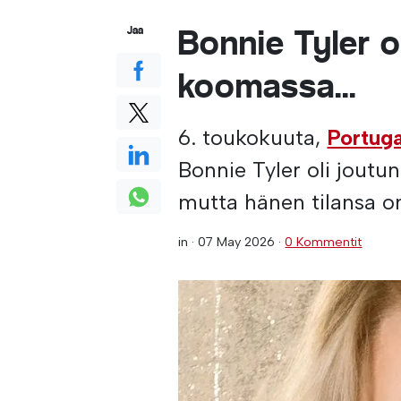
Bonnie Tyler o
Jaa
koomassa...
6. toukokuuta,
Portuga
Bonnie Tyler oli joutun
mutta hänen tilansa o
in ·
07 May 2026
·
0 Kommentit