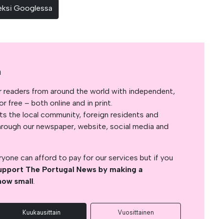
teeksi Googlessa
a
r readers from around the world with independent,
 free – both online and in print.
s the local community, foreign residents and
s through our newspaper, website, social media and
yone can afford to pay for our services but if you
upport The Portugal News by making a
how small
.
Kuukausittain
Vuosittainen