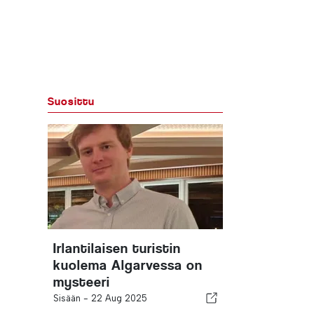
Suosittu
Irlantilaisen turistin
kuolema Algarvessa on
mysteeri
Sisään -
22 Aug 2025