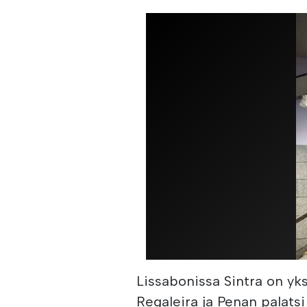
Lissabonissa Sintra on yk
Regaleira ja Penan palatsi