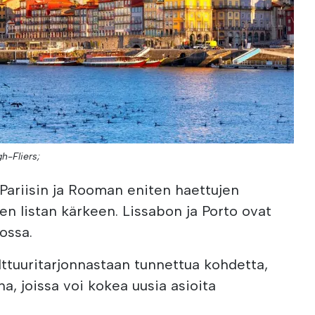
gh-Fliers;
, Pariisin ja Rooman eniten haettujen
n listan kärkeen. Lissabon ja Porto ovat
ossa.
ulttuuritarjonnastaan tunnettua kohdetta,
na, joissa voi kokea uusia asioita