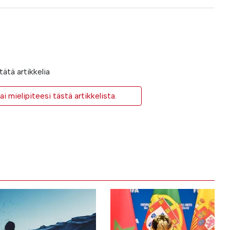
ätä artikkelia
i mielipiteesi tästä artikkelista.