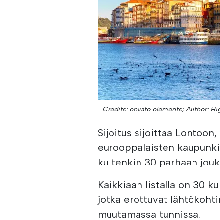
Credits: envato elements;
Author: Hi
Sijoitus sijoittaa Lontoon
eurooppalaisten kaupunkie
kuitenkin 30 parhaan jouk
Kaikkiaan listalla on 30 k
jotka erottuvat lähtökohti
muutamassa tunnissa.