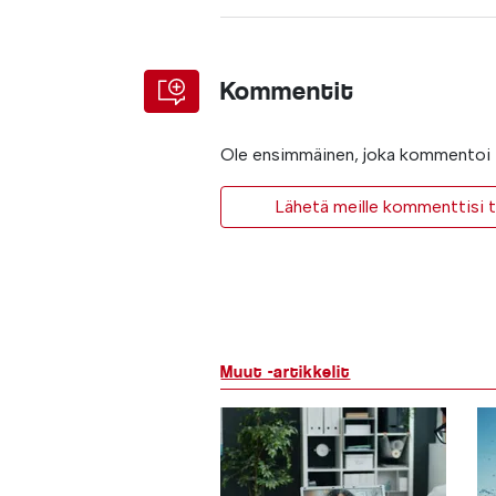
Kommentit
Ole ensimmäinen, joka kommentoi t
Lähetä meille kommenttisi ta
Muut -artikkelit