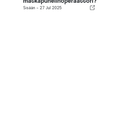
matkapuhelinoperaattori?
Sisään -
27 Jul 2025