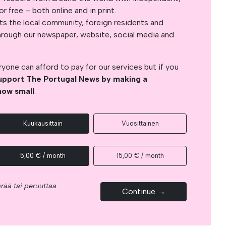
 free – both online and in print.
s the local community, foreign residents and
s through our newspaper, website, social media and
yone can afford to pay for our services but if you
upport The Portugal News by making a
how small
.
Kuukausittain
Vuosittainen
5,00 € / month
15,00 € / month
rää tai peruuttaa
Continue →