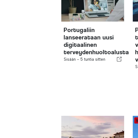
Portugaliin
lanseerataan uusi
digitaalinen
terveydenhuoltoalusta
Sisään -
5 tuntia sitten
S