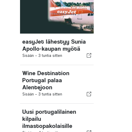
easyJet lähestyy Sunia
Apollo-kaupan myötä
Sisään -
3 tuntia sitten
Wine Destination
Portugal palaa
Alentejoon
Sisään -
3 tuntia sitten
Uusi portugalilainen
kilpailu
ilmastopakolaisille