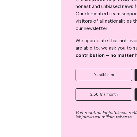
honest and unbiased news for
Our dedicated team support
visitors of all nationalitie
our newsletter.
We appreciate that not ever
are able to, we ask you to
s
contribution – no matter 
Yksittäinen
2,50 € / month
Voit muuttaa lahjoituksesi mää
lahjoituksesi milloin tahansa.