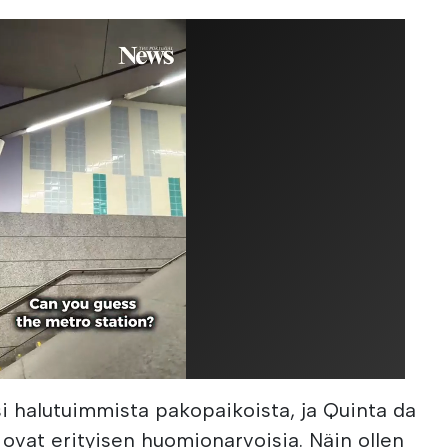
si halutuimmista pakopaikoista, ja Quinta da
 ovat erityisen huomionarvoisia. Näin ollen