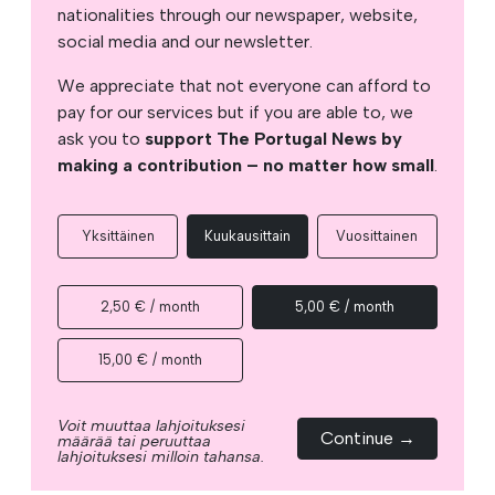
nationalities through our newspaper, website,
social media and our newsletter.
We appreciate that not everyone can afford to
pay for our services but if you are able to, we
ask you to
support The Portugal News by
making a contribution – no matter how small
.
Yksittäinen
Kuukausittain
Vuosittainen
2,50 € / month
5,00 € / month
15,00 € / month
Voit muuttaa lahjoituksesi
Continue →
määrää tai peruuttaa
lahjoituksesi milloin tahansa.