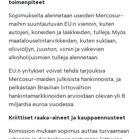
toimenpiteet
Sopimuksella alennetaan useiden Mercosur-
maihin suuntautuvan EU:n viennin, kuten
autojen, koneiden ja lääkkeiden, tulleja. Myös
maatalouselintarvikkeiden, kuten suklaan,
oliiviöljyn, juuston, viinin ja väkevien
alkoholijuomien tulleja alennetaan.
EU:n yritykset voivat tehdä tarjouksia
Mercosur-maiden julkisista hankinnoista, ja
pelkästään Brasilian liittovaltion
hankintamarkkinoiden arvioidaan olevan yli 8
miljardia euroa vuodessa.
Kriittiset raaka-aineet ja kauppaennusteet
Komission mukaan sopimus auttaa turvaamaan