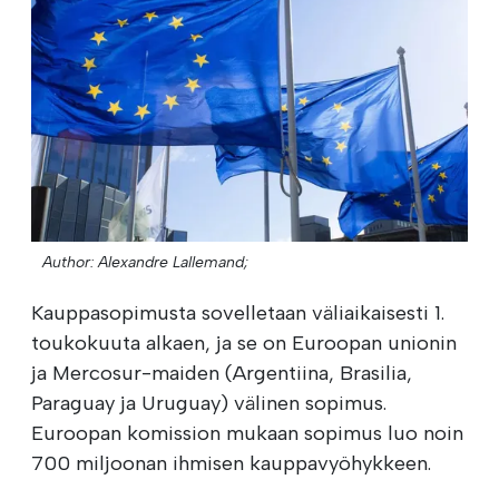
Author: Alexandre Lallemand;
Kauppasopimusta sovelletaan väliaikaisesti 1.
toukokuuta alkaen, ja se on Euroopan unionin
ja Mercosur-maiden (Argentiina, Brasilia,
Paraguay ja Uruguay) välinen sopimus.
Euroopan komission mukaan sopimus luo noin
700 miljoonan ihmisen kauppavyöhykkeen.