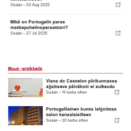
Sisään -
03 Aug 2025
Mikä on Portugalin paras
matkapuhelinoperaattori?
Sisään -
27 Jul 2025
Muut -artikkelit
Viana do Castelon piirikunnassa
sijaitseva päiväkoti ei sulkeudu
Sisään -
19 tuntia sitten
Portugalilainen kunta lahjoittaa
talon kansalaisilleen
Sisään -
20 tuntia sitten