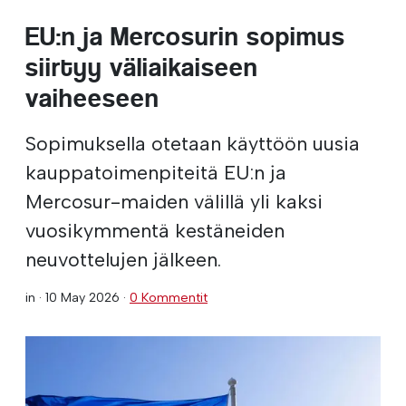
EU:n ja Mercosurin sopimus
siirtyy väliaikaiseen
vaiheeseen
Sopimuksella otetaan käyttöön uusia
kauppatoimenpiteitä EU:n ja
Mercosur-maiden välillä yli kaksi
vuosikymmentä kestäneiden
neuvottelujen jälkeen.
in ·
10 May 2026
·
0 Kommentit