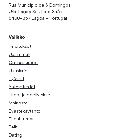
Rua Municipio de S Domingos
Urb. Lagoa Sol, Lote 3 r/c
8400-357 Lagoa - Portugal
Valikko
Ilmoitukset
Uusimmat
Ominaisuudet
Uutiskirje
Työurat
Yhteystiedot
Ehdot ja edellytykset
Mainosta
Evästekäytäntö
Tapahtumat
Pelit
Dating