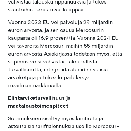
vahvistaa talouskumppanuuksia ja tukee
sääntöihin perustuvaa kauppaa.
Vuonna 2023 EU vei palveluja 29 miljardin
euron arvosta, ja sen osuus Mercosurin
kaupasta oli 16,9 prosenttia. Vuonna 2024 EU
vei tavaroita Mercosur-maihin 55 miljardin
euron arvosta. Asiakirjassa todetaan myös, että
sopimus voisi vahvistaa taloudellista
turvallisuutta, integroida alueiden välisiä
arvoketjuja ja tukea kilpailukykyä
maailmanmarkkinoilla.
Elintarviketurvallisuus ja
maataloustoimenpiteet
Sopimukseen sisältyy myös kiintiöitä ja
asteittaisia tariffialennuksia useille Mercosur-