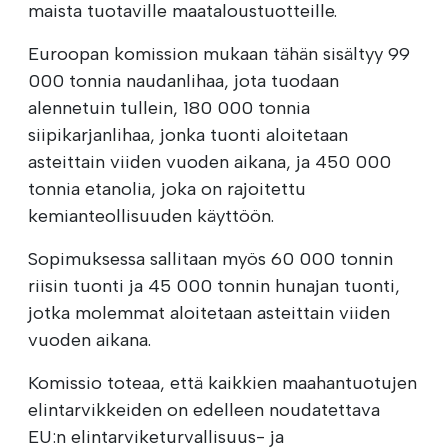
maista tuotaville maataloustuotteille.
Euroopan komission mukaan tähän sisältyy 99
000 tonnia naudanlihaa, jota tuodaan
alennetuin tullein, 180 000 tonnia
siipikarjanlihaa, jonka tuonti aloitetaan
asteittain viiden vuoden aikana, ja 450 000
tonnia etanolia, joka on rajoitettu
kemianteollisuuden käyttöön.
Sopimuksessa sallitaan myös 60 000 tonnin
riisin tuonti ja 45 000 tonnin hunajan tuonti,
jotka molemmat aloitetaan asteittain viiden
vuoden aikana.
Komissio toteaa, että kaikkien maahantuotujen
elintarvikkeiden on edelleen noudatettava
EU:n elintarviketurvallisuus- ja