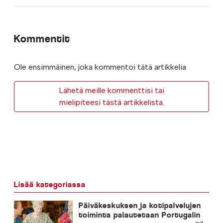
Kommentit
Ole ensimmäinen, joka kommentoi tätä artikkelia
Lähetä meille kommenttisi tai
mielipiteesi tästä artikkelista.
Lisää kategoriassa
Päiväkeskuksen ja kotipalvelujen
toiminta palautetaan Portugalin