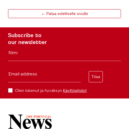
← Palaa edelliselle sivulle
Subscribe to
our newsletter
Nimi
Email address
Tilaa
Olen lukenut ja hyväksyn
Käyttöehdot