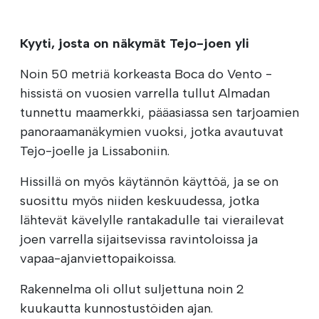
Kyyti, josta on näkymät Tejo-joen yli
Noin 50 metriä korkeasta Boca do Vento -
hissistä on vuosien varrella tullut Almadan
tunnettu maamerkki, pääasiassa sen tarjoamien
panoraamanäkymien vuoksi, jotka avautuvat
Tejo-joelle ja Lissaboniin.
Hissillä on myös käytännön käyttöä, ja se on
suosittu myös niiden keskuudessa, jotka
lähtevät kävelylle rantakadulle tai vierailevat
joen varrella sijaitsevissa ravintoloissa ja
vapaa-ajanviettopaikoissa.
Rakennelma oli ollut suljettuna noin 2
kuukautta kunnostustöiden ajan.