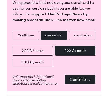
We appreciate that not everyone can afford to
pay for our services but if you are able to, we
ask you to
support The Portugal News by
making a contribution – no matter how small
.
Yksittäinen
Kuukausittain
Vuosittainen
2,50 € / month
5,00 € / month
15,00 € / month
Voit muuttaa lahjoituksesi
Continue →
määrää tai peruuttaa
lahjoituksesi milloin tahansa.