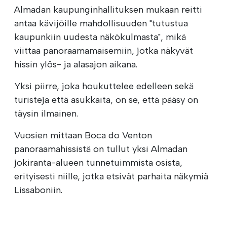
Almadan kaupunginhallituksen mukaan reitti
antaa kävijöille mahdollisuuden "tutustua
kaupunkiin uudesta näkökulmasta", mikä
viittaa panoraamamaisemiin, jotka näkyvät
hissin ylös- ja alasajon aikana.
Yksi piirre, joka houkuttelee edelleen sekä
turisteja että asukkaita, on se, että pääsy on
täysin ilmainen.
Vuosien mittaan Boca do Venton
panoraamahissistä on tullut yksi Almadan
jokiranta-alueen tunnetuimmista osista,
erityisesti niille, jotka etsivät parhaita näkymiä
Lissaboniin.