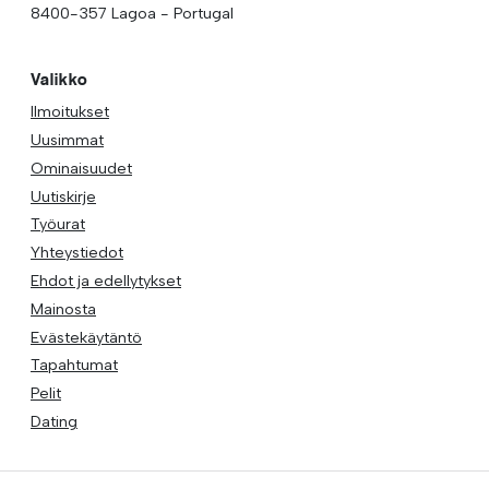
8400-357 Lagoa - Portugal
Valikko
Ilmoitukset
Uusimmat
Ominaisuudet
Uutiskirje
Työurat
Yhteystiedot
Ehdot ja edellytykset
Mainosta
Evästekäytäntö
Tapahtumat
Pelit
Dating