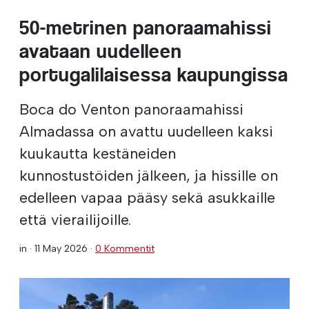
50-metrinen panoraamahissi
avataan uudelleen
portugalilaisessa kaupungissa
Boca do Venton panoraamahissi
Almadassa on avattu uudelleen kaksi
kuukautta kestäneiden
kunnostustöiden jälkeen, ja hissille on
edelleen vapaa pääsy sekä asukkaille
että vierailijoille.
in ·
11 May 2026
·
0 Kommentit