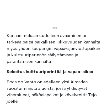
Kunnan mukaan uudelleen avaaminen on
tärkeää paitsi paikallisen liikkuvuuden kannalta
myös yhden kaupungin vapaa-ajanviettopaikan
ja kulttuuriperinnön säilyttämisen ja
parantamisen kannalta.
Sekoitus kulttuuriperintöä ja vapaa-aikaa
Boca do Vento on edelleen yksi Almadan
suosituimmista alueista, jossa yhdistyvät
viheralueet, näköalapaikat ja kävelyreitit Tejo-
joelle.