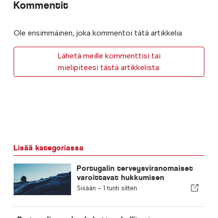
Kommentit
Ole ensimmäinen, joka kommentoi tätä artikkelia
Lähetä meille kommenttisi tai
mielipiteesi tästä artikkelista.
Lisää kategoriassa
Portugalin terveysviranomaiset
varoittavat hukkumisen
vaaroista
Sisään -
1 tunti sitten