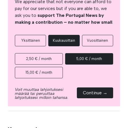
We appreciate that not everyone can afford to
pay for our services but if you are able to, we
ask you to
support The Portugal News by
making a contribution – no matter how small
.
Yksittäinen
Kuukausittain
Vuosittainen
2,50 € / month
5,00 € / month
15,00 € / month
Voit muuttaa lahjoituksesi
Continue →
määrää tai peruuttaa
lahjoituksesi milloin tahansa.