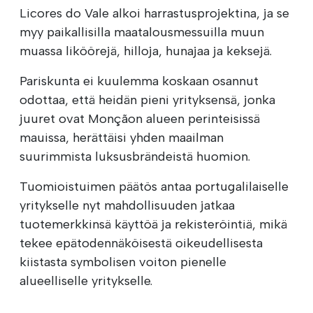
Licores do Vale alkoi harrastusprojektina, ja se
myy paikallisilla maatalousmessuilla muun
muassa liköörejä, hilloja, hunajaa ja keksejä.
Pariskunta ei kuulemma koskaan osannut
odottaa, että heidän pieni yrityksensä, jonka
juuret ovat Monçãon alueen perinteisissä
mauissa, herättäisi yhden maailman
suurimmista luksusbrändeistä huomion.
Tuomioistuimen päätös antaa portugalilaiselle
yritykselle nyt mahdollisuuden jatkaa
tuotemerkkinsä käyttöä ja rekisteröintiä, mikä
tekee epätodennäköisestä oikeudellisesta
kiistasta symbolisen voiton pienelle
alueelliselle yritykselle.