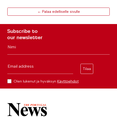
← Palaa edelliselle sivulle
Subscribe to
our newsletter
Nimi
Email address
Tilaa
Olen lukenut ja hyväksyn
Käyttöehdot