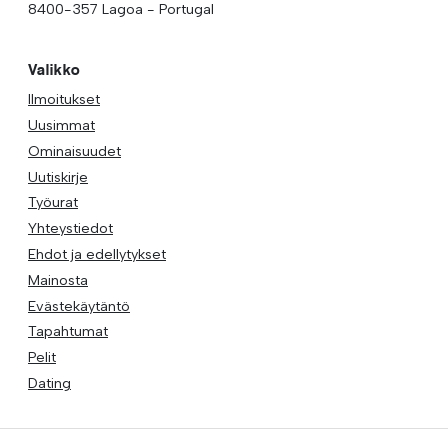
8400-357 Lagoa - Portugal
Valikko
Ilmoitukset
Uusimmat
Ominaisuudet
Uutiskirje
Työurat
Yhteystiedot
Ehdot ja edellytykset
Mainosta
Evästekäytäntö
Tapahtumat
Pelit
Dating