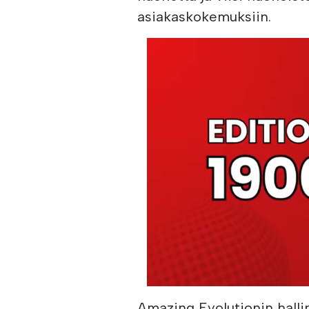
asiakaskokemuksiin.
Amazing Evolutionin halli