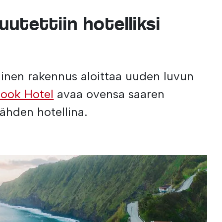
utettiin hotelliksi
allinen rakennus aloittaa uuden luvun
ook Hotel
avaa ovensa saaren
ähden hotellina.