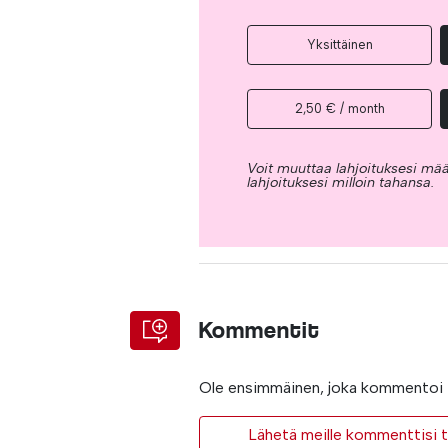
Yksittäinen
2,50 € / month
Voit muuttaa lahjoituksesi mää
lahjoituksesi milloin tahansa.
Kommentit
Ole ensimmäinen, joka kommentoi t
Lähetä meille kommenttisi ta