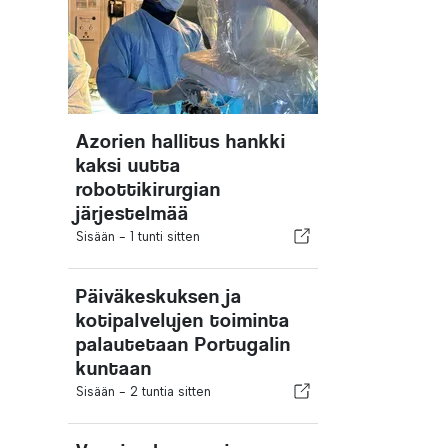
Azorien hallitus hankki
kaksi uutta
robottikirurgian
järjestelmää
Sisään -
1 tunti sitten
Päiväkeskuksen ja
kotipalvelujen toiminta
palautetaan Portugalin
kuntaan
Sisään -
2 tuntia sitten