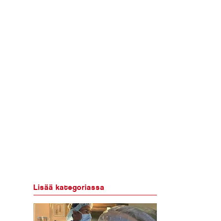
Lisää kategoriassa