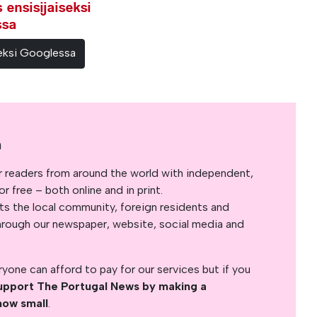
ensisijaiseksi
ssa
teeksi Googlessa
a
r readers from around the world with independent,
 free – both online and in print.
s the local community, foreign residents and
s through our newspaper, website, social media and
yone can afford to pay for our services but if you
upport The Portugal News by making a
how small
.