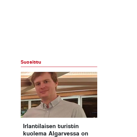
Suosittu
Irlantilaisen turistin
kuolema Algarvessa on