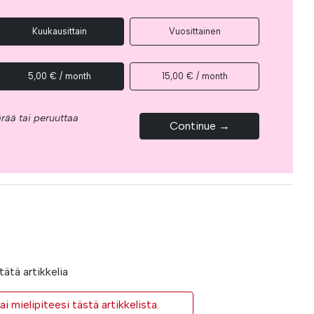
Kuukausittain
Vuosittainen
5,00 € / month
15,00 € / month
rää tai peruuttaa
Continue →
ätä artikkelia
i mielipiteesi tästä artikkelista.