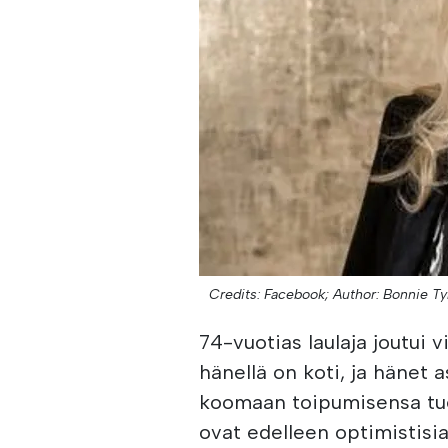
Credits: Facebook;
Author: Bonnie Ty
74-vuotias laulaja joutui v
hänellä on koti, ja hänet
koomaan toipumisensa tue
ovat edelleen optimistisi