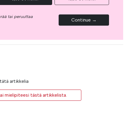
rää tai peruuttaa
Continue →
ätä artikkelia
i mielipiteesi tästä artikkelista.