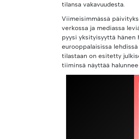
tilansa vakavuudesta.
Viimeisimmässä päivityks
verkossa ja mediassa leviäv
pyysi yksityisyyttä hänen 
eurooppalaisissa lehdissä
tilastaan on esitetty julk
tiiminsä näyttää halunnee