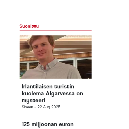
Suosittu
Irlantilaisen turistin
kuolema Algarvessa on
mysteeri
Sisään -
22 Aug 2025
125 miljoonan euron