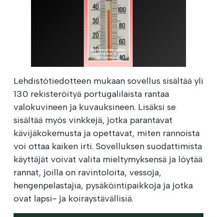
Lehdistötiedotteen mukaan sovellus sisältää yli
130 rekisteröityä portugalilaista rantaa
valokuvineen ja kuvauksineen. Lisäksi se
sisältää myös vinkkejä, jotka parantavat
kävijäkokemusta ja opettavat, miten rannoista
voi ottaa kaiken irti. Sovelluksen suodattimista
käyttäjät voivat valita mieltymyksensä ja löytää
rannat, joilla on ravintoloita, vessoja,
hengenpelastajia, pysäköintipaikkoja ja jotka
ovat lapsi- ja koiraystävällisiä.