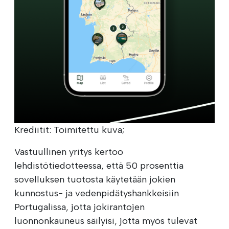
Krediitit: Toimitettu kuva;
Vastuullinen yritys kertoo
lehdistötiedotteessa, että 50 prosenttia
sovelluksen tuotosta käytetään jokien
kunnostus- ja vedenpidätyshankkeisiin
Portugalissa, jotta jokirantojen
luonnonkauneus säilyisi, jotta myös tulevat