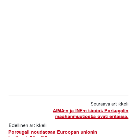
Seuraava artikkeli
AIMA:n ja INE:n tiedot Portugalin
maahanmuutosta ovat erilaisia.
Edellinen artikkeli
Portugali noudattaa Euroopan unionin