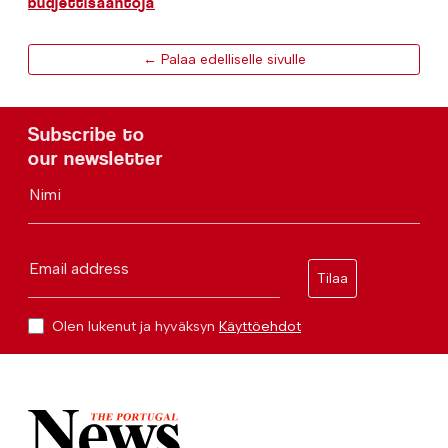
budjettisääntöjä
← Palaa edelliselle sivulle
Subscribe to
our newsletter
Nimi
Email address
Tilaa
Olen lukenut ja hyväksyn
Käyttöehdot