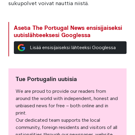
sukupolvet voivat nauttia niistä.
Aseta The Portugal News ensisijaiseksi
uutislähteeksesi Googlessa
Lisää ensisijaiseksi lähteeksi Googlessa
Tue Portugalin uutisia
We are proud to provide our readers from
around the world with independent, honest and
unbiased news for free – both online and in
print.
Our dedicated team supports the local
community, foreign residents and visitors of all
nationalities through our newspaper, website,