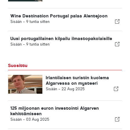
Wine Destination Portugal palaa Alentejoon
Sisään -
9 tuntia sitten
Uusi portugalilainen kilpailu ilmastopakolaisille
Sisään -
9 tuntia sitten
Suosittu
Irlantilaisen turistin kuolema
Algarvessa on mysteeri
Sisään -
22 Aug 2025
125 miljoonan euron investointi Algarven
kehittämiseen
Sisään -
03 Aug 2025