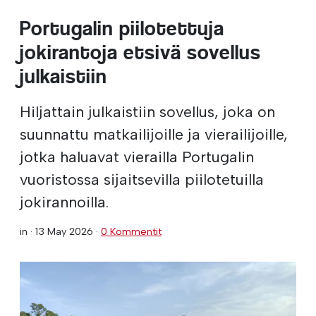
Portugalin piilotettuja
jokirantoja etsivä sovellus
julkaistiin
Hiljattain julkaistiin sovellus, joka on
suunnattu matkailijoille ja vierailijoille,
jotka haluavat vierailla Portugalin
vuoristossa sijaitsevilla piilotetuilla
jokirannoilla.
in ·
13 May 2026
·
0 Kommentit