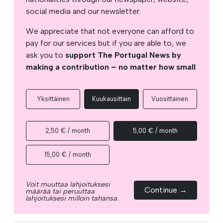
social media and our newsletter.
We appreciate that not everyone can afford to
pay for our services but if you are able to, we
ask you to
support The Portugal News by
making a contribution – no matter how small
.
Yksittäinen
Kuukausittain
Vuosittainen
2,50 € / month
5,00 € / month
15,00 € / month
Voit muuttaa lahjoituksesi
Continue →
määrää tai peruuttaa
lahjoituksesi milloin tahansa.