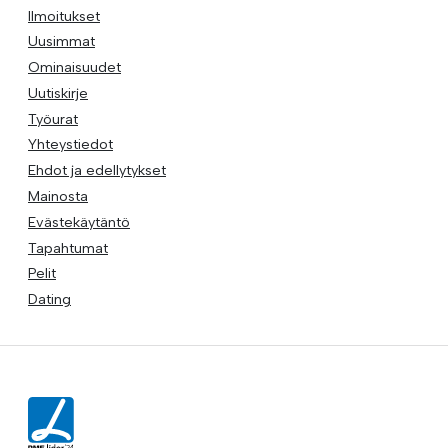
Ilmoitukset
Uusimmat
Ominaisuudet
Uutiskirje
Työurat
Yhteystiedot
Ehdot ja edellytykset
Mainosta
Evästekäytäntö
Tapahtumat
Pelit
Dating