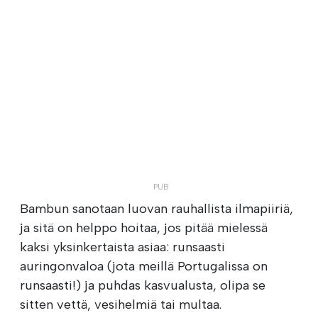
Bambun sanotaan luovan rauhallista ilmapiiriä,
ja sitä on helppo hoitaa, jos pitää mielessä
kaksi yksinkertaista asiaa: runsaasti
auringonvaloa (jota meillä Portugalissa on
runsaasti!) ja puhdas kasvualusta, olipa se
sitten vettä, vesihelmiä tai multaa.