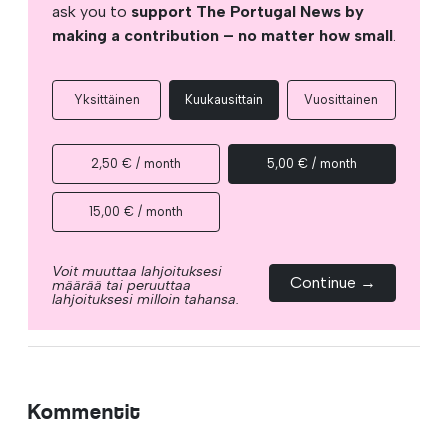
ask you to
support The Portugal News by
making a contribution – no matter how small
.
Yksittäinen
Kuukausittain
Vuosittainen
2,50 € / month
5,00 € / month
15,00 € / month
Voit muuttaa lahjoituksesi
Continue →
määrää tai peruuttaa
lahjoituksesi milloin tahansa.
Kommentit