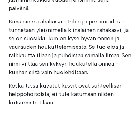
päivänä.
Kiinalainen rahakasvi - Pilea peperomiodes -
tunnetaan yleisnimellä kiinalainen rahakasvi, ja
se on suosikki, kun on kyse hyvän onnen ja
vaurauden houkuttelemisesta. Se tuo eloa ja
raikkautta tilaan ja puhdistaa samalla ilmaa. Sen
nimi viittaa sen kykyyn houkutella onnea -
kunhan siitä vain huolehditaan.
Koska tässä kuvatut kasvit ovat suhteellisen
helppohoitoisia, et tule katumaan niiden
kutsumista tilaan.