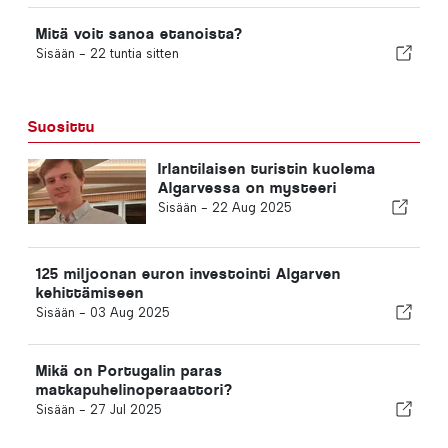
Mitä voit sanoa etanoista?
Sisään -
22 tuntia sitten
Suosittu
Irlantilaisen turistin kuolema
Algarvessa on mysteeri
Sisään -
22 Aug 2025
125 miljoonan euron investointi Algarven
kehittämiseen
Sisään -
03 Aug 2025
Mikä on Portugalin paras
matkapuhelinoperaattori?
Sisään -
27 Jul 2025