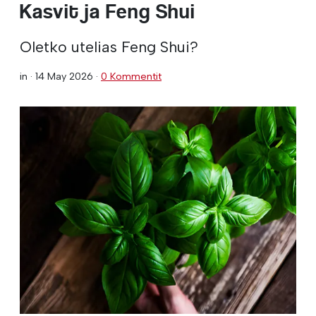
Kasvit ja Feng Shui
Oletko utelias Feng Shui?
in ·
14 May 2026
·
0 Kommentit