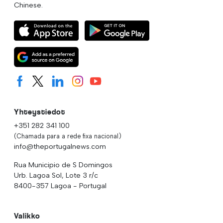
Chinese.
Yhteystiedot
+351 282 341 100
(Chamada para a rede fixa nacional)
info@theportugalnews.com
Rua Municipio de S Domingos
Urb. Lagoa Sol, Lote 3 r/c
8400-357 Lagoa - Portugal
Valikko