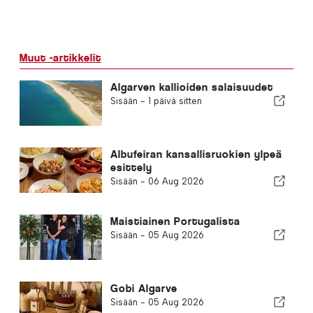
Muut -artikkelit
Algarven kallioiden salaisuudet
Sisään -
1 päivä sitten
Albufeiran kansallisruokien ylpeä
esittely
Sisään -
06 Aug 2026
Maistiainen Portugalista
Sisään -
05 Aug 2026
Gobi Algarve
Sisään -
05 Aug 2026