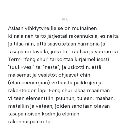
Asiaan vihkiytyneille se on muinainen
kiinalainen taito järjestää rakennuksia, esineitä
ja tilaa niin, että saavutetaan harmonia ja
tasapaino tavalla, joka tuo rauhaa ja vaurautta.
Termi "feng shui" tarkoittaa kirjaimellisesti
"tuuli-vesi" tai "neste", ja uskottiin, että
maisemat ja vesistöt ohjaavat chin
(elämänenergian) virtausta paikkojen ja
rakenteiden läpi. Feng shui jakaa maailman
viiteen elementtiin: puuhun, tuleen, maahan,
metalliin ja veteen, joiden sanotaan olevan
tasapainoisen kodin ja elämän
rakennuspalikoita.