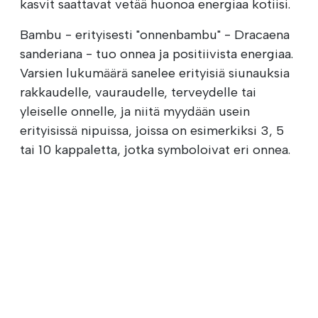
kasvit saattavat vetää huonoa energiaa kotiisi.
Bambu - erityisesti "onnenbambu" - Dracaena
sanderiana - tuo onnea ja positiivista energiaa.
Varsien lukumäärä sanelee erityisiä siunauksia
rakkaudelle, vauraudelle, terveydelle tai
yleiselle onnelle, ja niitä myydään usein
erityisissä nipuissa, joissa on esimerkiksi 3, 5
tai 10 kappaletta, jotka symboloivat eri onnea.