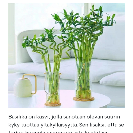
Basilika on kasvi, jolla sanotaan olevan suurin
kyky tuottaa yltäkylläisyyttä. Sen lisäksi, että se
torjuu huonoja energioita, sitä käytetään