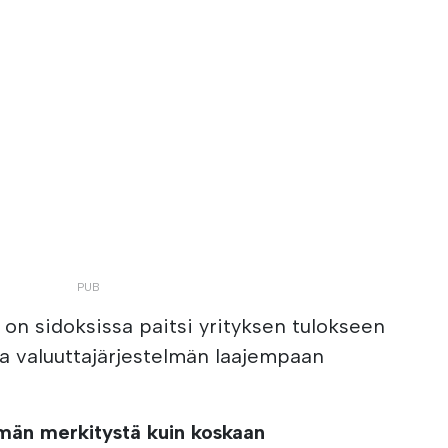
s on sidoksissa paitsi yrityksen tulokseen
a valuuttajärjestelmän laajempaan
män merkitystä kuin koskaan