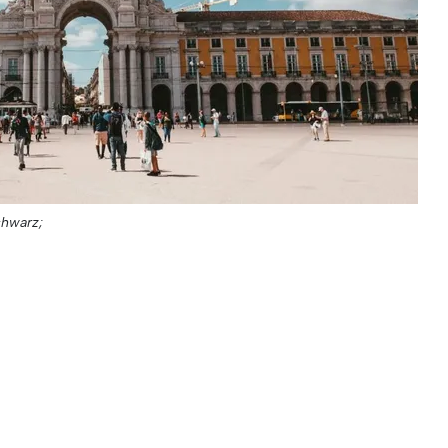
chwarz;