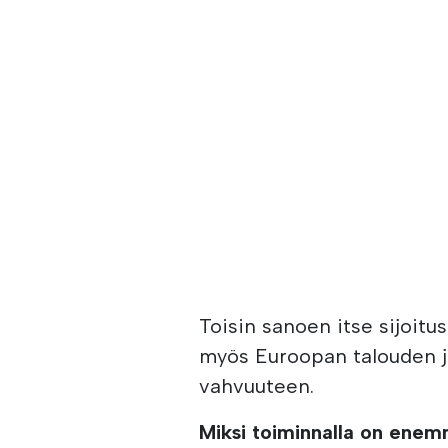
Toisin sanoen itse sijoitu
myös Euroopan talouden j
vahvuuteen.
Miksi toiminnalla on enem