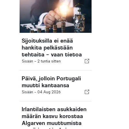
Sijoituksilla ei enää
hankita pelkästään
tehtaita – vaan tietoa
Sisään -
2 tuntia sitten
Päivä, jolloin Portugali
muutti kantaansa
Sisään -
04 Aug 2026
Irlantilaisten asukkaiden
määrän kasvu korostaa
Algarven muuttumista