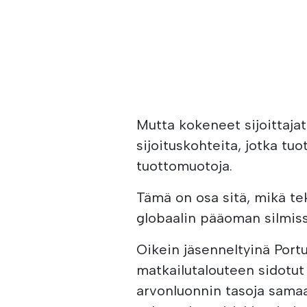
Mutta kokeneet sijoittajat
sijoituskohteita, jotka tu
tuottomuotoja.
Tämä on osa sitä, mikä t
globaalin pääoman silmiss
Oikein jäsenneltyinä Portu
matkailutalouteen sidotut 
arvonluonnin tasoja samaa