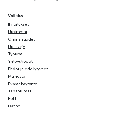
Valikko
Ilmoitukset
Uusimmat
Ominaisuudet
Uutiskirje
Työurat
Yhteystiedot
Ehdot ja edellytykset
Mainosta
Evästekäytäntö
Tapahtumat
Pelit
Dating