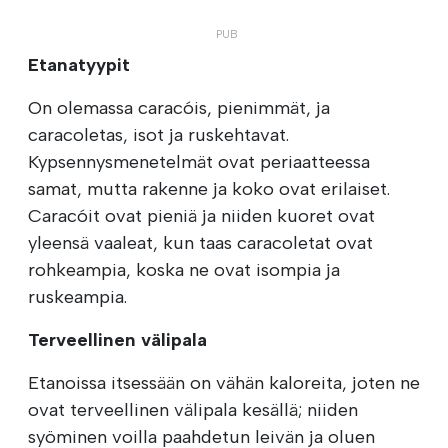
Etanatyypit
On olemassa caracóis, pienimmät, ja
caracoletas, isot ja ruskehtavat.
Kypsennysmenetelmät ovat periaatteessa
samat, mutta rakenne ja koko ovat erilaiset.
Caracóit ovat pieniä ja niiden kuoret ovat
yleensä vaaleat, kun taas caracoletat ovat
rohkeampia, koska ne ovat isompia ja
ruskeampia.
Terveellinen välipala
Etanoissa itsessään on vähän kaloreita, joten ne
ovat terveellinen välipala kesällä; niiden
syöminen voilla paahdetun leivän ja oluen