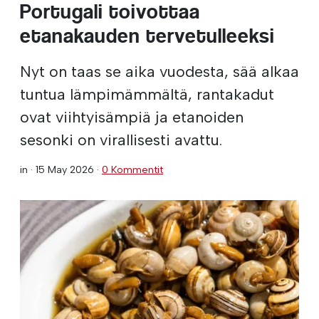
Portugali toivottaa
etanakauden tervetulleeksi
Nyt on taas se aika vuodesta, sää alkaa
tuntua lämpimämmältä, rantakadut
ovat viihtyisämpiä ja etanoiden
sesonki on virallisesti avattu.
in ·
15 May 2026
·
0 Kommentit