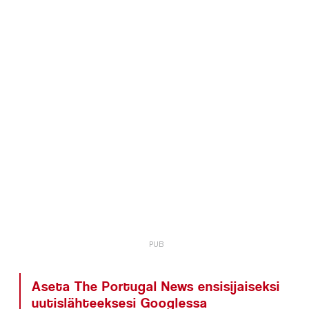
Aseta The Portugal News ensisijaiseksi
uutislähteeksesi Googlessa