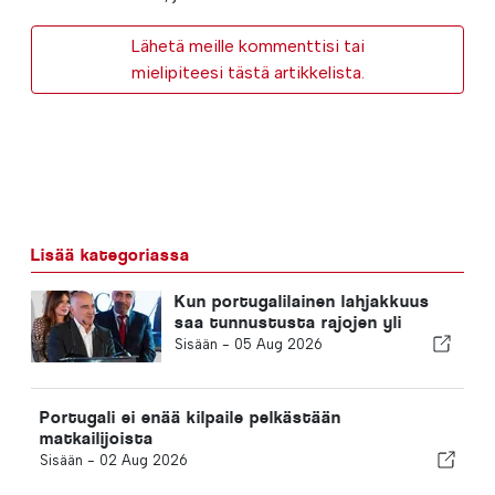
Lähetä meille kommenttisi tai
mielipiteesi tästä artikkelista.
Lisää kategoriassa
Kun portugalilainen lahjakkuus
saa tunnustusta rajojen yli
Sisään -
05 Aug 2026
Portugali ei enää kilpaile pelkästään
matkailijoista
Sisään -
02 Aug 2026