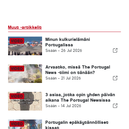
Muut -artikkelit
Minun kulkurielämäni
Portugalissa
Sisään -
26 Jul 2026
Arvaatko, missä The Portugal
News -tiimi on tänään?
Sisään -
21 Jul 2026
3 asiaa, jotka opin yhden päivän
aikana The Portugal Newsissa
Sisään -
14 Jul 2026
Portugalin epäkäytännölliset
kissat