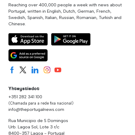
Reaching over 400,000 people a week with news about
Portugal, written in English, Dutch, German, French,
Swedish, Spanish, Italian, Russian, Romanian, Turkish and
Chinese.
Yhteystiedot
+351 282 341 100
(Chamada para a rede fixa nacional)
info@theportugalnews.com
Rua Municipio de S Domingos
Urb. Lagoa Sol, Lote 3 r/c
8400-357 Lagoa - Portugal