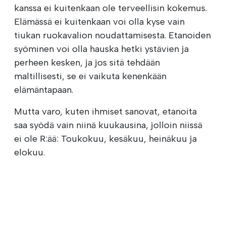
kanssa ei kuitenkaan ole terveellisin kokemus.
Elämässä ei kuitenkaan voi olla kyse vain
tiukan ruokavalion noudattamisesta. Etanoiden
syöminen voi olla hauska hetki ystävien ja
perheen kesken, ja jos sitä tehdään
maltillisesti, se ei vaikuta kenenkään
elämäntapaan.
Mutta varo, kuten ihmiset sanovat, etanoita
saa syödä vain niinä kuukausina, jolloin niissä
ei ole R:ää: Toukokuu, kesäkuu, heinäkuu ja
elokuu.