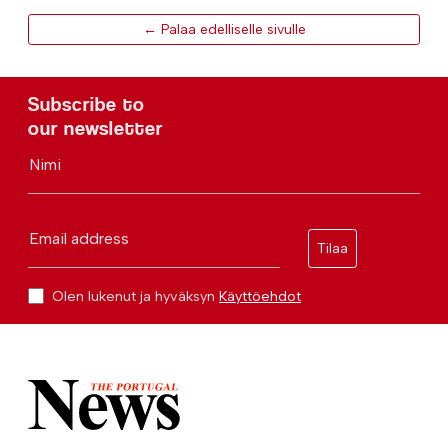
← Palaa edelliselle sivulle
Subscribe to
our newsletter
Nimi
Email address
Tilaa
Olen lukenut ja hyväksyn
Käyttöehdot