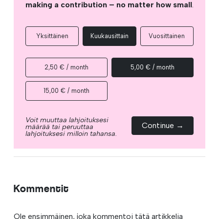
making a contribution – no matter how small
.
Yksittäinen
Kuukausittain
Vuosittainen
2,50 € / month
5,00 € / month
15,00 € / month
Voit muuttaa lahjoituksesi
Continue →
määrää tai peruuttaa
lahjoituksesi milloin tahansa.
Kommentit
Ole ensimmäinen, joka kommentoi tätä artikkelia