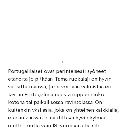
Portugalilaiset ovat perinteisesti syöneet
etanoita jo pitkään. Tämä ruokalaji on hyvin
suosittu maassa, ja se voidaan valmistaa eri
tavoin Portugalin alueesta riippuen joko
kotona tai paikallisessa ravintolassa. On
kuitenkin yksi asia, joka on yhteinen kaikkialla,
etanan kanssa on nautittava hyvin kylmää
olutta, mutta vain 18-vuotiaana tai sitä