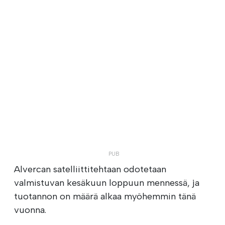
Alvercan satelliittitehtaan odotetaan
valmistuvan kesäkuun loppuun mennessä, ja
tuotannon on määrä alkaa myöhemmin tänä
vuonna.