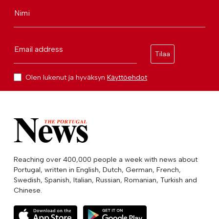
Nimi
Email address
Tilaa
Olen lukenut ja hyväksyn
Käyttöehdot
Reaching over 400,000 people a week with news about
Portugal, written in English, Dutch, German, French,
Swedish, Spanish, Italian, Russian, Romanian, Turkish and
Chinese.