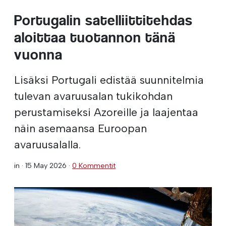
Portugalin satelliittitehdas
aloittaa tuotannon tänä
vuonna
Lisäksi Portugali edistää suunnitelmia
tulevan avaruusalan tukikohdan
perustamiseksi Azoreille ja laajentaa
näin asemaansa Euroopan
avaruusalalla.
in ·
15 May 2026
·
0 Kommentit