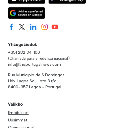
Yhteystiedot
+351 282 341 100
(Chamada para a rede fixa nacional)
info@theportugalnews.com
Rua Municipio de S Domingos
Urb. Lagoa Sol, Lote 3 r/c
8400-357 Lagoa - Portugal
Valikko
Ilmoitukset
Uusimmat
Ominaisuudet