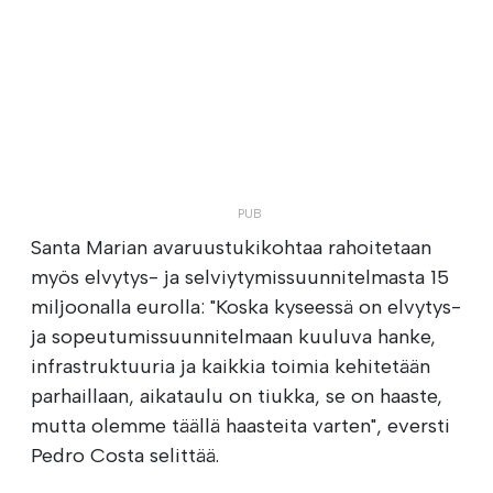
Santa Marian avaruustukikohtaa rahoitetaan
myös elvytys- ja selviytymissuunnitelmasta 15
miljoonalla eurolla: "Koska kyseessä on elvytys-
ja sopeutumissuunnitelmaan kuuluva hanke,
infrastruktuuria ja kaikkia toimia kehitetään
parhaillaan, aikataulu on tiukka, se on haaste,
mutta olemme täällä haasteita varten", eversti
Pedro Costa selittää.