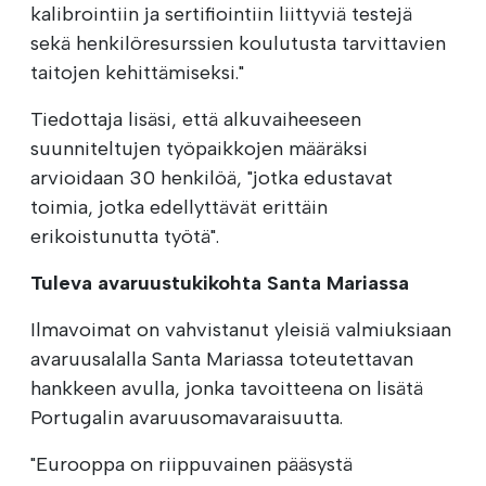
kalibrointiin ja sertifiointiin liittyviä testejä
sekä henkilöresurssien koulutusta tarvittavien
taitojen kehittämiseksi."
Tiedottaja lisäsi, että alkuvaiheeseen
suunniteltujen työpaikkojen määräksi
arvioidaan 30 henkilöä, "jotka edustavat
toimia, jotka edellyttävät erittäin
erikoistunutta työtä".
Tuleva avaruustukikohta Santa Mariassa
Ilmavoimat on vahvistanut yleisiä valmiuksiaan
avaruusalalla Santa Mariassa toteutettavan
hankkeen avulla, jonka tavoitteena on lisätä
Portugalin avaruusomavaraisuutta.
"Eurooppa on riippuvainen pääsystä