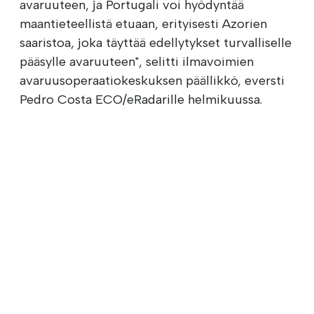
avaruuteen, ja Portugali voi hyödyntää
maantieteellistä etuaan, erityisesti Azorien
saaristoa, joka täyttää edellytykset turvalliselle
pääsylle avaruuteen", selitti ilmavoimien
avaruusoperaatiokeskuksen päällikkö, eversti
Pedro Costa ECO/eRadarille helmikuussa.