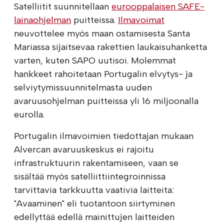
Satelliitit suunnitellaan
eurooppalaisen SAFE-
lainaohjelman
puitteissa.
Ilmavoimat
neuvottelee myös maan ostamisesta Santa
Mariassa sijaitsevaa rakettien laukaisuhanketta
varten, kuten SAPO uutisoi. Molemmat
hankkeet rahoitetaan Portugalin elvytys- ja
selviytymissuunnitelmasta uuden
avaruusohjelman puitteissa yli 16 miljoonalla
eurolla.
Portugalin ilmavoimien tiedottajan mukaan
Alvercan avaruuskeskus ei rajoitu
infrastruktuurin rakentamiseen, vaan se
sisältää myös satelliittiintegroinnissa
tarvittavia tarkkuutta vaativia laitteita:
"Avaaminen" eli tuotantoon siirtyminen
edellyttää edellä mainittujen laitteiden