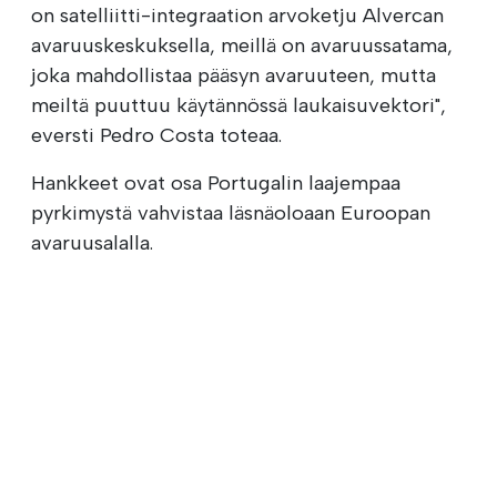
on satelliitti-integraation arvoketju Alvercan
avaruuskeskuksella, meillä on avaruussatama,
joka mahdollistaa pääsyn avaruuteen, mutta
meiltä puuttuu käytännössä laukaisuvektori",
eversti Pedro Costa toteaa.
Hankkeet ovat osa Portugalin laajempaa
pyrkimystä vahvistaa läsnäoloaan Euroopan
avaruusalalla.