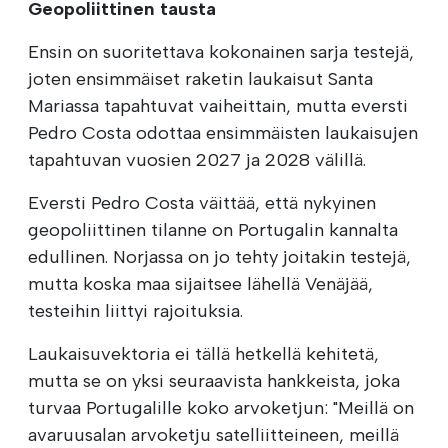
Geopoliittinen tausta
Ensin on suoritettava kokonainen sarja testejä,
joten ensimmäiset raketin laukaisut Santa
Mariassa tapahtuvat vaiheittain, mutta eversti
Pedro Costa odottaa ensimmäisten laukaisujen
tapahtuvan vuosien 2027 ja 2028 välillä.
Eversti Pedro Costa väittää, että nykyinen
geopoliittinen tilanne on Portugalin kannalta
edullinen. Norjassa on jo tehty joitakin testejä,
mutta koska maa sijaitsee lähellä Venäjää,
testeihin liittyi rajoituksia.
Laukaisuvektoria ei tällä hetkellä kehitetä,
mutta se on yksi seuraavista hankkeista, joka
turvaa Portugalille koko arvoketjun: "Meillä on
avaruusalan arvoketju satelliitteineen, meillä