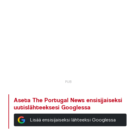
Aseta The Portugal News ensisijaiseksi
uutislähteeksesi Googlessa
Lisää ensisijaiseksi lähteeksi Googlessa