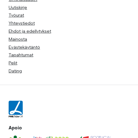
Uutiskirje
Työurat
Yhteystiedot
Ehdot ja edellytykset
Mainosta
Evästekäytäntö
Tapahtumat
Pelit
Dating
Apoio