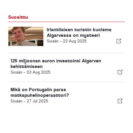
Suosittu
Irlantilaisen turistin kuolema
Algarvessa on mysteeri
Sisään -
22 Aug 2025
125 miljoonan euron investointi Algarven
kehittämiseen
Sisään -
03 Aug 2025
Mikä on Portugalin paras
matkapuhelinoperaattori?
Sisään -
27 Jul 2025