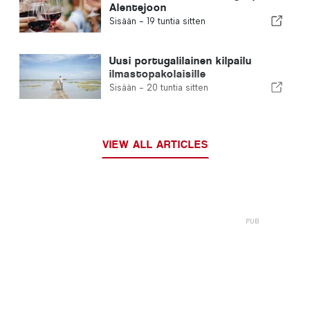
Alentejoon
Sisään -
19 tuntia sitten
Uusi portugalilainen kilpailu
ilmastopakolaisille
Sisään -
20 tuntia sitten
VIEW ALL ARTICLES