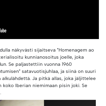
dulla näkyvästi sijaitseva "Homenagem ao
rialisoitu kunnianosoitus joelle, joka
lun. Se paljastettiin vuonna 1960
umisen" satavuotisjuhlaa, ja siinä on suuri
alkulähdettä. Ja pitkä allas, joka jäljittelee
n koko Iberian niemimaan pisin joki. Se
.