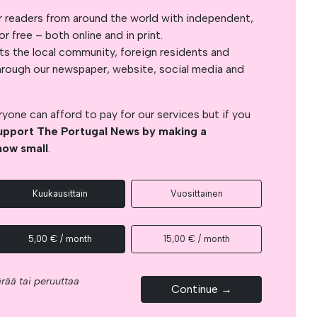
r readers from around the world with independent,
 free – both online and in print.
s the local community, foreign residents and
s through our newspaper, website, social media and
yone can afford to pay for our services but if you
upport The Portugal News by making a
how small
.
Kuukausittain
Vuosittainen
5,00 € / month
15,00 € / month
rää tai peruuttaa
Continue →