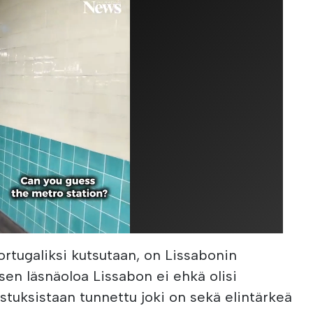
ortugaliksi kutsutaan, on Lissabonin
 sen läsnäoloa Lissabon ei ehkä olisi
astuksistaan tunnettu joki on sekä elintärkeä