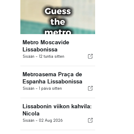
Metro Moscavide
Lissabonissa
Sisään -
12 tuntia sitten
Metroasema Praça de
Espanha Lissabonissa
Sisään -
1 päivä sitten
Lissabonin viikon kahvila:
Nicola
Sisään -
02 Aug 2026