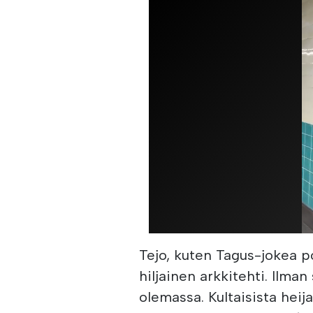
Tejo, kuten Tagus-jokea p
hiljainen arkkitehti. Ilman
olemassa. Kultaisista heij