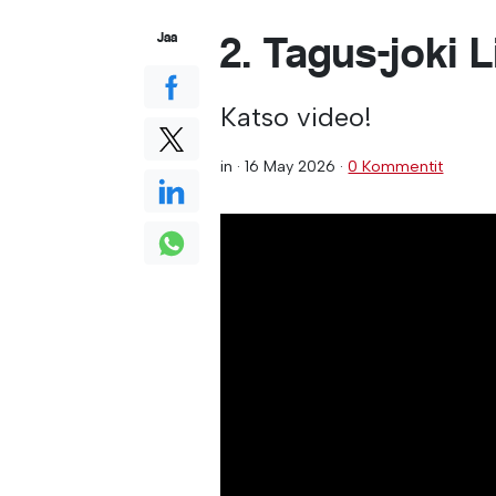
2. Tagus-joki 
Jaa
Katso video!
in ·
16 May 2026
·
0 Kommentit