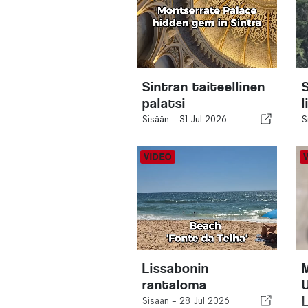
Sintran taiteellinen
palatsi
l
Sisään -
31 Jul 2026
S
Lissabonin
rantaloma
Sisään -
28 Jul 2026