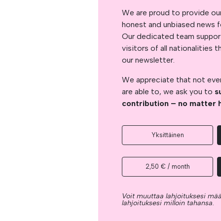
We are proud to provide ou
honest and unbiased news for
Our dedicated team support
visitors of all nationalitie
our newsletter.
We appreciate that not ever
are able to, we ask you to
s
contribution – no matter 
Yksittäinen
2,50 € / month
Voit muuttaa lahjoituksesi mää
lahjoituksesi milloin tahansa.