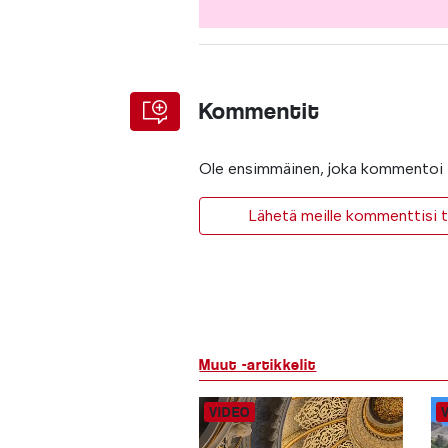
Kommentit
Ole ensimmäinen, joka kommentoi t
Lähetä meille kommenttisi ta
Muut -artikkelit