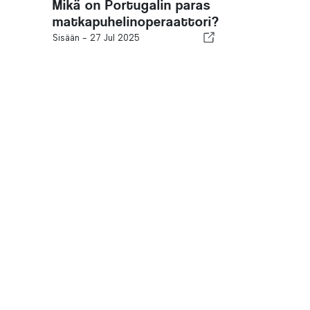
Mikä on Portugalin paras
matkapuhelinoperaattori?
Sisään -
27 Jul 2025