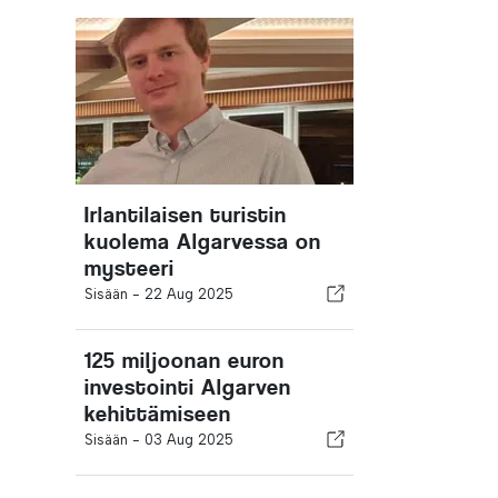
Irlantilaisen turistin
kuolema Algarvessa on
mysteeri
Sisään -
22 Aug 2025
125 miljoonan euron
investointi Algarven
kehittämiseen
Sisään -
03 Aug 2025