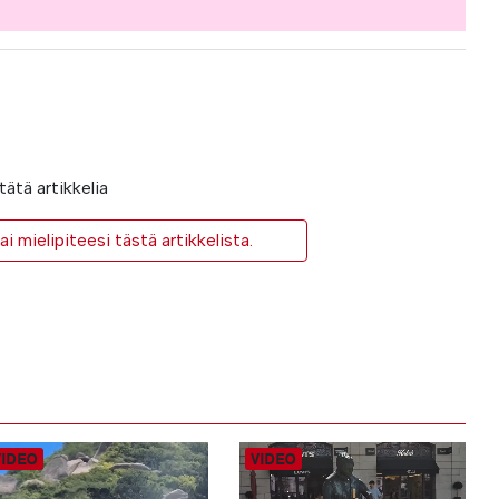
ätä artikkelia
i mielipiteesi tästä artikkelista.