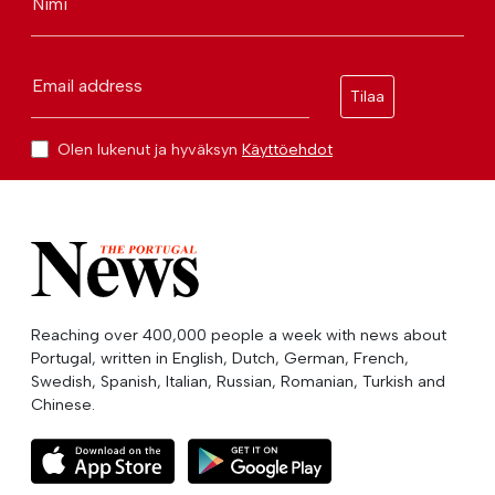
Nimi
Email address
Tilaa
Olen lukenut ja hyväksyn
Käyttöehdot
Reaching over 400,000 people a week with news about
Portugal, written in English, Dutch, German, French,
Swedish, Spanish, Italian, Russian, Romanian, Turkish and
Chinese.