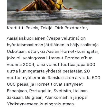
Krediitit: Pexels; Tekijä: Dirk Poxdoerfer;
Aasialaiskuoriainen (Vespa velutina) on
hyönteismaailman jättiläinen ja häijy saalistaja.
Uskotaan, että yksi Aasian Hornet-kuningatar,
joka oli vahingossa liftannut Bordeaux'hun
vuonna 2004, olisi voinut tuottaa jopa 500
uutta kuningatarta yhdestä pesästään. 20
vuotta myöhemmin Ranskassa on arviolta 500
000 pesää, ja Hornetit ovat siirtyneet
Espanjaan, Portugaliin, Sveitsiin, Italiaan,
Saksaan, Belgiaan, Alankomaihin ja jopa
Yhdistyneeseen kuningaskuntaan.