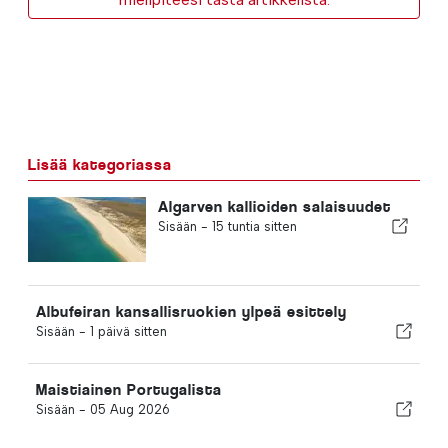
Lisää kategoriassa
Algarven kallioiden salaisuudet
Sisään -
15 tuntia sitten
Albufeiran kansallisruokien ylpeä esittely
Sisään -
1 päivä sitten
Maistiainen Portugalista
Sisään -
05 Aug 2026