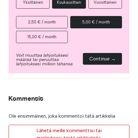
Yksittäinen
Kuukausittain
Vuosittainen
2,50 € / month
5,00 € / month
15,00 € / month
Voit muuttaa lahjoituksesi
Continue →
määrää tai peruuttaa
lahjoituksesi milloin tahansa.
Kommentit
Ole ensimmäinen, joka kommentoi tätä artikkelia
Lähetä meille kommenttisi tai
mielipiteesi tästä artikkelista.