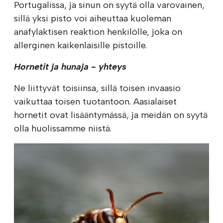
Portugalissa, ja sinun on syytä olla varovainen,
sillä yksi pisto voi aiheuttaa kuoleman
anafylaktisen reaktion henkilölle, joka on
allerginen kaikenlaisille pistoille.
Hornetit ja hunaja - yhteys
Ne liittyvät toisiinsa, sillä toisen invaasio
vaikuttaa toisen tuotantoon. Aasialaiset
hornetit ovat lisääntymässä, ja meidän on syytä
olla huolissamme niistä.