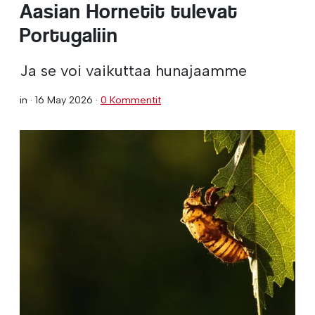
Aasian Hornetit tulevat
Portugaliin
Ja se voi vaikuttaa hunajaamme
in ·
16 May 2026
·
0 Kommentit