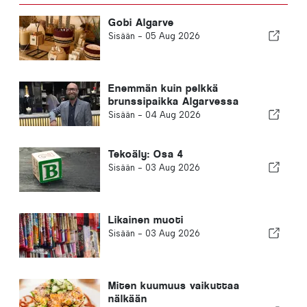
Gobi Algarve
Sisään -
05 Aug 2026
Enemmän kuin pelkkä
brunssipaikka Algarvessa
Sisään -
04 Aug 2026
Tekoäly: Osa 4
Sisään -
03 Aug 2026
Likainen muoti
Sisään -
03 Aug 2026
Miten kuumuus vaikuttaa
nälkään