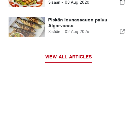
Sisään -
03 Aug 2026
Pitkän lounastauon paluu
Algarvessa
Sisään -
02 Aug 2026
VIEW ALL ARTICLES