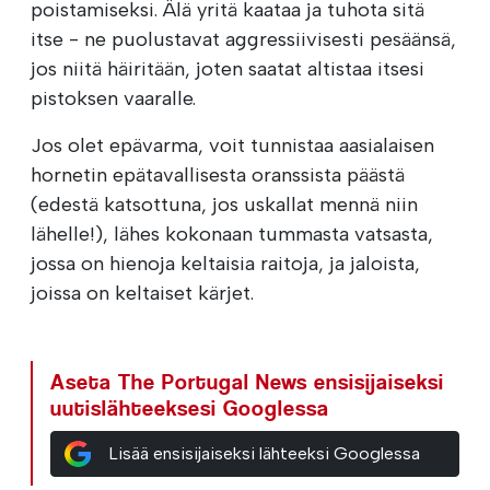
poistamiseksi. Älä yritä kaataa ja tuhota sitä
itse - ne puolustavat aggressiivisesti pesäänsä,
jos niitä häiritään, joten saatat altistaa itsesi
pistoksen vaaralle.
Jos olet epävarma, voit tunnistaa aasialaisen
hornetin epätavallisesta oranssista päästä
(edestä katsottuna, jos uskallat mennä niin
lähelle!), lähes kokonaan tummasta vatsasta,
jossa on hienoja keltaisia raitoja, ja jaloista,
joissa on keltaiset kärjet.
Aseta The Portugal News ensisijaiseksi
uutislähteeksesi Googlessa
Lisää ensisijaiseksi lähteeksi Googlessa