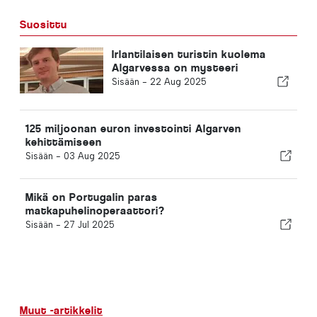
Suosittu
Irlantilaisen turistin kuolema
Algarvessa on mysteeri
Sisään -
22 Aug 2025
125 miljoonan euron investointi Algarven
kehittämiseen
Sisään -
03 Aug 2025
Mikä on Portugalin paras
matkapuhelinoperaattori?
Sisään -
27 Jul 2025
Muut -artikkelit