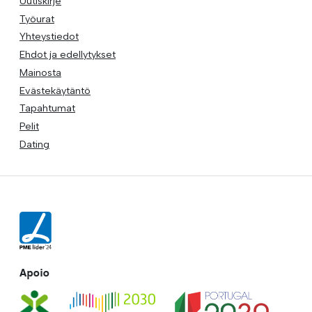
Uutiskirje
Työurat
Yhteystiedot
Ehdot ja edellytykset
Mainosta
Evästekäytäntö
Tapahtumat
Pelit
Dating
Apoio