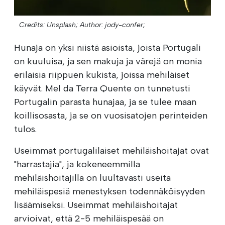
Credits: Unsplash;
Author: jody-confer;
Hunaja on yksi niistä asioista, joista Portugali
on kuuluisa, ja sen makuja ja värejä on monia
erilaisia riippuen kukista, joissa mehiläiset
käyvät. Mel da Terra Quente on tunnetusti
Portugalin parasta hunajaa, ja se tulee maan
koillisosasta, ja se on vuosisatojen perinteiden
tulos.
Useimmat portugalilaiset mehiläishoitajat ovat
"harrastajia", ja kokeneemmilla
mehiläishoitajilla on luultavasti useita
mehiläispesiä menestyksen todennäköisyyden
lisäämiseksi. Useimmat mehiläishoitajat
arvioivat, että 2-5 mehiläispesää on