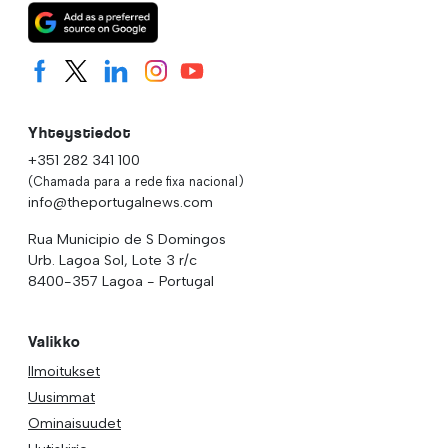
Yhteystiedot
+351 282 341 100
(Chamada para a rede fixa nacional)
info@theportugalnews.com
Rua Municipio de S Domingos
Urb. Lagoa Sol, Lote 3 r/c
8400-357 Lagoa - Portugal
Valikko
Ilmoitukset
Uusimmat
Ominaisuudet