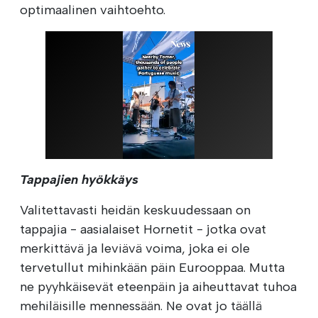
optimaalinen vaihtoehto.
Tappajien hyökkäys
Valitettavasti heidän keskuudessaan on
tappajia - aasialaiset Hornetit - jotka ovat
merkittävä ja leviävä voima, joka ei ole
tervetullut mihinkään päin Eurooppaa. Mutta
ne pyyhkäisevät eteenpäin ja aiheuttavat tuhoa
mehiläisille mennessään. Ne ovat jo täällä