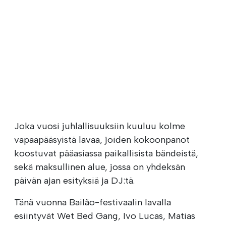
Joka vuosi juhlallisuuksiin kuuluu kolme
vapaapääsyistä lavaa, joiden kokoonpanot
koostuvat pääasiassa paikallisista bändeistä,
sekä maksullinen alue, jossa on yhdeksän
päivän ajan esityksiä ja DJ:tä.
Tänä vuonna Bailão-festivaalin lavalla
esiintyvät Wet Bed Gang, Ivo Lucas, Matias