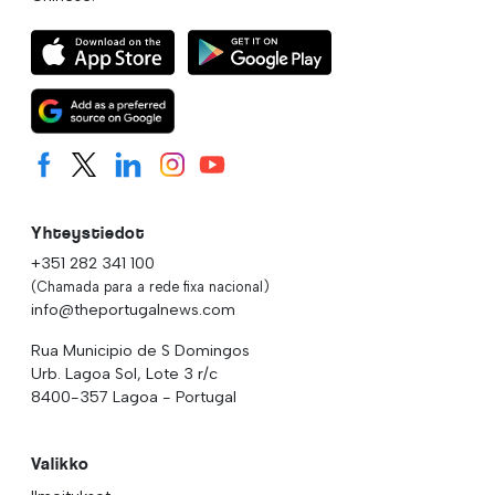
Yhteystiedot
+351 282 341 100
(Chamada para a rede fixa nacional)
info@theportugalnews.com
Rua Municipio de S Domingos
Urb. Lagoa Sol, Lote 3 r/c
8400-357 Lagoa - Portugal
Valikko