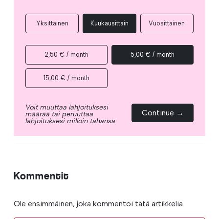
Yksittäinen
Kuukausittain
Vuosittainen
2,50 € / month
5,00 € / month
15,00 € / month
Voit muuttaa lahjoituksesi
Continue →
määrää tai peruuttaa
lahjoituksesi milloin tahansa.
Kommentit
Ole ensimmäinen, joka kommentoi tätä artikkelia