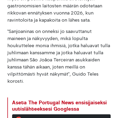
gastronomisien laitosten määrän odotetaan
rikkovan ennätyksen vuonna 2026, kun
ravintoloita ja kapakoita on lähes sata.
"Sanjoaninas on onneksi jo saavuttanut
maineen ja näkyvyyden, mikä lopulta
houkuttelee monia ihmisiä, jotka haluavat tulla
juhlimaan kanssamme ja jotka haluavat tulla
juhlimaan São Joãoa Terceiran asukkaiden
kanssa tähän aikaan, joten meillä on
vilpittömästi hyvät näkymät", Guido Teles
korosti.
Aseta The Portugal News ensisijaiseksi
uutislähteeksesi Googlessa