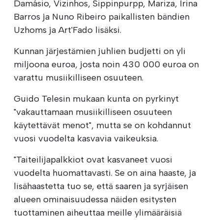
Damásio, Vizinhos, Sippinpurpp, Mariza, Irina
Barros ja Nuno Ribeiro paikallisten bändien
Uzhoms ja Art'Fado lisäksi.
Kunnan järjestämien juhlien budjetti on yli
miljoona euroa, josta noin 430 000 euroa on
varattu musiikilliseen osuuteen.
Guido Telesin mukaan kunta on pyrkinyt
"vakauttamaan musiikilliseen osuuteen
käytettävät menot", mutta se on kohdannut
vuosi vuodelta kasvavia vaikeuksia.
"Taiteilijapalkkiot ovat kasvaneet vuosi
vuodelta huomattavasti. Se on aina haaste, ja
lisähaastetta tuo se, että saaren ja syrjäisen
alueen ominaisuudessa näiden esitysten
tuottaminen aiheuttaa meille ylimääräisiä