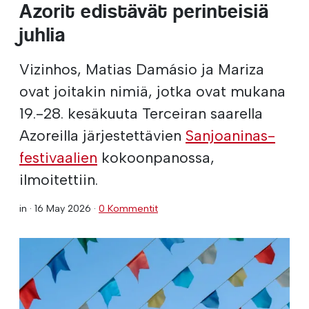
Azorit edistävät perinteisiä
juhlia
Vizinhos, Matias Damásio ja Mariza
ovat joitakin nimiä, jotka ovat mukana
19.-28. kesäkuuta Terceiran saarella
Azoreilla järjestettävien
Sanjoaninas-
festivaalien
kokoonpanossa,
ilmoitettiin.
in ·
16 May 2026
·
0 Kommentit