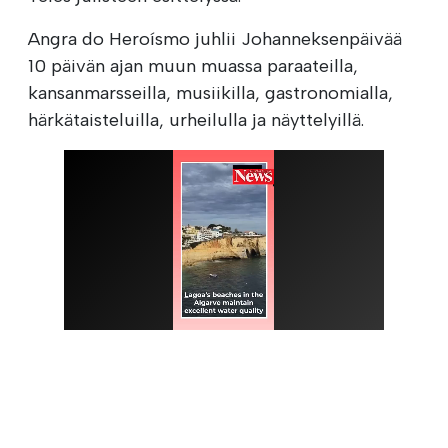
Angra do Heroísmo juhlii Johanneksenpäivää
10 päivän ajan muun muassa paraateilla,
kansanmarsseilla, musiikilla, gastronomialla,
härkätaisteluilla, urheilulla ja näyttelyillä.