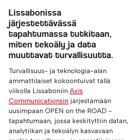
Lissabonissa
järjestettävässä
tapahtumassa tutkitaan,
miten tekoäly ja data
muuttavat turvallisuutta.
Turvallisuus- ja teknologia-alan
ammattilaiset kokoontuivat tällä
viikolla Lissaboniin
Axis
Communicationsin
järjestämään
uusimpaan OPEN on the ROAD -
tapahtumaan, jossa keskityttiin datan,
analytiikan ja tekoälyn kasvavaan