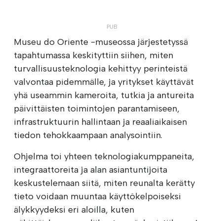
Museu do Oriente -museossa järjestetyssä
tapahtumassa keskityttiin siihen, miten
turvallisuusteknologia kehittyy perinteistä
valvontaa pidemmälle, ja yritykset käyttävät
yhä useammin kameroita, tutkia ja antureita
päivittäisten toimintojen parantamiseen,
infrastruktuurin hallintaan ja reaaliaikaisen
tiedon tehokkaampaan analysointiin.
Ohjelma toi yhteen teknologiakumppaneita,
integraattoreita ja alan asiantuntijoita
keskustelemaan siitä, miten reunalta kerätty
tieto voidaan muuntaa käyttökelpoiseksi
älykkyydeksi eri aloilla, kuten