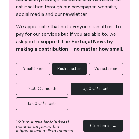
nationalities through our newspaper, website,
social media and our newsletter.
We appreciate that not everyone can afford to
pay for our services but if you are able to, we
ask you to
support The Portugal News by
making a contribution – no matter how small
.
Yksittäinen
Kuukausittain
Vuosittainen
2,50 € / month
5,00 € / month
15,00 € / month
Voit muuttaa lahjoituksesi
Continue →
määrää tai peruuttaa
lahjoituksesi milloin tahansa.