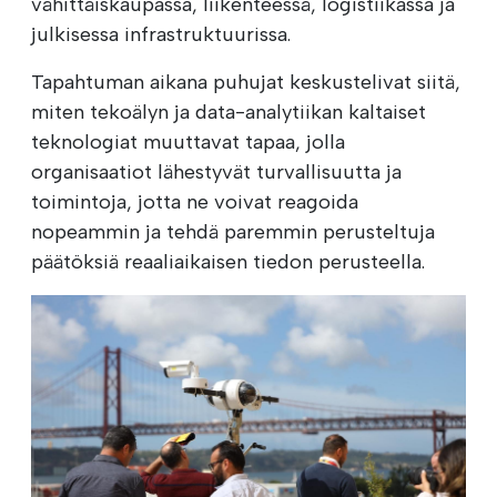
vähittäiskaupassa, liikenteessä, logistiikassa ja
julkisessa infrastruktuurissa.
Tapahtuman aikana puhujat keskustelivat siitä,
miten tekoälyn ja data-analytiikan kaltaiset
teknologiat muuttavat tapaa, jolla
organisaatiot lähestyvät turvallisuutta ja
toimintoja, jotta ne voivat reagoida
nopeammin ja tehdä paremmin perusteltuja
päätöksiä reaaliaikaisen tiedon perusteella.