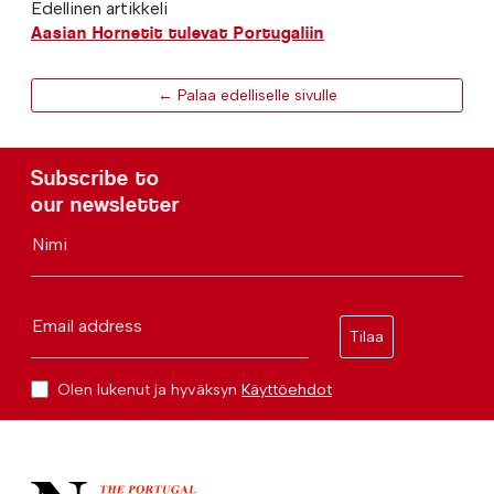
Edellinen artikkeli
Aasian Hornetit tulevat Portugaliin
← Palaa edelliselle sivulle
Subscribe to
our newsletter
Nimi
Email address
Tilaa
Olen lukenut ja hyväksyn
Käyttöehdot