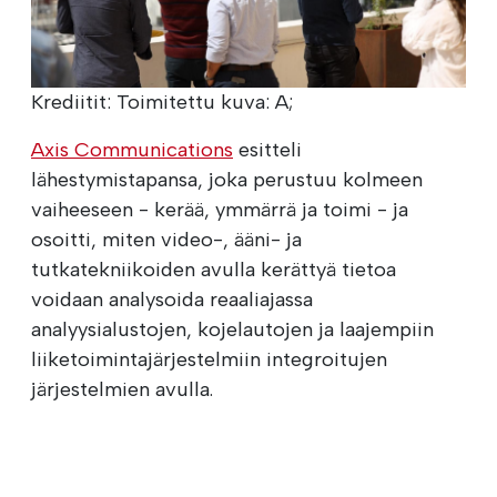
Krediitit: Toimitettu kuva: A;
Axis Communications
esitteli
lähestymistapansa, joka perustuu kolmeen
vaiheeseen - kerää, ymmärrä ja toimi - ja
osoitti, miten video-, ääni- ja
tutkatekniikoiden avulla kerättyä tietoa
voidaan analysoida reaaliajassa
analyysialustojen, kojelautojen ja laajempiin
liiketoimintajärjestelmiin integroitujen
järjestelmien avulla.