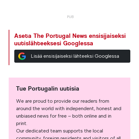
Aseta The Portugal News ensisijaiseksi
uutislähteeksesi Googlessa
Lisää ensisijaiseksi lähteeksi Googlessa
Tue Portugalin uutisia
We are proud to provide our readers from
around the world with independent, honest and
unbiased news for free – both online and in
print.
Our dedicated team supports the local
community, foreign residents and visitors of all