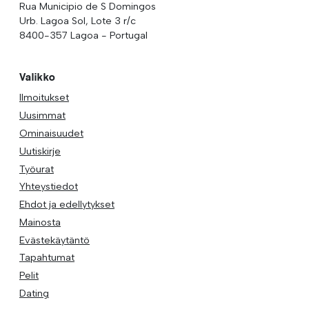
Rua Municipio de S Domingos
Urb. Lagoa Sol, Lote 3 r/c
8400-357 Lagoa - Portugal
Valikko
Ilmoitukset
Uusimmat
Ominaisuudet
Uutiskirje
Työurat
Yhteystiedot
Ehdot ja edellytykset
Mainosta
Evästekäytäntö
Tapahtumat
Pelit
Dating