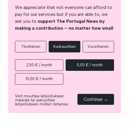
We appreciate that not everyone can afford to
pay for our services but if you are able to, we
ask you to
support The Portugal News by
making a contribution – no matter how small
.
Yksittäinen
Kuukausittain
Vuosittainen
2,50 € / month
5,00 € / month
15,00 € / month
Voit muuttaa lahjoituksesi
Continue →
määrää tai peruuttaa
lahjoituksesi milloin tahansa.