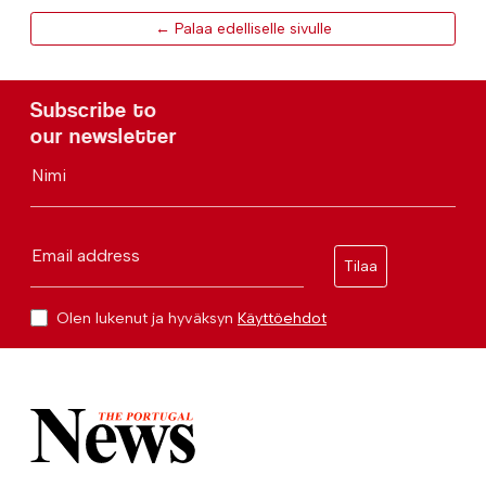
← Palaa edelliselle sivulle
Subscribe to
our newsletter
Nimi
Email address
Tilaa
Olen lukenut ja hyväksyn
Käyttöehdot