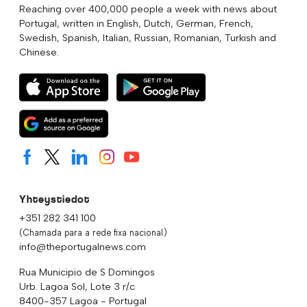
Reaching over 400,000 people a week with news about
Portugal, written in English, Dutch, German, French,
Swedish, Spanish, Italian, Russian, Romanian, Turkish and
Chinese.
Yhteystiedot
+351 282 341 100
(Chamada para a rede fixa nacional)
info@theportugalnews.com
Rua Municipio de S Domingos
Urb. Lagoa Sol, Lote 3 r/c
8400-357 Lagoa - Portugal