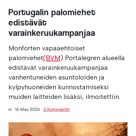
Portugalin palomiehet
edistävät
varainkeruukampanjaa
Monforten vapaaehtoiset
palomiehet
(BVM
) Portalegren alueella
edistävät varainkeruukampanjaa
vanhentuneiden asuntoloiden ja
kylpyhuoneiden kunnostamiseksi
muiden laitteiden lisäksi, ilmoitettiin.
in ·
16 May 2026
·
0 Kommentit