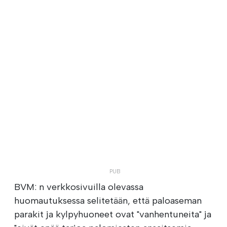
BVM: n verkkosivuilla olevassa
huomautuksessa selitetään, että paloaseman
parakit ja kylpyhuoneet ovat "vanhentuneita" ja