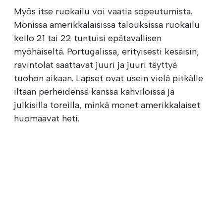
Myös itse ruokailu voi vaatia sopeutumista.
Monissa amerikkalaisissa talouksissa ruokailu
kello 21 tai 22 tuntuisi epätavallisen
myöhäiseltä. Portugalissa, erityisesti kesäisin,
ravintolat saattavat juuri ja juuri täyttyä
tuohon aikaan. Lapset ovat usein vielä pitkälle
iltaan perheidensä kanssa kahviloissa ja
julkisilla toreilla, minkä monet amerikkalaiset
huomaavat heti.