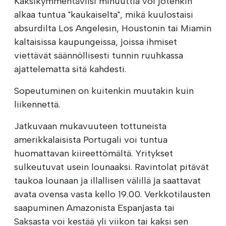
Kaksikymmentäviisi minuuttia voi jotenkin
alkaa tuntua "kaukaiselta", mikä kuulostaisi
absurdilta Los Angelesin, Houstonin tai Miamin
kaltaisissa kaupungeissa, joissa ihmiset
viettävät säännöllisesti tunnin ruuhkassa
ajattelematta sitä kahdesti.
Sopeutuminen on kuitenkin muutakin kuin
liikennettä.
Jatkuvaan mukavuuteen tottuneista
amerikkalaisista Portugali voi tuntua
huomattavan kiireettömältä. Yritykset
sulkeutuvat usein lounaaksi. Ravintolat pitävät
taukoa lounaan ja illallisen välillä ja saattavat
avata ovensa vasta kello 19.00. Verkkotilausten
saapuminen Amazonista Espanjasta tai
Saksasta voi kestää yli viikon tai kaksi sen