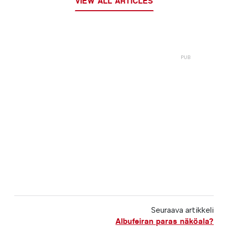
VIEW ALL ARTICLES
Seuraava artikkeli
Albufeiran paras näköala?