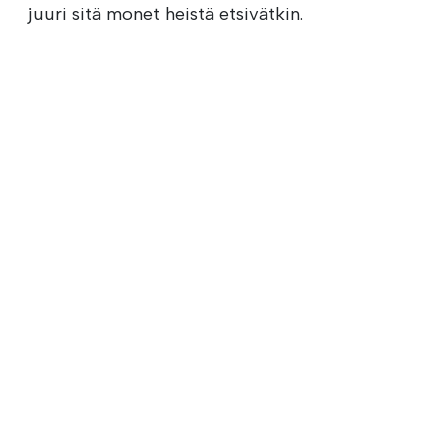
juuri sitä monet heistä etsivätkin.