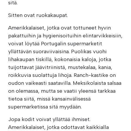
sitä.
Sitten ovat ruokakaupat.
Amerikkalaiset, jotka ovat tottuneet hyvin
pakattuihin ja hygienisoituihin elintarvikkeisiin,
voivat löytää Portugalin supermarketit
yllättävän suoraviivaisina. Puolikas vuohi
lihakaupan tiskillä, kokonaisia kaloja, jotka
tuijottavat jäävitriinistä, mustekalaa, kania,
roikkuvia suolattuja lihoja. Ranch-kastike on
oudon vaikeasti saatavilla. Meksikolaista salsaa
on olemassa, mutta se vaatii yleensä tarkkaa
tietoa siitä, missä kansainvälisessä
supermarketissa sitä myydään.
Jopa kodit voivat yllättää ihmiset.
Amerikkalaiset, jotka odottavat kaikkialla