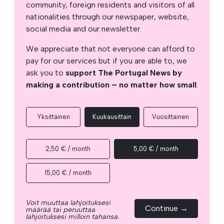
community, foreign residents and visitors of all
nationalities through our newspaper, website,
social media and our newsletter.
We appreciate that not everyone can afford to
pay for our services but if you are able to, we
ask you to
support The Portugal News by
making a contribution – no matter how small
.
Yksittäinen
Kuukausittain
Vuosittainen
2,50 € / month
5,00 € / month
15,00 € / month
Voit muuttaa lahjoituksesi
Continue →
määrää tai peruuttaa
lahjoituksesi milloin tahansa.