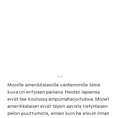
Monille amerikkalaisille vanhemmille tämä
kuva on erityisen painava. Heidän lapsensa
eivät tee koulussa ampumaharjoituksia. Monet
amerikkalaiset eivät täysin aavista tietynlaisen
pelon puuttumista, ennen kuin he elävät ilman