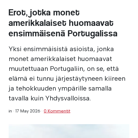
Erot, jotka monet
amerikkalaiset huomaavat
ensimmäisenä Portugalissa
Yksi ensimmäisistä asioista, jonka
monet amerikkalaiset huomaavat
muutettuaan Portugaliin, on se, että
elämä ei tunnu järjestäytyneen kiireen
ja tehokkuuden ympärille samalla
tavalla kuin Yhdysvalloissa.
in ·
17 May 2026
·
0 Kommentit