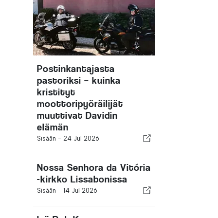
Postinkantajasta
pastoriksi – kuinka
kristityt
moottoripyöräilijät
muuttivat Davidin
elämän
Sisään -
24 Jul 2026
Nossa Senhora da Vitória
-kirkko Lissabonissa
Sisään -
14 Jul 2026