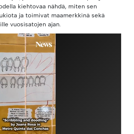
odella kiehtovaa nähdä, miten sen
 aukiota ja toimivat maamerkkinä sekä
ille vuosisatojen ajan.