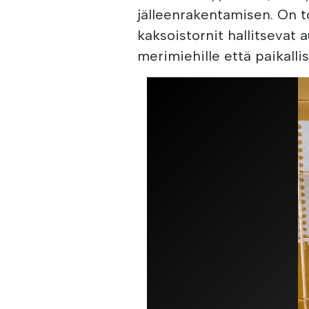
jälleenrakentamisen. On t
kaksoistornit hallitsevat
merimiehille että paikallis