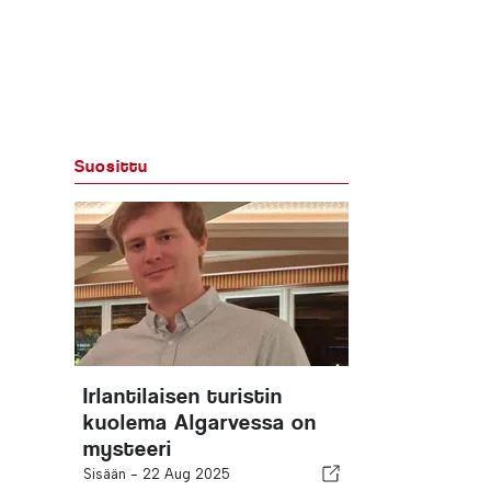
Suosittu
Irlantilaisen turistin
kuolema Algarvessa on
mysteeri
Sisään -
22 Aug 2025