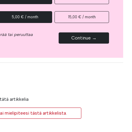
5,00 € / month
15,00 € / month
rää tai peruuttaa
Continue →
ätä artikkelia
i mielipiteesi tästä artikkelista.