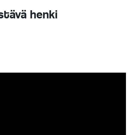
stävä henki