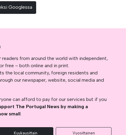
teeksi Googlessa
a
r readers from around the world with independent,
 free – both online and in print.
s the local community, foreign residents and
s through our newspaper, website, social media and
yone can afford to pay for our services but if you
upport The Portugal News by making a
how small
.
Kuukausittain
Vuosittainen