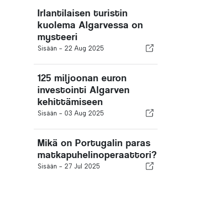
Irlantilaisen turistin
kuolema Algarvessa on
mysteeri
Sisään -
22 Aug 2025
125 miljoonan euron
investointi Algarven
kehittämiseen
Sisään -
03 Aug 2025
Mikä on Portugalin paras
matkapuhelinoperaattori?
Sisään -
27 Jul 2025