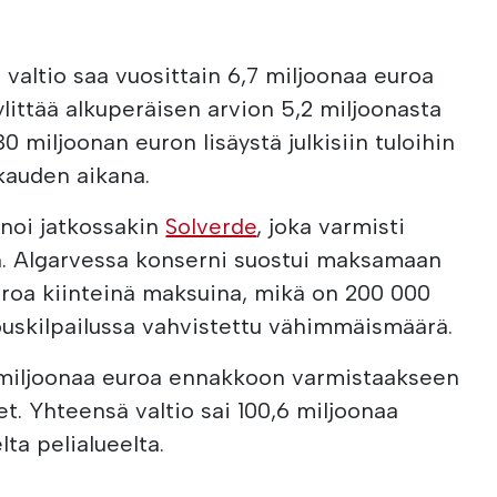
valtio saa vuosittain 6,7 miljoonaa euroa
littää alkuperäisen arvion 5,2 miljoonasta
 miljoonan euron lisäystä julkisiin tuloihin
kauden aikana.
nnoi jatkossakin
Solverde
, joka varmisti
. Algarvessa konserni suostui maksamaan
euroa kiinteinä maksuina, mikä on 200 000
uskilpailussa vahvistettu vähimmäismäärä.
 miljoonaa euroa ennakkoon varmistaakseen
t. Yhteensä valtio sai 100,6 miljoonaa
ta pelialueelta.