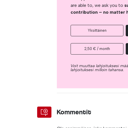
are able to, we ask you to
s
contribution – no matter 
Yksittäinen
2,50 € / month
Voit muuttaa lahjoituksesi mää
lahjoituksesi milloin tahansa.
Kommentit