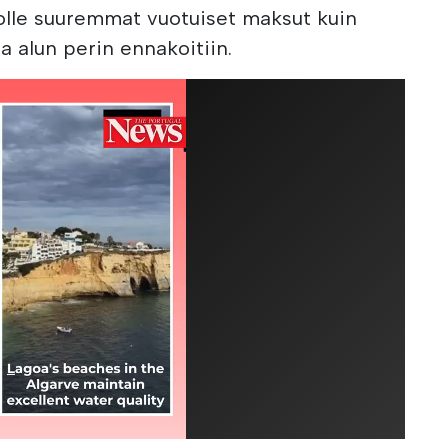
olle suuremmat vuotuiset maksut kuin
sa alun perin ennakoitiin.