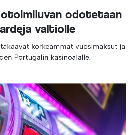
notoimiluvan odotetaan
ardeja valtiolle
 takaavat korkeammat vuosimaksut ja
den Portugalin kasinoalalle.