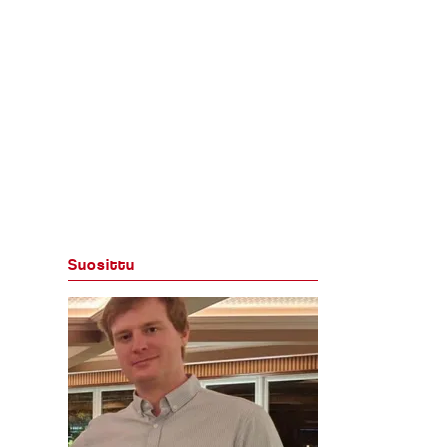
Suosittu