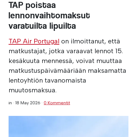
TAP poistaa
lennonvaihtomaksut
varatuilta lipuilta
TAP Air Portugal
on ilmoittanut, että
matkustajat, jotka varaavat lennot 15.
kesäkuuta mennessä, voivat muuttaa
matkustuspäivämääriään maksamatta
lentoyhtiön tavanomaista
muutosmaksua.
in ·
18 May 2026
·
0 Kommentit