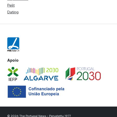
Pelit
Dating
Apoio
© 2026 The Portugal News - Perustettu 1977