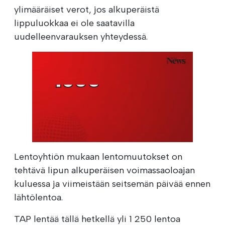
ylimääräiset verot, jos alkuperäistä
lippuluokkaa ei ole saatavilla
uudelleenvarauksen yhteydessä.
Lentoyhtiön mukaan lentomuutokset on
tehtävä lipun alkuperäisen voimassaoloajan
kuluessa ja viimeistään seitsemän päivää ennen
lähtölentoa.
TAP lentää tällä hetkellä yli 1 250 lentoa