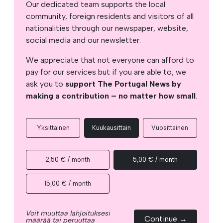
Our dedicated team supports the local
community, foreign residents and visitors of all
nationalities through our newspaper, website,
social media and our newsletter.
We appreciate that not everyone can afford to
pay for our services but if you are able to, we
ask you to
support The Portugal News by
making a contribution – no matter how small
.
Yksittäinen
Kuukausittain
Vuosittainen
2,50 € / month
5,00 € / month
15,00 € / month
Voit muuttaa lahjoituksesi
Continue →
määrää tai peruuttaa