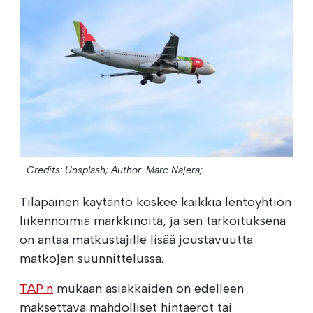
Credits: Unsplash;
Author: Marc Najera;
Tilapäinen käytäntö koskee kaikkia lentoyhtiön
liikennöimiä markkinoita, ja sen tarkoituksena
on antaa matkustajille lisää joustavuutta
matkojen suunnittelussa.
TAP:n
mukaan asiakkaiden on edelleen
maksettava mahdolliset hintaerot tai