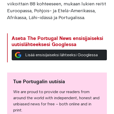
viikoittain 88 kohteeseen, mukaan lukien reitit
Euroopassa, Pohjois- ja Etelä-Amerikassa,
Afrikassa, Lähi-idässä ja Portugalissa.
Aseta The Portugal News ensisijaiseksi
uutislähteeksesi Googlessa
Lisää ensisijaiseksi lähteeksi Googlessa
Tue Portugalin uutisia
We are proud to provide our readers from
around the world with independent, honest and
unbiased news for free – both online and in
print.