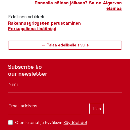
Rannalle töiden jälkeen? Se on Algarven
elämää
Edellinen artikkeli
Rakennusyritysten perustaminen
Portugalissa lisääntyi
← Palaa edelliselle sivulle
Subscribe to
our newsletter
Nimi
Email address
Tilaa
Olen lukenut ja hyväksyn
Käyttöehdot