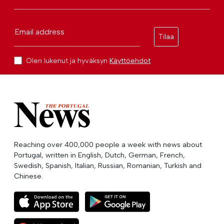
Email address
Tilaa
Olen lukenut ja hyväksyn
Käyttöehdot
Reaching over 400,000 people a week with news about
Portugal, written in English, Dutch, German, French,
Swedish, Spanish, Italian, Russian, Romanian, Turkish and
Chinese.