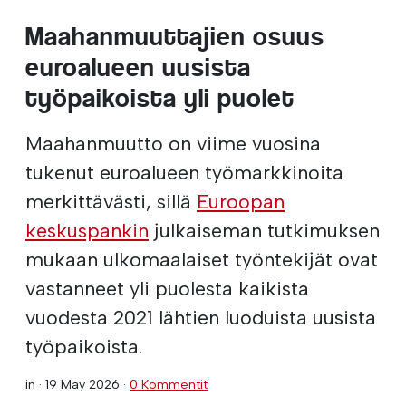
Maahanmuuttajien osuus
euroalueen uusista
työpaikoista yli puolet
Maahanmuutto on viime vuosina
tukenut euroalueen työmarkkinoita
merkittävästi, sillä
Euroopan
keskuspankin
julkaiseman tutkimuksen
mukaan ulkomaalaiset työntekijät ovat
vastanneet yli puolesta kaikista
vuodesta 2021 lähtien luoduista uusista
työpaikoista.
in ·
19 May 2026
·
0 Kommentit