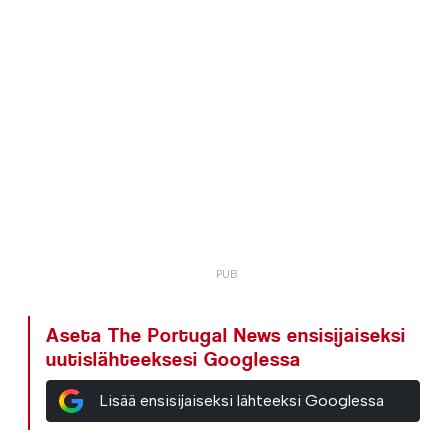
Aseta The Portugal News ensisijaiseksi
uutislähteeksesi Googlessa
Lisää ensisijaiseksi lähteeksi Googlessa