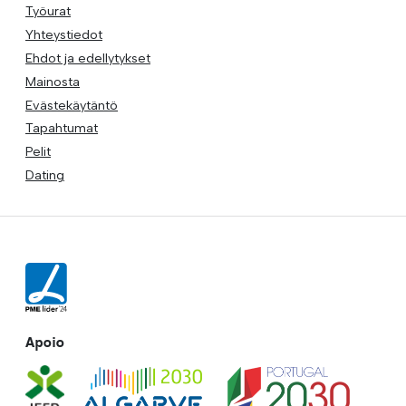
Työurat
Yhteystiedot
Ehdot ja edellytykset
Mainosta
Evästekäytäntö
Tapahtumat
Pelit
Dating
Apoio