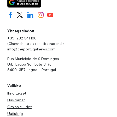
Yhteystiedot
+351 282 341 100
(Chamada para a rede fixa nacional)
info@theportugalnews.com
Rua Municipio de S Domingos
Urb. Lagoa Sol, Lote 3 r/c
8400-357 Lagoa - Portugal
Valikko
Ilmoitukset
Uusimmat
Ominaisuudet
Uutiskirje