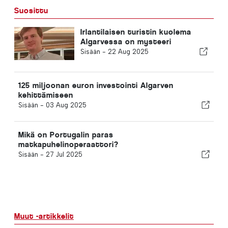
Suosittu
Irlantilaisen turistin kuolema
Algarvessa on mysteeri
Sisään -
22 Aug 2025
125 miljoonan euron investointi Algarven
kehittämiseen
Sisään -
03 Aug 2025
Mikä on Portugalin paras
matkapuhelinoperaattori?
Sisään -
27 Jul 2025
Muut -artikkelit