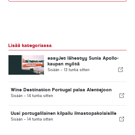
Lisää kategoriassa
easyJet lähestyy Sunia Apollo-
kaupan myötä
Sisään -
13 tuntia sitten
Wine Destination Portugal palaa Alentejoon
Sisään -
14 tuntia sitten
Uusi portugalilainen kilpailu ilmastopakolaisille
Sisään -
14 tuntia sitten