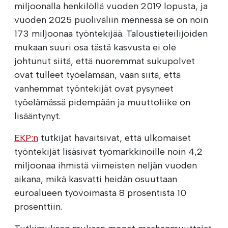
miljoonalla henkilöllä vuoden 2019 lopusta, ja
vuoden 2025 puoliväliin mennessä se on noin
173 miljoonaa työntekijää. Taloustieteilijöiden
mukaan suuri osa tästä kasvusta ei ole
johtunut siitä, että nuoremmat sukupolvet
ovat tulleet työelämään, vaan siitä, että
vanhemmat työntekijät ovat pysyneet
työelämässä pidempään ja muuttoliike on
lisääntynyt.
EKP:n
tutkijat havaitsivat, että ulkomaiset
työntekijät lisäsivät työmarkkinoille noin 4,2
miljoonaa ihmistä viimeisten neljän vuoden
aikana, mikä kasvatti heidän osuuttaan
euroalueen työvoimasta 8 prosentista 10
prosenttiin.