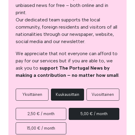
unbiased news for free – both online and in
print.
Our dedicated team supports the local
community, foreign residents and visitors of all
nationalities through our newspaper, website,
social media and our newsletter.
We appreciate that not everyone can afford to
pay for our services but if you are able to, we
ask you to
support The Portugal News by
making a contribution – no matter how small
.
Yksittäinen
Kuukausittain
Vuosittainen
2,50 € / month
5,00 € / month
15,00 € / month