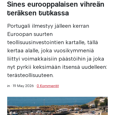
Sines eurooppalaisen vihreän
teräksen tutkassa
Portugali ilmestyy jälleen kerran
Euroopan suurten
teollisuusinvestointien kartalle, tällä
kertaa alalle, joka vuosikymmeniä
liittyi voimakkaisiin päästöihin ja joka
nyt pyrkii keksimään itsensä uudelleen:
terästeollisuuteen.
in ·
19 May 2026
·
0 Kommentit