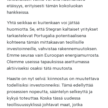
etäisyys, erityisesti tämän kokoluokan
hankkeissa.
Yhtä seikkaa ei kuitenkaan voi jättää
huomiotta. Se, että Stegran kaltaiset yritykset
tarkastelevat Portugalia potentiaalisena
kohteena tämän mittakaavan teollisille
investoinneille, vahvistaa rakennemuutoksen.
Emme seuraa vain Euroopan energiamurrosta.
Olemme useissa tapauksissa asettumassa
aktiiviseksi osaksi tätä muutosta.
Haaste on nyt selvä: kiinnostus on muutettava
todellisiksi investoinneiksi. Tämä edellyttää
prosessien nopeutta, sääntelyn selkeyttä ja
kykyä toteuttaa. Koska tässä uudessa
teollisuussyklissä johtavat maat, jotka