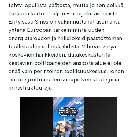
tehty lopullista päätöstä, mutta jo sen pelkkä
harkinta kertoo paljon Portugalin asemasta.
Erityisesti Sines on vakiinnuttanut asemansa
yhtenä Euroopan tärkeimmistä uuden
energiatalouden ja hiilidioksidipäästöttömän
teollisuuden solmukohdista. Vihreää vetyä
koskevien hankkeiden, datakeskusten ja
kestävien polttoaineiden ansiosta alue ei ole
enää vain perinteinen teollisuuskeskus, johon
on integroitu uuden sukupolven strategisia
infrastruktuureja.