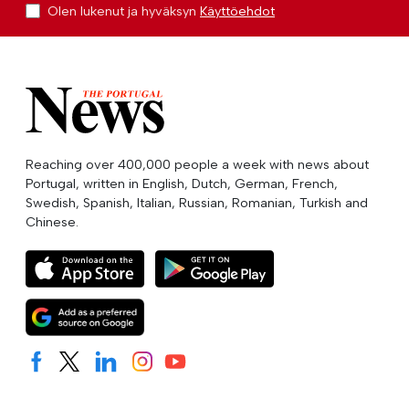
Olen lukenut ja hyväksyn
Käyttöehdot
Reaching over 400,000 people a week with news about
Portugal, written in English, Dutch, German, French,
Swedish, Spanish, Italian, Russian, Romanian, Turkish and
Chinese.