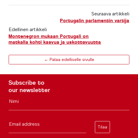
Seuraava artikkeli
Portugalin parlamentin vartija
Edellinen artikkeli
Montenegron mukaan Portugali on
matkalla kohti kasvua ja uskottavuutta
← Palaa edelliselle sivulle
Subscribe to
our newsletter
Nimi
Email address
Tilaa