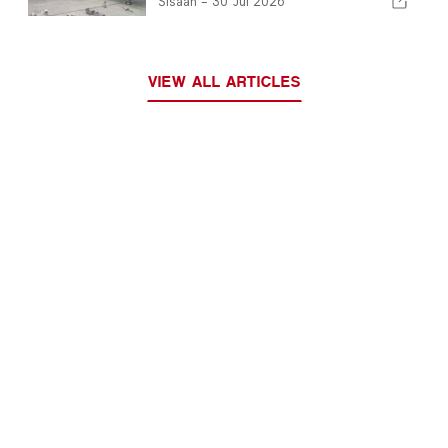
Sisään -
30 Jul 2026
VIEW ALL ARTICLES