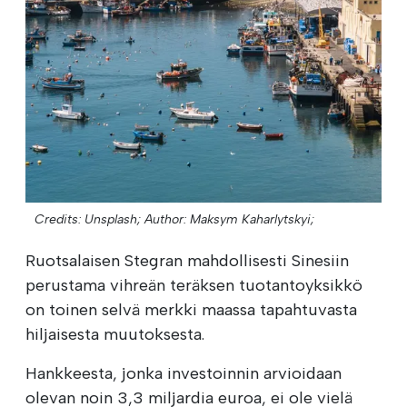
Credits: Unsplash;
Author: Maksym Kaharlytskyi;
Ruotsalaisen Stegran mahdollisesti Sinesiin
perustama vihreän teräksen tuotantoyksikkö
on toinen selvä merkki maassa tapahtuvasta
hiljaisesta muutoksesta.
Hankkeesta, jonka investoinnin arvioidaan
olevan noin 3,3 miljardia euroa, ei ole vielä