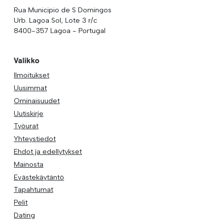
Rua Municipio de S Domingos
Urb. Lagoa Sol, Lote 3 r/c
8400-357 Lagoa - Portugal
Valikko
Ilmoitukset
Uusimmat
Ominaisuudet
Uutiskirje
Työurat
Yhteystiedot
Ehdot ja edellytykset
Mainosta
Evästekäytäntö
Tapahtumat
Pelit
Dating