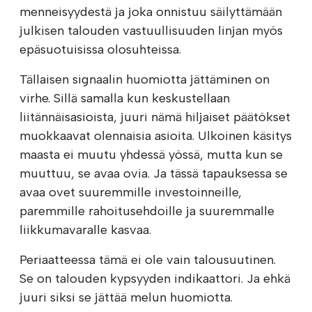
menneisyydestä ja joka onnistuu säilyttämään
julkisen talouden vastuullisuuden linjan myös
epäsuotuisissa olosuhteissa.
Tällaisen signaalin huomiotta jättäminen on
virhe. Sillä samalla kun keskustellaan
liitännäisasioista, juuri nämä hiljaiset päätökset
muokkaavat olennaisia asioita. Ulkoinen käsitys
maasta ei muutu yhdessä yössä, mutta kun se
muuttuu, se avaa ovia. Ja tässä tapauksessa se
avaa ovet suuremmille investoinneille,
paremmille rahoitusehdoille ja suuremmalle
liikkumavaralle kasvaa.
Periaatteessa tämä ei ole vain talousuutinen.
Se on talouden kypsyyden indikaattori. Ja ehkä
juuri siksi se jättää melun huomiotta.