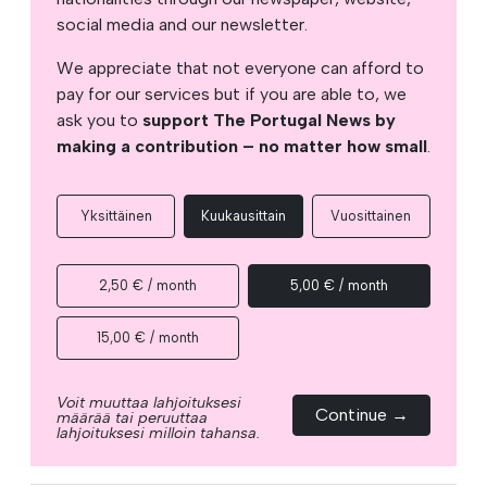
social media and our newsletter.
We appreciate that not everyone can afford to
pay for our services but if you are able to, we
ask you to
support The Portugal News by
making a contribution – no matter how small
.
Yksittäinen
Kuukausittain
Vuosittainen
2,50 € / month
5,00 € / month
15,00 € / month
Voit muuttaa lahjoituksesi
Continue →
määrää tai peruuttaa
lahjoituksesi milloin tahansa.