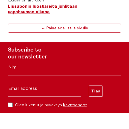
Lissabonin luostareita juhlitaan
tapahtuman aikana
← Palaa edelliselle sivulle
Subscribe to
our newsletter
Nimi
Email address
Tilaa
Olen lukenut ja hyväksyn
Käyttöehdot