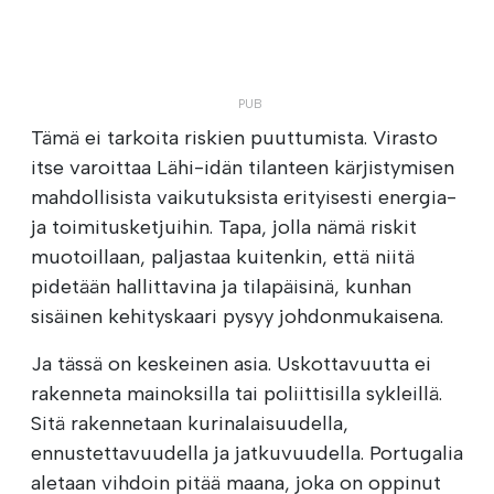
Tämä ei tarkoita riskien puuttumista. Virasto
itse varoittaa Lähi-idän tilanteen kärjistymisen
mahdollisista vaikutuksista erityisesti energia-
ja toimitusketjuihin. Tapa, jolla nämä riskit
muotoillaan, paljastaa kuitenkin, että niitä
pidetään hallittavina ja tilapäisinä, kunhan
sisäinen kehityskaari pysyy johdonmukaisena.
Ja tässä on keskeinen asia. Uskottavuutta ei
rakenneta mainoksilla tai poliittisilla sykleillä.
Sitä rakennetaan kurinalaisuudella,
ennustettavuudella ja jatkuvuudella. Portugalia
aletaan vihdoin pitää maana, joka on oppinut