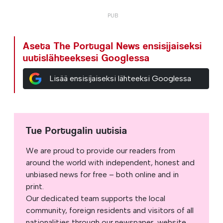
Aseta The Portugal News ensisijaiseksi
uutislähteeksesi Googlessa
Lisää ensisijaiseksi lähteeksi Googlessa
Tue Portugalin uutisia
We are proud to provide our readers from
around the world with independent, honest and
unbiased news for free – both online and in
print.
Our dedicated team supports the local
community, foreign residents and visitors of all
nationalities through our newspaper, website,