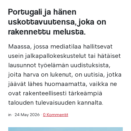
Portugali ja hänen
uskottavuutensa, joka on
rakennettu melusta.
Maassa, jossa mediatilaa hallitsevat
usein jalkapallokeskustelut tai hätäiset
lausunnot työelämän uudistuksista,
joita harva on lukenut, on uutisia, jotka
jäävät lähes huomaamatta, vaikka ne
ovat rakenteellisesti tärkeämpiä
talouden tulevaisuuden kannalta.
in ·
24 May 2026
·
0 Kommentit