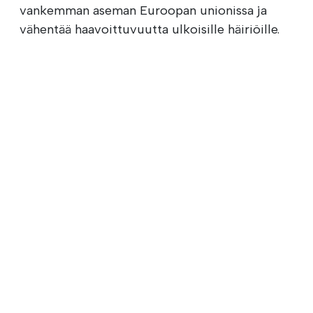
vankemman aseman Euroopan unionissa ja
vähentää haavoittuvuutta ulkoisille häiriöille.