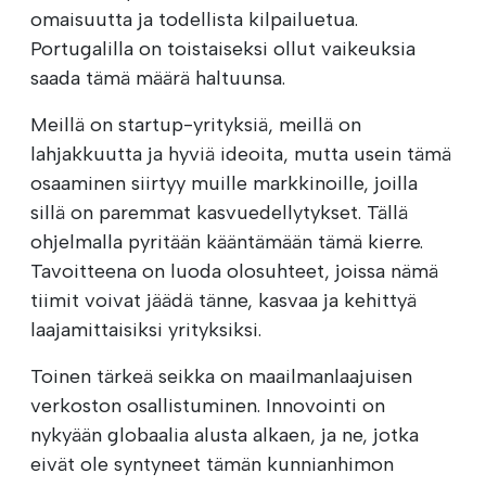
omaisuutta ja todellista kilpailuetua.
Portugalilla on toistaiseksi ollut vaikeuksia
saada tämä määrä haltuunsa.
Meillä on startup-yrityksiä, meillä on
lahjakkuutta ja hyviä ideoita, mutta usein tämä
osaaminen siirtyy muille markkinoille, joilla
sillä on paremmat kasvuedellytykset. Tällä
ohjelmalla pyritään kääntämään tämä kierre.
Tavoitteena on luoda olosuhteet, joissa nämä
tiimit voivat jäädä tänne, kasvaa ja kehittyä
laajamittaisiksi yrityksiksi.
Toinen tärkeä seikka on maailmanlaajuisen
verkoston osallistuminen. Innovointi on
nykyään globaalia alusta alkaen, ja ne, jotka
eivät ole syntyneet tämän kunnianhimon