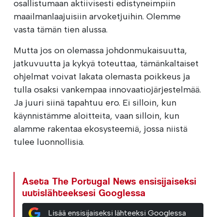
osallistumaan aktiivisesti edistyneimpiin
maailmanlaajuisiin arvoketjuihin. Olemme
vasta tämän tien alussa.
Mutta jos on olemassa johdonmukaisuutta,
jatkuvuutta ja kykyä toteuttaa, tämänkaltaiset
ohjelmat voivat lakata olemasta poikkeus ja
tulla osaksi vankempaa innovaatiojärjestelmää.
Ja juuri siinä tapahtuu ero. Ei silloin, kun
käynnistämme aloitteita, vaan silloin, kun
alamme rakentaa ekosysteemiä, jossa niistä
tulee luonnollisia.
Aseta The Portugal News ensisijaiseksi
uutislähteeksesi Googlessa
Lisää ensisijaiseksi lähteeksi Googlessa