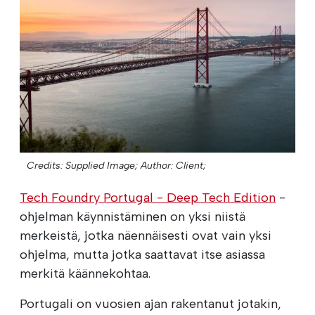
Credits: Supplied Image;
Author: Client;
Tech Foundry Portugal - Deep Tech Edition
-
ohjelman käynnistäminen on yksi niistä
merkeistä, jotka näennäisesti ovat vain yksi
ohjelma, mutta jotka saattavat itse asiassa
merkitä käännekohtaa.
Portugali on vuosien ajan rakentanut jotakin,