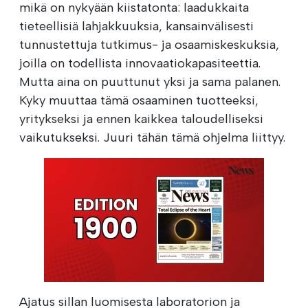
mikä on nykyään kiistatonta: laadukkaita
tieteellisiä lahjakkuuksia, kansainvälisesti
tunnustettuja tutkimus- ja osaamiskeskuksia,
joilla on todellista innovaatiokapasiteettia.
Mutta aina on puuttunut yksi ja sama palanen.
Kyky muuttaa tämä osaaminen tuotteeksi,
yritykseksi ja ennen kaikkea taloudelliseksi
vaikutukseksi. Juuri tähän tämä ohjelma liittyy.
Ajatus sillan luomisesta laboratorion ja