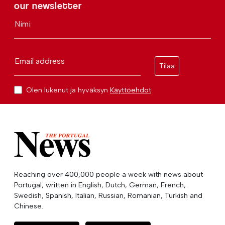
our newsletter
Nimi
Email address
Tilaa
Olen lukenut ja hyväksyn
Käyttöehdot
Reaching over 400,000 people a week with news about
Portugal, written in English, Dutch, German, French,
Swedish, Spanish, Italian, Russian, Romanian, Turkish and
Chinese.