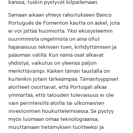
kanssa, tuskin pystyvät kilpailemaan.
Samaan aikaan yhteys rahoitukseen Banco
Português de Fomenton kautta on askel, jota
ei voi jättää huomiotta. Yksi ekosysteemin
suurimmista ongelmista on aina ollut
hajanaisuus teknisen tuen, kiihdyttämisen ja
pääoman välillä. Kun nämä osat alkavat
yhdistyä, vaikutus on yleensä paljon
merkittävämpi. Kaiken tämän taustalla on
kuitenkin jotain tärkeämpää. Tämäntyyppiset
aloitteet osoittavat, että Portugali alkaa
ymmärtää, että talouden tulevaisuus ei ole
vain perinteisillä aloilla tai ulkomaisten
investointien houkuttelemisessa. Se pystyy
myös luomaan omaa teknologiaansa,
muuttamaan tietämyksen tuotteeksi ja