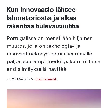
Kun innovaatio lähtee
laboratoriosta ja alkaa
rakentaa tulevaisuutta
Portugalissa on meneillään hiljainen
muutos, jolla on teknologia- ja
innovaatioekosysteemiä seuraaville
paljon suurempi merkitys kuin miltä se
ensi silmäyksellä näyttää.
in ·
25 May 2026
·
0 Kommentit