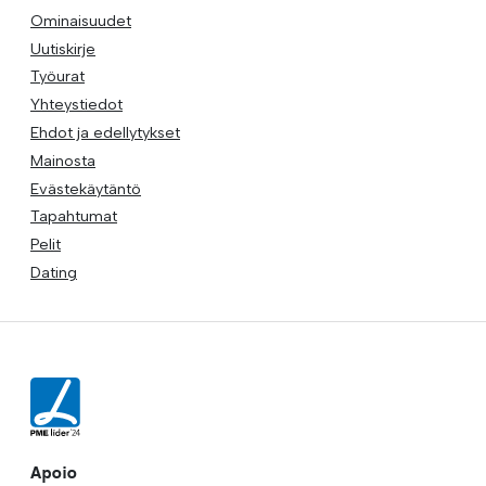
Ominaisuudet
Uutiskirje
Työurat
Yhteystiedot
Ehdot ja edellytykset
Mainosta
Evästekäytäntö
Tapahtumat
Pelit
Dating
Apoio