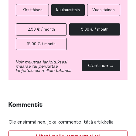
Yksittäinen
Kuukausittain
Vuosittainen
2,50 € / month
5,00 € / month
15,00 € / month
Voit muuttaa lahjoituksesi
Continue →
määrää tai peruuttaa
lahjoituksesi milloin tahansa.
Kommentit
Ole ensimmäinen, joka kommentoi tätä artikkelia