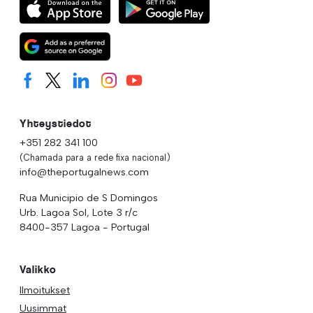
Yhteystiedot
+351 282 341 100
(Chamada para a rede fixa nacional)
info@theportugalnews.com
Rua Municipio de S Domingos
Urb. Lagoa Sol, Lote 3 r/c
8400-357 Lagoa - Portugal
Valikko
Ilmoitukset
Uusimmat