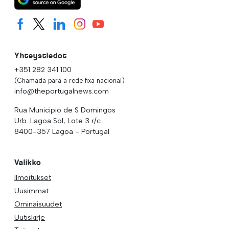
Yhteystiedot
+351 282 341 100
(Chamada para a rede fixa nacional)
info@theportugalnews.com
Rua Municipio de S Domingos
Urb. Lagoa Sol, Lote 3 r/c
8400-357 Lagoa - Portugal
Valikko
Ilmoitukset
Uusimmat
Ominaisuudet
Uutiskirje