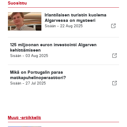
Suosittu
Irlantilaisen turistin kuolema
Algarvessa on mysteeri
Sisään -
22 Aug 2025
125 miljoonan euron investointi Algarven
kehittämiseen
Sisään -
03 Aug 2025
Mikä on Portugalin paras
matkapuhelinoperaattori?
Sisään -
27 Jul 2025
Muut -artikkelit