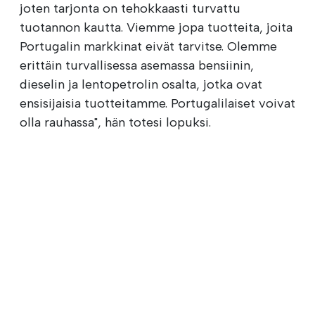
joten tarjonta on tehokkaasti turvattu
tuotannon kautta. Viemme jopa tuotteita, joita
Portugalin markkinat eivät tarvitse. Olemme
erittäin turvallisessa asemassa bensiinin,
dieselin ja lentopetrolin osalta, jotka ovat
ensisijaisia tuotteitamme. Portugalilaiset voivat
olla rauhassa", hän totesi lopuksi.