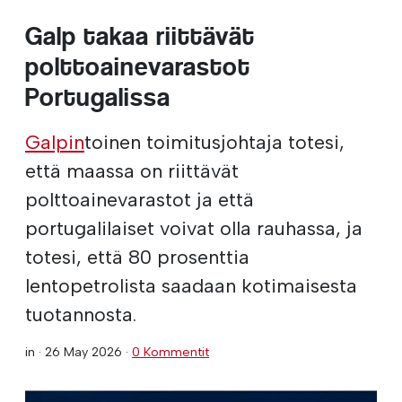
Galp takaa riittävät
polttoainevarastot
Portugalissa
Galpin
toinen toimitusjohtaja totesi,
että maassa on riittävät
polttoainevarastot ja että
portugalilaiset voivat olla rauhassa, ja
totesi, että 80 prosenttia
lentopetrolista saadaan kotimaisesta
tuotannosta.
in ·
26 May 2026
·
0 Kommentit