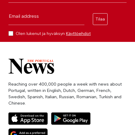
Email address
Tilaa
Olen lukenut ja hyväksyn
Käyttöehdot
Reaching over 400,000 people a week with news about
Portugal, written in English, Dutch, German, French,
Swedish, Spanish, Italian, Russian, Romanian, Turkish and
Chinese.