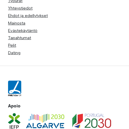
Työurat
Yhteystiedot
Ehdot ja edellytykset
Mainosta
Evästekäytäntö
Tapahtumat
Pelit
Dating
Apoio