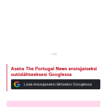
Aseta The Portugal News ensisijaiseksi
uutislähteeksesi Googlessa
Lisää ensisijaiseksi lähteeksi Googlessa