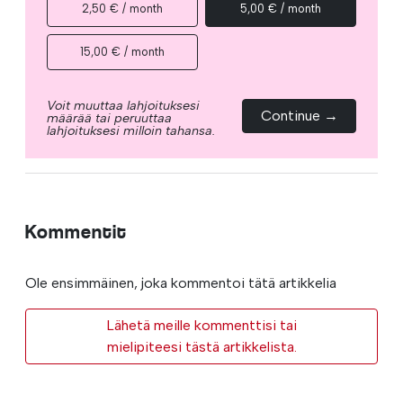
2,50 € / month
5,00 € / month
15,00 € / month
Voit muuttaa lahjoituksesi
Continue →
määrää tai peruuttaa
lahjoituksesi milloin tahansa.
Kommentit
Ole ensimmäinen, joka kommentoi tätä artikkelia
Lähetä meille kommenttisi tai
mielipiteesi tästä artikkelista.