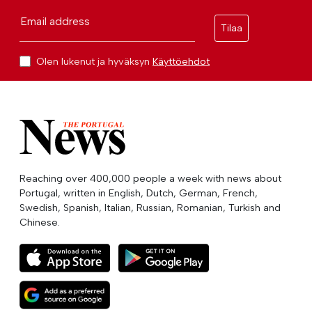
Email address
Tilaa
Olen lukenut ja hyväksyn
Käyttöehdot
Reaching over 400,000 people a week with news about
Portugal, written in English, Dutch, German, French,
Swedish, Spanish, Italian, Russian, Romanian, Turkish and
Chinese.