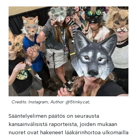
Credits: Instagram;
Author: @5tinky.cat;
Sääntelyelimen päätös on seurausta
kansainvälisistä raporteista, joiden mukaan
nuoret ovat hakeneet lääkärinhoitoa ulkomailla