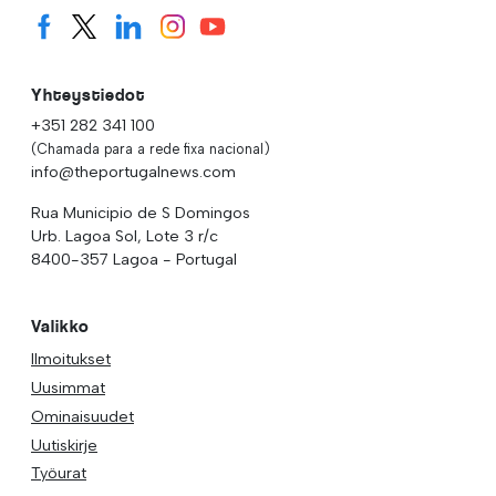
Yhteystiedot
+351 282 341 100
(Chamada para a rede fixa nacional)
info@theportugalnews.com
Rua Municipio de S Domingos
Urb. Lagoa Sol, Lote 3 r/c
8400-357 Lagoa - Portugal
Valikko
Ilmoitukset
Uusimmat
Ominaisuudet
Uutiskirje
Työurat