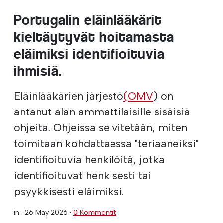
Portugalin eläinlääkärit
kieltäytyvät hoitamasta
eläimiksi identifioituvia
ihmisiä.
Eläinlääkärien järjestö
(OMV
) on
antanut alan ammattilaisille sisäisiä
ohjeita. Ohjeissa selvitetään, miten
toimitaan kohdattaessa "teriaaneiksi"
identifioituvia henkilöitä, jotka
identifioituvat henkisesti tai
psyykkisesti eläimiksi.
in ·
26 May 2026
·
0 Kommentit