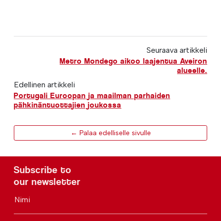
Seuraava artikkeli
Metro Mondego aikoo laajentua Aveiron
alueelle.
Edellinen artikkeli
Portugali Euroopan ja maailman parhaiden
pähkinäntuottajien joukossa
← Palaa edelliselle sivulle
Subscribe to
our newsletter
Nimi