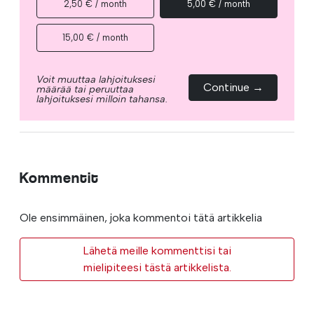
2,50 € / month
5,00 € / month
15,00 € / month
Voit muuttaa lahjoituksesi
Continue →
määrää tai peruuttaa
lahjoituksesi milloin tahansa.
Kommentit
Ole ensimmäinen, joka kommentoi tätä artikkelia
Lähetä meille kommenttisi tai
mielipiteesi tästä artikkelista.