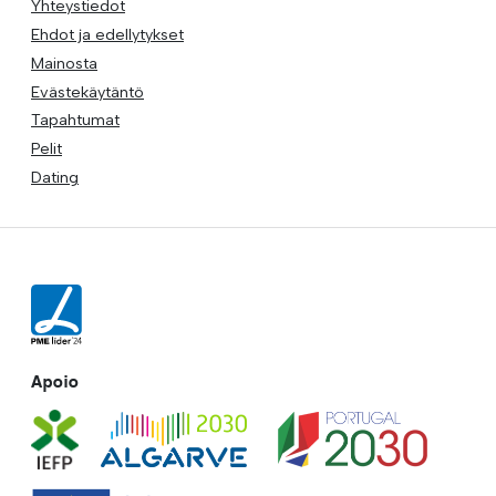
Yhteystiedot
Ehdot ja edellytykset
Mainosta
Evästekäytäntö
Tapahtumat
Pelit
Dating
Apoio