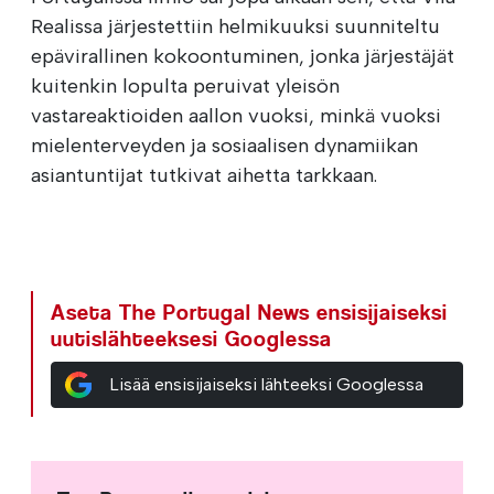
Realissa järjestettiin helmikuuksi suunniteltu
epävirallinen kokoontuminen, jonka järjestäjät
kuitenkin lopulta peruivat yleisön
vastareaktioiden aallon vuoksi, minkä vuoksi
mielenterveyden ja sosiaalisen dynamiikan
asiantuntijat tutkivat aihetta tarkkaan.
Aseta The Portugal News ensisijaiseksi
uutislähteeksesi Googlessa
Lisää ensisijaiseksi lähteeksi Googlessa