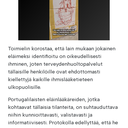
Toimielin korostaa, että lain mukaan jokainen
eläimeksi identifioitu on oikeudellisesti
ihminen, joten terveydenhuoltopalvelut
tällaisille henkilöille ovat ehdottomasti
kiellettyjä kaikille ihmislääketieteen
ulkopuolisille.
Portugalilaisten eläinlääkäreiden, jotka
kohtaavat tällaisia tilanteita, on suhtauduttava
niihin kunnioittavasti, valistavasti ja
informatiivisesti. Protokolla edellyttää, että he