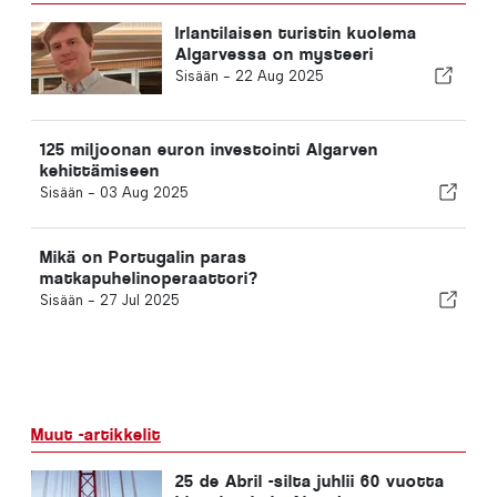
Irlantilaisen turistin kuolema
Algarvessa on mysteeri
Sisään -
22 Aug 2025
125 miljoonan euron investointi Algarven
kehittämiseen
Sisään -
03 Aug 2025
Mikä on Portugalin paras
matkapuhelinoperaattori?
Sisään -
27 Jul 2025
Muut -artikkelit
25 de Abril -silta juhlii 60 vuotta