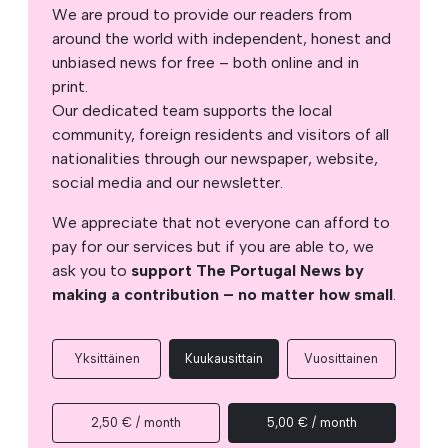
We are proud to provide our readers from
around the world with independent, honest and
unbiased news for free – both online and in
print.
Our dedicated team supports the local
community, foreign residents and visitors of all
nationalities through our newspaper, website,
social media and our newsletter.
We appreciate that not everyone can afford to
pay for our services but if you are able to, we
ask you to
support The Portugal News by
making a contribution – no matter how small
.
Yksittäinen
Kuukausittain
Vuosittainen
2,50 € / month
5,00 € / month