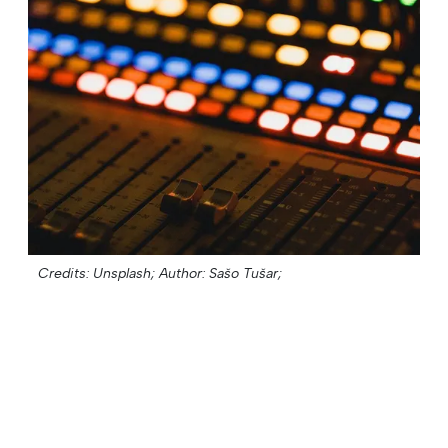
Credits: Unsplash;
Author: Sašo Tušar;