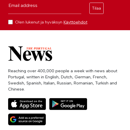
Email address
Tilaa
Olen lukenut ja hyväksyn
Käyttöehdot
Reaching over 400,000 people a week with news about
Portugal, written in English, Dutch, German, French,
Swedish, Spanish, Italian, Russian, Romanian, Turkish and
Chinese.