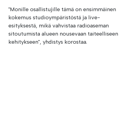
"Monille osallistujille tämä on ensimmäinen
kokemus studioympäristöstä ja live-
esityksestä, mikä vahvistaa radioaseman
sitoutumista alueen nousevaan taiteelliseen
kehitykseen", yhdistys korostaa.