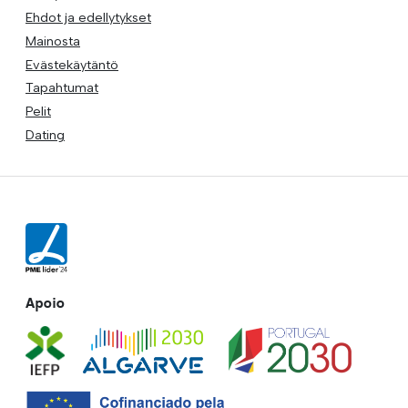
Ehdot ja edellytykset
Mainosta
Evästekäytäntö
Tapahtumat
Pelit
Dating
Apoio