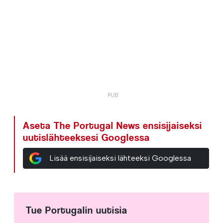
Aseta The Portugal News ensisijaiseksi
uutislähteeksesi Googlessa
Lisää ensisijaiseksi lähteeksi Googlessa
Tue Portugalin uutisia