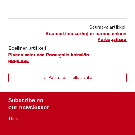
Seuraava artikkeli
Kaupunkipuutarhojen parantaminen
Portugalissa
Edellinen artikkeli
Pienet taloudet Portugalin keittiön
pöydissä
← Palaa edelliselle sivulle
Subscribe to
our newsletter
Nimi