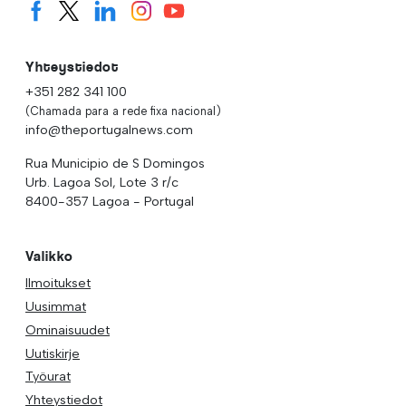
Yhteystiedot
+351 282 341 100
(Chamada para a rede fixa nacional)
info@theportugalnews.com
Rua Municipio de S Domingos
Urb. Lagoa Sol, Lote 3 r/c
8400-357 Lagoa - Portugal
Valikko
Ilmoitukset
Uusimmat
Ominaisuudet
Uutiskirje
Työurat
Yhteystiedot