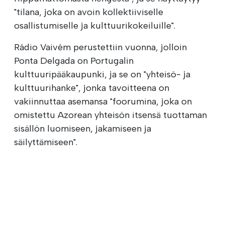
"tilana, joka on avoin kollektiiviselle
osallistumiselle ja kulttuurikokeiluille".
Rádio Vaivém perustettiin vuonna, jolloin
Ponta Delgada on Portugalin
kulttuuripääkaupunki, ja se on "yhteisö- ja
kulttuurihanke", jonka tavoitteena on
vakiinnuttaa asemansa "foorumina, joka on
omistettu Azorean yhteisön itsensä tuottaman
sisällön luomiseen, jakamiseen ja
säilyttämiseen".