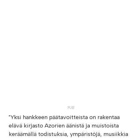
"Yksi hankkeen päätavoitteista on rakentaa
elävä kirjasto Azorien äänistä ja muistoista
keräämällä todistuksia, ympäristöjä, musiikkia