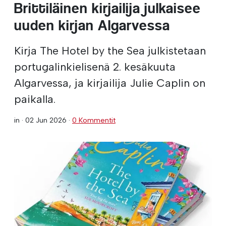
Brittiläinen kirjailija julkaisee
uuden kirjan Algarvessa
Kirja The Hotel by the Sea julkistetaan
portugalinkielisenä 2. kesäkuuta
Algarvessa, ja kirjailija Julie Caplin on
paikalla.
in ·
02 Jun 2026
·
0 Kommentit