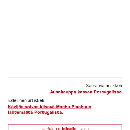
Seuraava artikkeli
Autokauppa kasvaa Portugalissa
Edellinen artikkeli
Kävijät voivat kiivetä Machu Picchuun
lähtemättä Portugalista.
← Palaa edelliselle sivulle