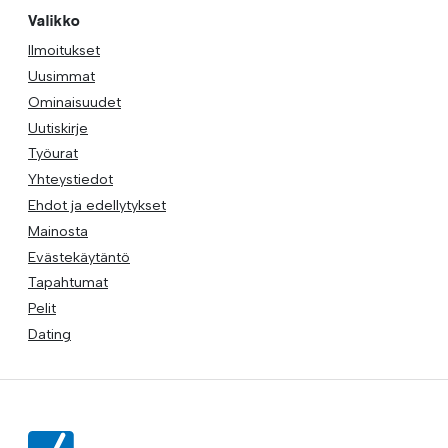
Valikko
Ilmoitukset
Uusimmat
Ominaisuudet
Uutiskirje
Työurat
Yhteystiedot
Ehdot ja edellytykset
Mainosta
Evästekäytäntö
Tapahtumat
Pelit
Dating