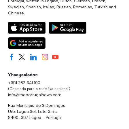
Portugal, written in English, Dutch, German, French,
Swedish, Spanish, Italian, Russian, Romanian, Turkish and
Chinese.
Yhteystiedot
+351 282 341 100
(Chamada para a rede fixa nacional)
info@theportugalnews.com
Rua Municipio de S Domingos
Urb. Lagoa Sol, Lote 3 r/c
8400-357 Lagoa - Portugal