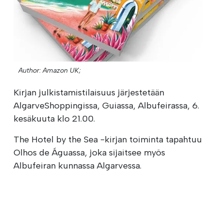
Author: Amazon UK;
Kirjan julkistamistilaisuus järjestetään
AlgarveShoppingissa, Guiassa, Albufeirassa, 6.
kesäkuuta klo 21.00.
The Hotel by the Sea -kirjan toiminta tapahtuu
Olhos de Águassa, joka sijaitsee myös
Albufeiran kunnassa Algarvessa.