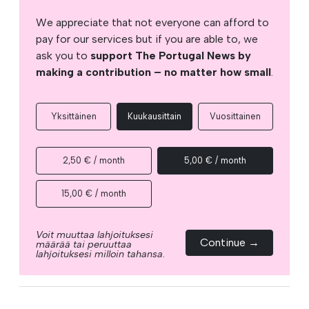
We appreciate that not everyone can afford to
pay for our services but if you are able to, we
ask you to
support The Portugal News by
making a contribution – no matter how small
.
Yksittäinen
Kuukausittain
Vuosittainen
2,50 € / month
5,00 € / month
15,00 € / month
Voit muuttaa lahjoituksesi
Continue →
määrää tai peruuttaa
lahjoituksesi milloin tahansa.