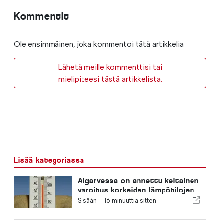
Kommentit
Ole ensimmäinen, joka kommentoi tätä artikkelia
Lähetä meille kommenttisi tai
mielipiteesi tästä artikkelista.
Lisää kategoriassa
Algarvessa on annettu keltainen
varoitus korkeiden lämpötilojen
vuoksi
Sisään -
16 minuuttia sitten