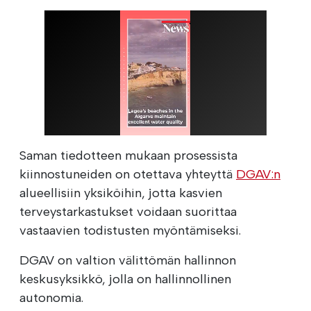
Saman tiedotteen mukaan prosessista
kiinnostuneiden on otettava yhteyttä
DGAV:n
alueellisiin yksiköihin, jotta kasvien
terveystarkastukset voidaan suorittaa
vastaavien todistusten myöntämiseksi.
DGAV on valtion välittömän hallinnon
keskusyksikkö, jolla on hallinnollinen
autonomia.