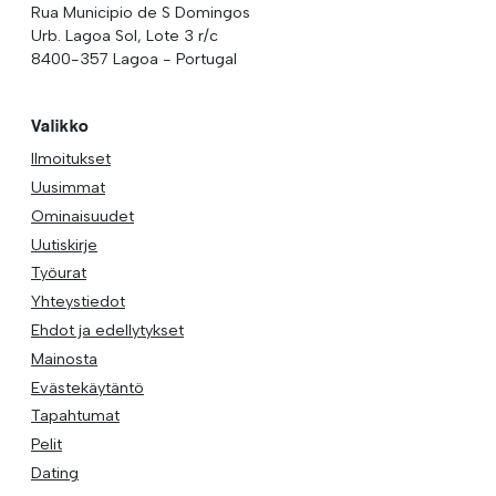
Rua Municipio de S Domingos
Urb. Lagoa Sol, Lote 3 r/c
8400-357 Lagoa - Portugal
Valikko
Ilmoitukset
Uusimmat
Ominaisuudet
Uutiskirje
Työurat
Yhteystiedot
Ehdot ja edellytykset
Mainosta
Evästekäytäntö
Tapahtumat
Pelit
Dating