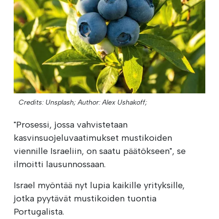
Credits: Unsplash;
Author: Alex Ushakoff;
"Prosessi, jossa vahvistetaan
kasvinsuojeluvaatimukset mustikoiden
viennille Israeliin, on saatu päätökseen", se
ilmoitti lausunnossaan.
Israel myöntää nyt lupia kaikille yrityksille,
jotka pyytävät mustikoiden tuontia
Portugalista.