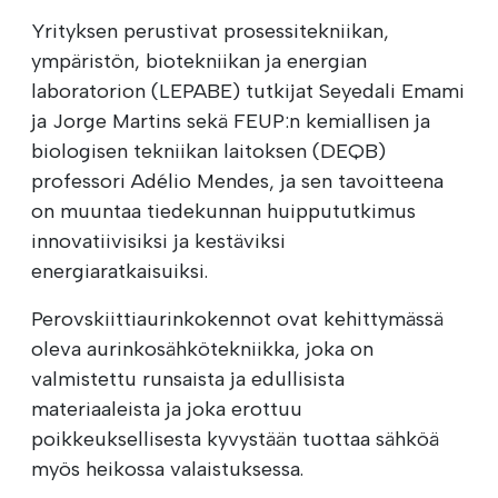
Yrityksen perustivat prosessitekniikan,
ympäristön, biotekniikan ja energian
laboratorion (LEPABE) tutkijat Seyedali Emami
ja Jorge Martins sekä FEUP:n kemiallisen ja
biologisen tekniikan laitoksen (DEQB)
professori Adélio Mendes, ja sen tavoitteena
on muuntaa tiedekunnan huippututkimus
innovatiivisiksi ja kestäviksi
energiaratkaisuiksi.
Perovskiittiaurinkokennot ovat kehittymässä
oleva aurinkosähkötekniikka, joka on
valmistettu runsaista ja edullisista
materiaaleista ja joka erottuu
poikkeuksellisesta kyvystään tuottaa sähköä
myös heikossa valaistuksessa.