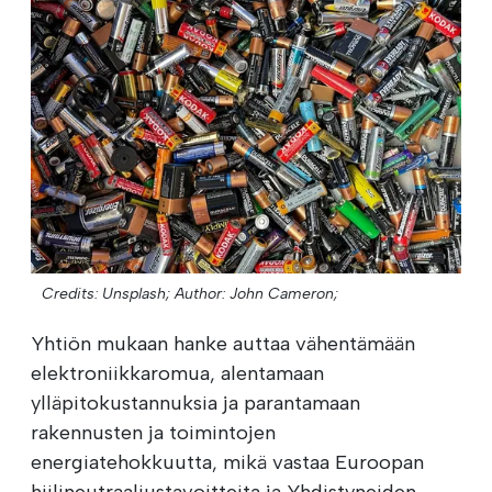
Credits: Unsplash;
Author: John Cameron;
Yhtiön mukaan hanke auttaa vähentämään
elektroniikkaromua, alentamaan
ylläpitokustannuksia ja parantamaan
rakennusten ja toimintojen
energiatehokkuutta, mikä vastaa Euroopan
hiilineutraaliustavoitteita ja Yhdistyneiden