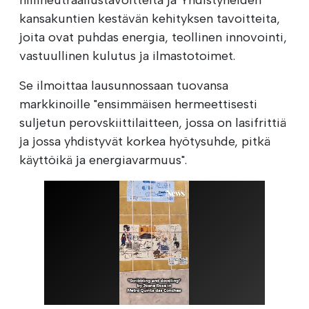
kansakuntien kestävän kehityksen tavoitteita,
joita ovat puhdas energia, teollinen innovointi,
vastuullinen kulutus ja ilmastotoimet.
Se ilmoittaa lausunnossaan tuovansa
markkinoille "ensimmäisen hermeettisesti
suljetun perovskiittilaitteen, jossa on lasifrittiä
ja jossa yhdistyvät korkea hyötysuhde, pitkä
käyttöikä ja energiavarmuus".