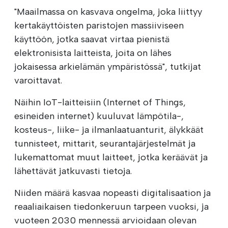
"Maailmassa on kasvava ongelma, joka liittyy
kertakäyttöisten paristojen massiiviseen
käyttöön, jotka saavat virtaa pienistä
elektronisista laitteista, joita on lähes
jokaisessa arkielämän ympäristössä", tutkijat
varoittavat.
Näihin IoT-laitteisiin (Internet of Things,
esineiden internet) kuuluvat lämpötila-,
kosteus-, liike- ja ilmanlaatuanturit, älykkäät
tunnisteet, mittarit, seurantajärjestelmät ja
lukemattomat muut laitteet, jotka keräävät ja
lähettävät jatkuvasti tietoja.
Niiden määrä kasvaa nopeasti digitalisaation ja
reaaliaikaisen tiedonkeruun tarpeen vuoksi, ja
vuoteen 2030 mennessä arvioidaan olevan