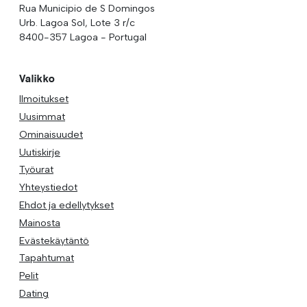
Rua Municipio de S Domingos
Urb. Lagoa Sol, Lote 3 r/c
8400-357 Lagoa - Portugal
Valikko
Ilmoitukset
Uusimmat
Ominaisuudet
Uutiskirje
Työurat
Yhteystiedot
Ehdot ja edellytykset
Mainosta
Evästekäytäntö
Tapahtumat
Pelit
Dating