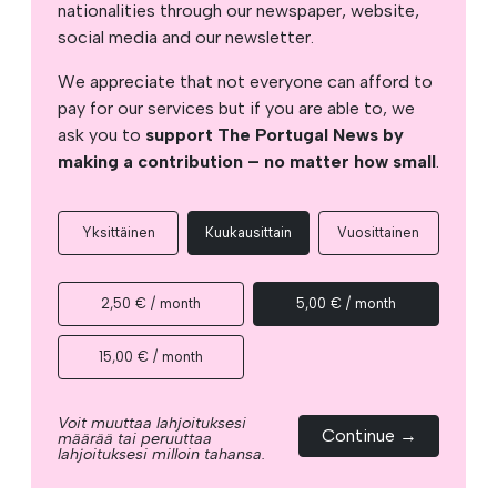
nationalities through our newspaper, website,
social media and our newsletter.
We appreciate that not everyone can afford to
pay for our services but if you are able to, we
ask you to
support The Portugal News by
making a contribution – no matter how small
.
Yksittäinen
Kuukausittain
Vuosittainen
2,50 € / month
5,00 € / month
15,00 € / month
Voit muuttaa lahjoituksesi
Continue →
määrää tai peruuttaa
lahjoituksesi milloin tahansa.