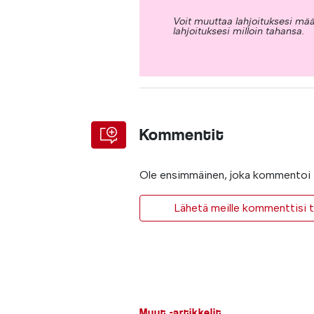
Voit muuttaa lahjoituksesi mää
lahjoituksesi milloin tahansa.
Kommentit
Ole ensimmäinen, joka kommentoi t
Lähetä meille kommenttisi ta
Muut -artikkelit