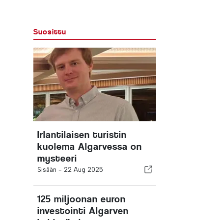
Suosittu
Irlantilaisen turistin
kuolema Algarvessa on
mysteeri
Sisään -
22 Aug 2025
125 miljoonan euron
investointi Algarven