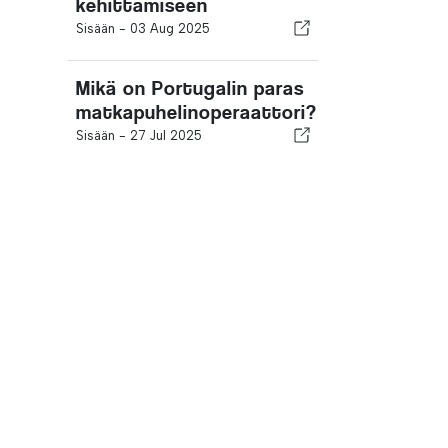
kehittämiseen
Sisään -
03 Aug 2025
Mikä on Portugalin paras
matkapuhelinoperaattori?
Sisään -
27 Jul 2025