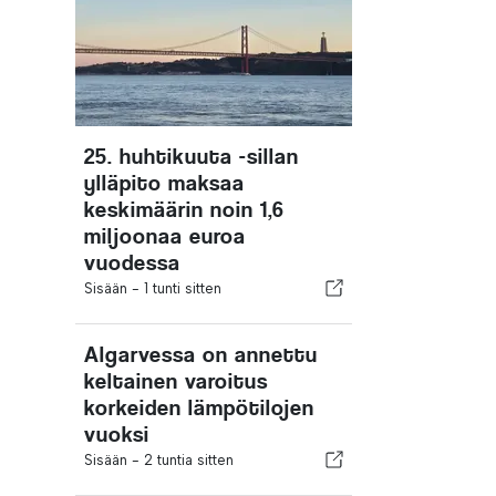
25. huhtikuuta -sillan
ylläpito maksaa
keskimäärin noin 1,6
miljoonaa euroa
vuodessa
Sisään -
1 tunti sitten
Algarvessa on annettu
keltainen varoitus
korkeiden lämpötilojen
vuoksi
Sisään -
2 tuntia sitten