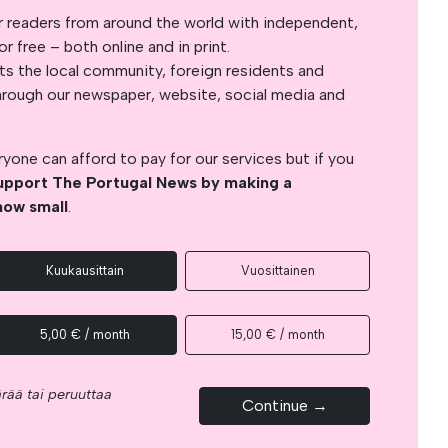
r readers from around the world with independent,
 free – both online and in print.
s the local community, foreign residents and
s through our newspaper, website, social media and
yone can afford to pay for our services but if you
upport The Portugal News by making a
how small
.
Kuukausittain
Vuosittainen
5,00 € / month
15,00 € / month
rää tai peruuttaa
Continue →