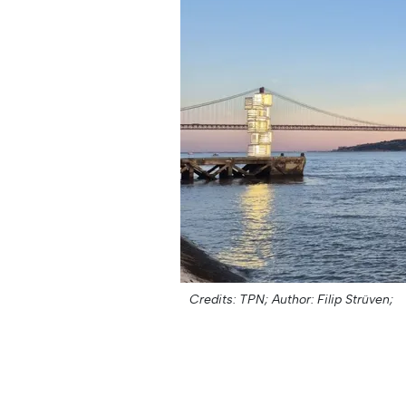
Credits: TPN;
Author: Filip Strüven;