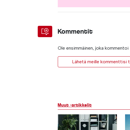
Kommentit
Ole ensimmäinen, joka kommentoi t
Lähetä meille kommenttisi ta
Muut -artikkelit