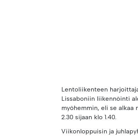
Lentoliikenteen harjoitt
Lissaboniin liikennöinti a
myöhemmin, eli se alkaa ny
2.30 sijaan klo 1.40.
Viikonloppuisin ja juhlap