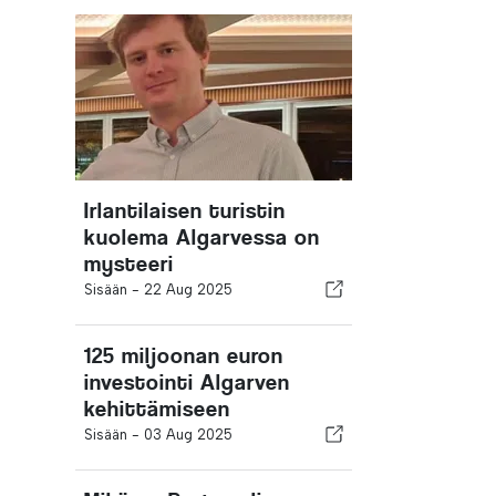
Irlantilaisen turistin
kuolema Algarvessa on
mysteeri
Sisään -
22 Aug 2025
125 miljoonan euron
investointi Algarven
kehittämiseen
Sisään -
03 Aug 2025