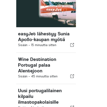
easyJet lähestyy Sunia
Apollo-kaupan myötä
Sisään -
15 minuuttia sitten
Wine Destination
Portugal palaa
Alentejoon
Sisään -
45 minuuttia sitten
Uusi portugalilainen
kilpailu
ilmastopakolaisille