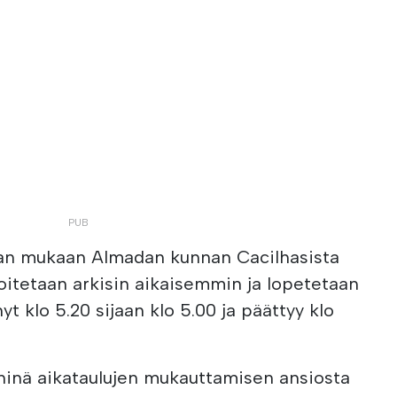
ajan mukaan Almadan kunnan Cacilhasista
loitetaan arkisin aikaisemmin ja lopetetaan
t klo 5.20 sijaan klo 5.00 ja päättyy klo
yhinä aikataulujen mukauttamisen ansiosta