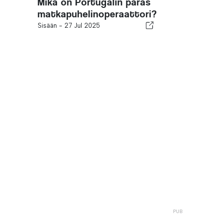
Mikä on Portugalin paras
matkapuhelinoperaattori?
Sisään -
27 Jul 2025