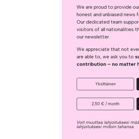
We are proud to provide ou
honest and unbiased news for
Our dedicated team support
visitors of all nationalitie
our newsletter.
We appreciate that not ever
are able to, we ask you to
s
contribution – no matter 
Yksittäinen
2,50 € / month
Voit muuttaa lahjoituksesi mää
lahjoituksesi milloin tahansa.