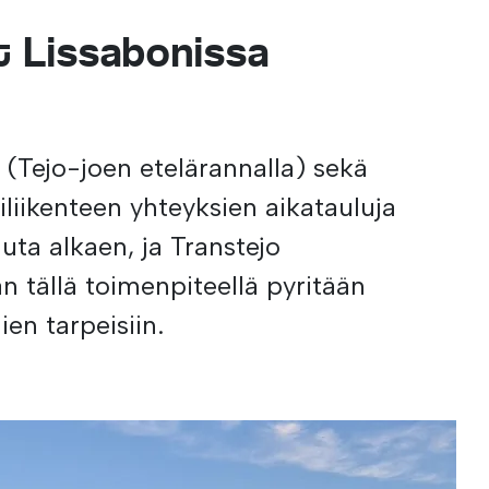
 Lissabonissa
n (Tejo-joen etelärannalla) sekä
iliikenteen yhteyksien aikatauluja
uta alkaen, ja Transtejo
n tällä toimenpiteellä pyritään
en tarpeisiin.