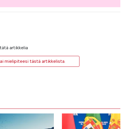
ätä artikkelia
i mielipiteesi tästä artikkelista.