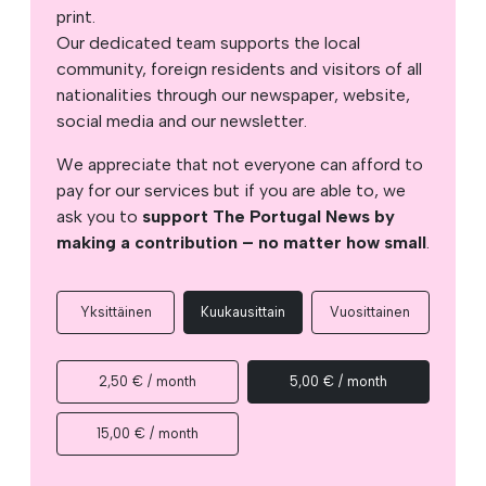
print.
Our dedicated team supports the local
community, foreign residents and visitors of all
nationalities through our newspaper, website,
social media and our newsletter.
We appreciate that not everyone can afford to
pay for our services but if you are able to, we
ask you to
support The Portugal News by
making a contribution – no matter how small
.
Yksittäinen
Kuukausittain
Vuosittainen
2,50 € / month
5,00 € / month
15,00 € / month