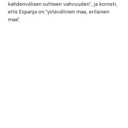
kahdenvälisen suhteen vahvuuden", ja korosti,
että Espanja on "ystävällinen maa, erilainen
maa".