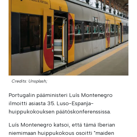
Credits: Unsplash;
Portugalin pääministeri Luís Montenegro
ilmoitti asiasta 35. Luso-Espanja-
huippukokouksen päätöskonferenssissa.
Luís Montenegro katsoi, että tämä Iberian
niemimaan huippukokous osoitti "maiden