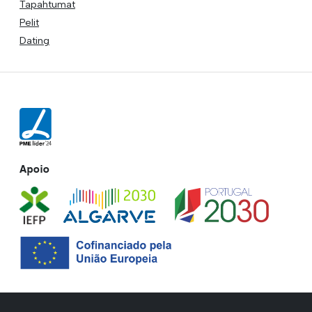
Tapahtumat
Pelit
Dating
Apoio