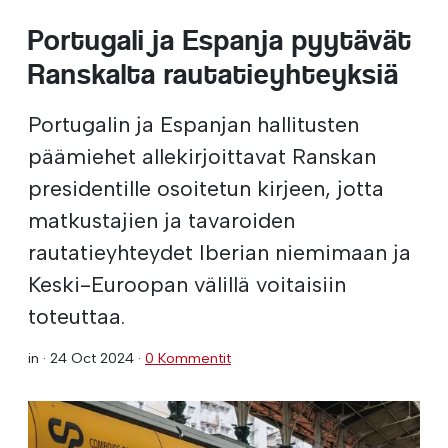
Portugali ja Espanja pyytävät
Ranskalta rautatieyhteyksiä
Portugalin ja Espanjan hallitusten
päämiehet allekirjoittavat Ranskan
presidentille osoitetun kirjeen, jotta
matkustajien ja tavaroiden
rautatieyhteydet Iberian niemimaan ja
Keski-Euroopan välillä voitaisiin
toteuttaa.
in ·
24 Oct 2024
·
0 Kommentit