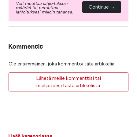
Voit muuttaa lahjoituksesi
Continue →
määrää tai peruuttaa
lahjoituksesi milloin tahansa.
Kommentit
Ole ensimmäinen, joka kommentoi tätä artikkelia
Lähetä meille kommenttisi tai
mielipiteesi tästä artikkelista.
Lisää kategoriassa