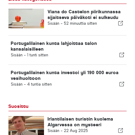
Viana do Castelon piirikunnassa
sijaitseva päiväkoti ei sulkeudu
Sisään -
52 minuuttia sitten
Portugalilainen kunta lahjoittaa talon
kansalaisilleen
Sisään -
1 tunti sitten
Portugalilainen kunta investoi yli 190 000 euroa
vesihuoltoon
Sisään -
4 tuntia sitten
Suosittu
Irlantilaisen turistin kuolema
Algarvessa on mysteeri
Sisään -
22 Aug 2025