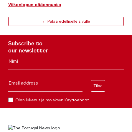
Viikonlopun sääennuste
← Palaa edelliselle sivulle
Subscribe to
our newsletter
Nimi
Email address
Tilaa
Olen lukenut ja hyväksyn
Käyttöehdot