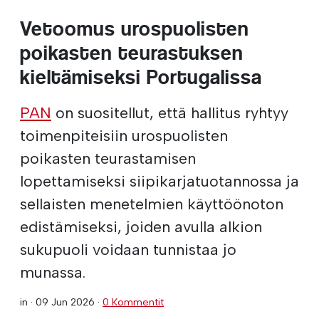
Vetoomus urospuolisten
poikasten teurastuksen
kieltämiseksi Portugalissa
PAN
on suositellut, että hallitus ryhtyy
toimenpiteisiin urospuolisten
poikasten teurastamisen
lopettamiseksi siipikarjatuotannossa ja
sellaisten menetelmien käyttöönoton
edistämiseksi, joiden avulla alkion
sukupuoli voidaan tunnistaa jo
munassa.
in ·
09 Jun 2026
·
0 Kommentit