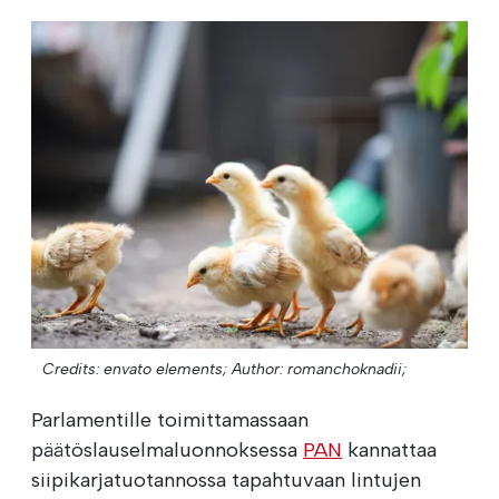
Credits: envato elements;
Author: romanchoknadii;
Parlamentille toimittamassaan
päätöslauselmaluonnoksessa
PAN
kannattaa
siipikarjatuotannossa tapahtuvaan lintujen