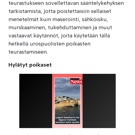
teurastukseen sovellettavan sääntelykehyksen
tarkistamista, jotta poistettaisiin sellaiset
menetelmät kuin maserointi, sähköisku,
murskaaminen, tukehduttaminen ja muut
vastaavat käytännöt, joita käytetään tällä
hetkellä urospuolisten poikasten
teurastamiseen.
Hylätyt poikaset