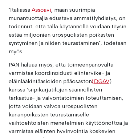
"Italiassa
Assoavi
, maan suurimpia
munantuottajia edustava ammattiyhdistys, on
todennut, että tällä käytännöllä voidaan täysin
estää miljoonien urospuolisten poikasten
syntyminen ja niiden teurastaminen", todetaan
myös.
PAN haluaa myös, että toimeenpanovalta
varmistaa koordinoidusti elintarvike- ja
eläinlääkintäasioiden pääosaston
(DGAV
)
kanssa "siipikarjatilojen säännöllisten
tarkastus- ja valvontatoimien toteuttamisen,
jotta voidaan valvoa urospuolisten
kananpoikasten teurastamiselle
vaihtoehtoisten menetelmien käyttöönottoa ja
varmistaa eläinten hyvinvointia koskevien