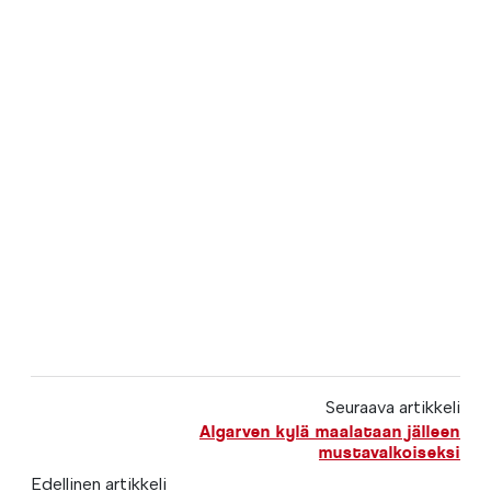
Seuraava artikkeli
Algarven kylä maalataan jälleen
mustavalkoiseksi
Edellinen artikkeli