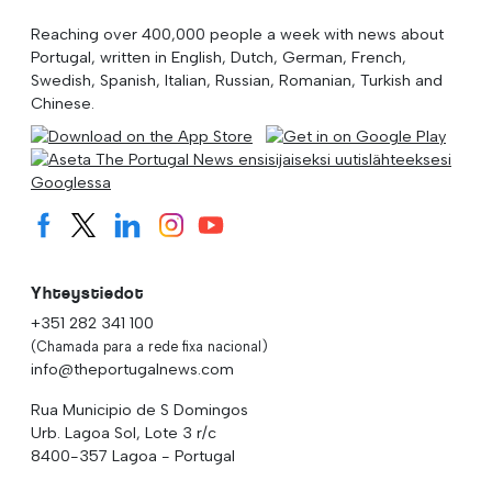
Reaching over 400,000 people a week with news about
Portugal, written in English, Dutch, German, French,
Swedish, Spanish, Italian, Russian, Romanian, Turkish and
Chinese.
Yhteystiedot
+351 282 341 100
(Chamada para a rede fixa nacional)
info@theportugalnews.com
Rua Municipio de S Domingos
Urb. Lagoa Sol, Lote 3 r/c
8400-357 Lagoa - Portugal