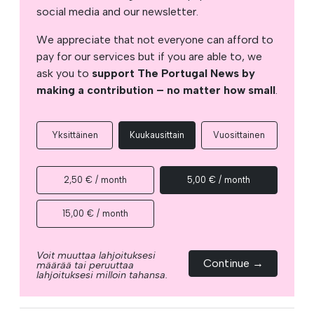
social media and our newsletter.
We appreciate that not everyone can afford to
pay for our services but if you are able to, we
ask you to
support The Portugal News by
making a contribution – no matter how small
.
Yksittäinen
Kuukausittain
Vuosittainen
2,50 € / month
5,00 € / month
15,00 € / month
Voit muuttaa lahjoituksesi
Continue →
määrää tai peruuttaa
lahjoituksesi milloin tahansa.