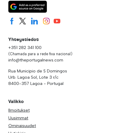
Yhteystiedot
+351 282 341 100
(Chamada para a rede fixa nacional)
info@theportugalnews.com
Rua Municipio de S Domingos
Urb. Lagoa Sol, Lote 3 r/c
8400-357 Lagoa - Portugal
Valikko
Ilmoitukset
Uusimmat
Ominaisuudet