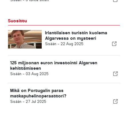
Suosittu
Irlantilaisen turistin kuolema
Algarvessa on mysteeri
Sisään -
22 Aug 2025
125 miljoonan euron investointi Algarven
kehittämiseen
Sisään -
03 Aug 2025
Mikä on Portugalin paras
matkapuhelinoperaattori?
Sisään -
27 Jul 2025