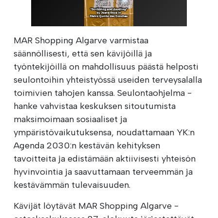
MAR Shopping Algarve varmistaa
säännöllisesti, että sen kävijöillä ja
työntekijöillä on mahdollisuus päästä helposti
seulontoihin yhteistyössä useiden terveysalalla
toimivien tahojen kanssa. Seulontaohjelma -
hanke vahvistaa keskuksen sitoutumista
maksimoimaan sosiaaliset ja
ympäristövaikutuksensa, noudattamaan YK:n
Agenda 2030:n kestävän kehityksen
tavoitteita ja edistämään aktiivisesti yhteisön
hyvinvointia ja saavuttamaan terveemmän ja
kestävämmän tulevaisuuden.
Kävijät löytävät MAR Shopping Algarve -