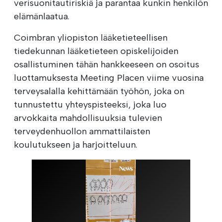
verisuonitautiriskiä ja parantaa kunkin henkilön
elämänlaatua.
Coimbran yliopiston lääketieteellisen
tiedekunnan lääketieteen opiskelijoiden
osallistuminen tähän hankkeeseen on osoitus
luottamuksesta Meeting Placen viime vuosina
terveysalalla kehittämään työhön, joka on
tunnustettu yhteyspisteeksi, joka luo
arvokkaita mahdollisuuksia tulevien
terveydenhuollon ammattilaisten
koulutukseen ja harjoitteluun.