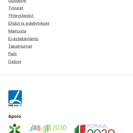
Uutiskirje
Työurat
Yhteystiedot
Ehdot ja edellytykset
Mainosta
Evästekäytäntö
Tapahtumat
Pelit
Dating
Apoio