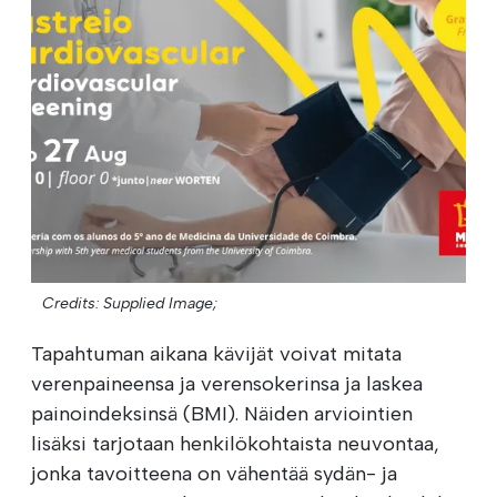
Credits: Supplied Image;
Tapahtuman aikana kävijät voivat mitata
verenpaineensa ja verensokerinsa ja laskea
painoindeksinsä (BMI). Näiden arviointien
lisäksi tarjotaan henkilökohtaista neuvontaa,
jonka tavoitteena on vähentää sydän- ja