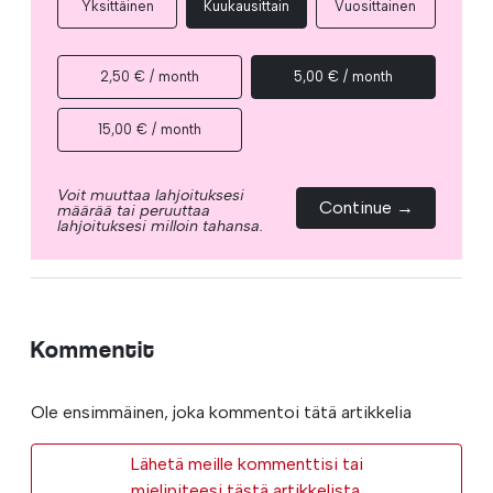
Yksittäinen
Kuukausittain
Vuosittainen
2,50 € / month
5,00 € / month
15,00 € / month
Voit muuttaa lahjoituksesi
Continue →
määrää tai peruuttaa
lahjoituksesi milloin tahansa.
Kommentit
Ole ensimmäinen, joka kommentoi tätä artikkelia
Lähetä meille kommenttisi tai
mielipiteesi tästä artikkelista.