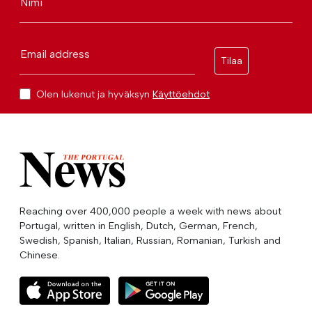
Nimi
Email address
Tilaa
Olen lukenut ja hyväksyn
Käyttöehdot
Reaching over 400,000 people a week with news about
Portugal, written in English, Dutch, German, French,
Swedish, Spanish, Italian, Russian, Romanian, Turkish and
Chinese.