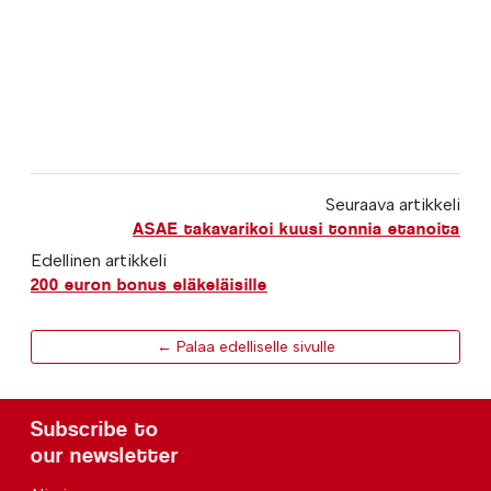
Seuraava artikkeli
ASAE takavarikoi kuusi tonnia etanoita
Edellinen artikkeli
200 euron bonus eläkeläisille
← Palaa edelliselle sivulle
Subscribe to
our newsletter