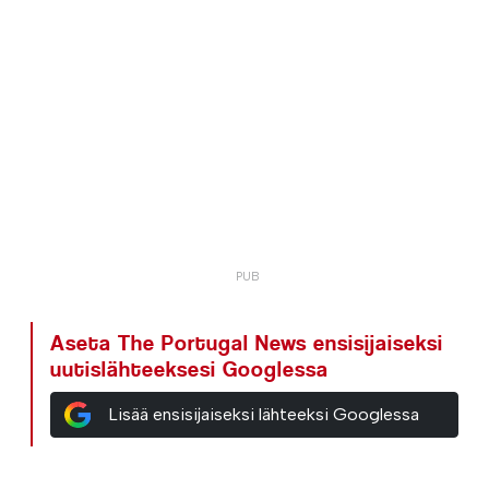
Aseta The Portugal News ensisijaiseksi
uutislähteeksesi Googlessa
Lisää ensisijaiseksi lähteeksi Googlessa