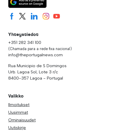
Yhteystiedot
+351 282 341 100
(Chamada para a rede fixa nacional)
info@theportugalnews.com
Rua Municipio de S Domingos
Urb. Lagoa Sol, Lote 3 r/c
8400-357 Lagoa - Portugal
Valikko
Ilmoitukset
Uusimmat
Ominaisuudet
Uutiskirje