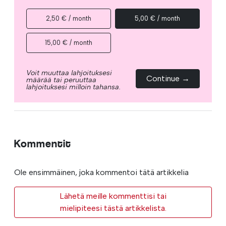
2,50 € / month
5,00 € / month
15,00 € / month
Voit muuttaa lahjoituksesi
Continue →
määrää tai peruuttaa
lahjoituksesi milloin tahansa.
Kommentit
Ole ensimmäinen, joka kommentoi tätä artikkelia
Lähetä meille kommenttisi tai
mielipiteesi tästä artikkelista.