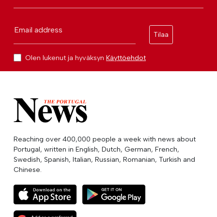
Email address
Tilaa
Olen lukenut ja hyväksyn
Käyttöehdot
Reaching over 400,000 people a week with news about
Portugal, written in English, Dutch, German, French,
Swedish, Spanish, Italian, Russian, Romanian, Turkish and
Chinese.