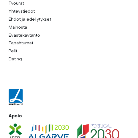
Työurat
Yhteystiedot
Ehdot ja edellytykset
Mainosta
Evästekäytäntö
Tapahtumat
Pelit
Dating
Apoio