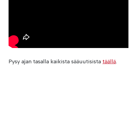
Pysy ajan tasalla kaikista sääuutisista
täällä
.