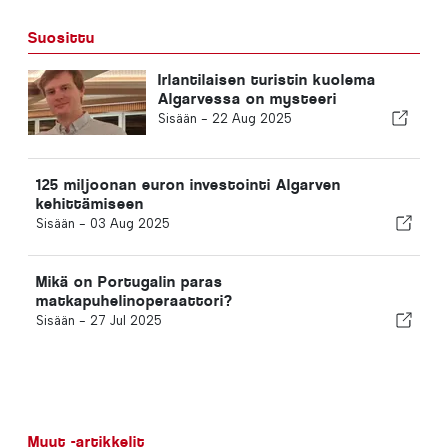
Suosittu
Irlantilaisen turistin kuolema
Algarvessa on mysteeri
Sisään -
22 Aug 2025
125 miljoonan euron investointi Algarven
kehittämiseen
Sisään -
03 Aug 2025
Mikä on Portugalin paras
matkapuhelinoperaattori?
Sisään -
27 Jul 2025
Muut -artikkelit