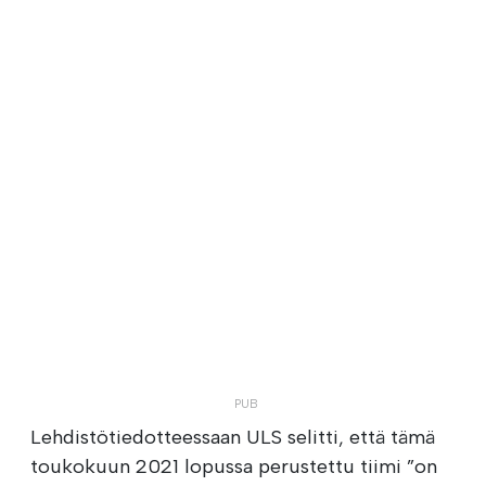
Lehdistötiedotteessaan ULS selitti, että tämä
toukokuun 2021 lopussa perustettu tiimi ”on