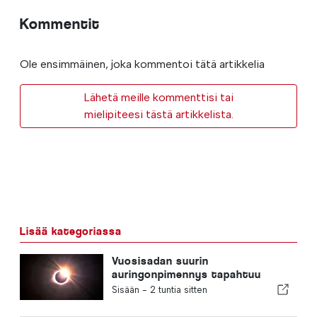
Kommentit
Ole ensimmäinen, joka kommentoi tätä artikkelia
Lähetä meille kommenttisi tai
mielipiteesi tästä artikkelista.
Lisää kategoriassa
Vuosisadan suurin
auringonpimennys tapahtuu
Portugalissa
Sisään -
2 tuntia sitten