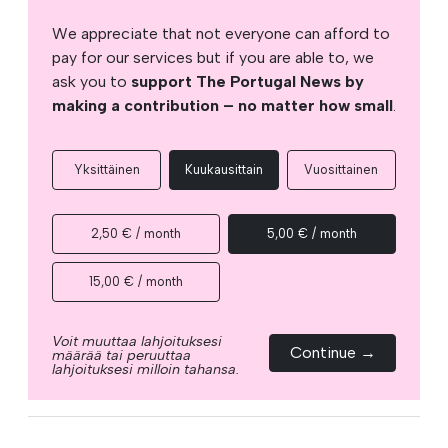
We appreciate that not everyone can afford to
pay for our services but if you are able to, we
ask you to
support The Portugal News by
making a contribution – no matter how small
.
Yksittäinen
Kuukausittain
Vuosittainen
2,50 € / month
5,00 € / month
15,00 € / month
Voit muuttaa lahjoituksesi
Continue →
määrää tai peruuttaa
lahjoituksesi milloin tahansa.