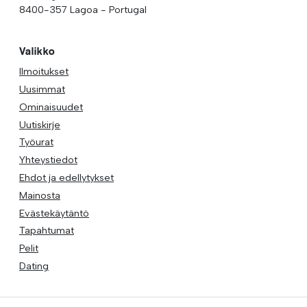
8400-357 Lagoa - Portugal
Valikko
Ilmoitukset
Uusimmat
Ominaisuudet
Uutiskirje
Työurat
Yhteystiedot
Ehdot ja edellytykset
Mainosta
Evästekäytäntö
Tapahtumat
Pelit
Dating