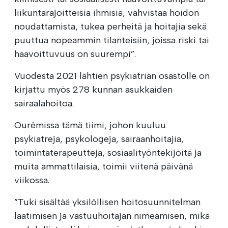
liikuntarajoitteisia ihmisiä, vahvistaa hoidon
noudattamista, tukea perheitä ja hoitajia sekä
puuttua nopeammin tilanteisiin, joissa riski tai
haavoittuvuus on suurempi”.
Vuodesta 2021 lähtien psykiatrian osastolle on
kirjattu myös 278 kunnan asukkaiden
sairaalahoitoa.
Ourémissa tämä tiimi, johon kuuluu
psykiatreja, psykologeja, sairaanhoitajia,
toimintaterapeutteja, sosiaalityöntekijöitä ja
muita ammattilaisia, toimii viitenä päivänä
viikossa.
”Tuki sisältää yksilöllisen hoitosuunnitelman
laatimisen ja vastuuhoitajan nimeämisen, mikä