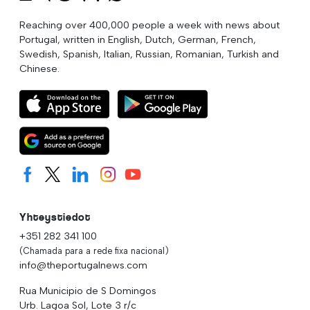
Reaching over 400,000 people a week with news about
Portugal, written in English, Dutch, German, French,
Swedish, Spanish, Italian, Russian, Romanian, Turkish and
Chinese.
Yhteystiedot
+351 282 341 100
(Chamada para a rede fixa nacional)
info@theportugalnews.com
Rua Municipio de S Domingos
Urb. Lagoa Sol, Lote 3 r/c