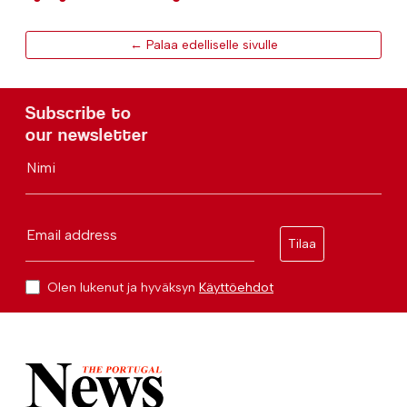
← Palaa edelliselle sivulle
Subscribe to
our newsletter
Nimi
Email address
Tilaa
Olen lukenut ja hyväksyn
Käyttöehdot