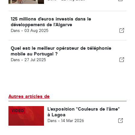
125 millions d'euros investis dans le
développement de l'Algarve
Dans -
03 Aug 2025
Quel est le meilleur opérateur de téléphonie
mobile au Portugal ?
Dans -
27 Jul 2025
Autres articles de
L'exposition "Couleurs de l'âme"
à Lagoa
Dans -
14 Mar 2026