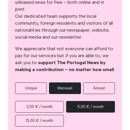
unbiased news for free – both online and in
print.
Our dedicated team supports the local
community, foreign residents and visitors of all
nationalities through our newspaper, website,
social media and our newsletter.
We appreciate that not everyone can afford to
pay for our services but if you are able to, we
ask you to
support The Portugal News by
making a contribution – no matter how small
.
Unique
Mensuel
Annuel
2,50 € / month
5,00 € / month
15,00 € / month