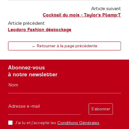
Article suivant
Cocktail du mois - Taylor's P&amp;T
Article précédent
Leodoro Fashion déstockage
← Retourner à la page précédente
Abonnez-vous
à notre newsletter
Nom
Adresse e-mail
S'abonner
J'ai lu et j'accepte les
Conditions Générales