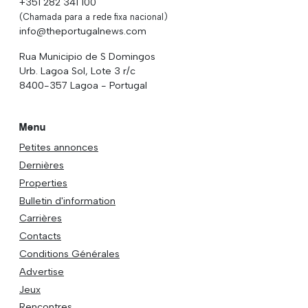
+351 282 341 100
(Chamada para a rede fixa nacional)
info@theportugalnews.com
Rua Municipio de S Domingos
Urb. Lagoa Sol, Lote 3 r/c
8400-357 Lagoa - Portugal
Menu
Petites annonces
Dernières
Properties
Bulletin d'information
Carrières
Contacts
Conditions Générales
Advertise
Jeux
Rencontres