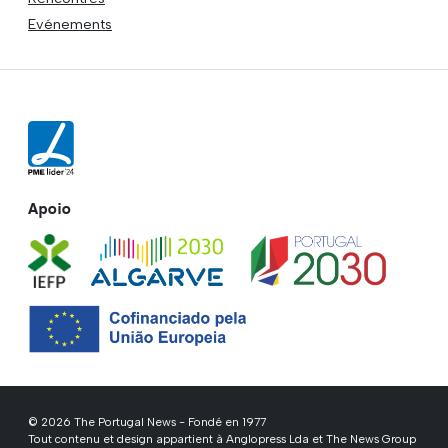
Evénements
Apoio
© 2026 The Portugal News - Fondé en 1977
Tout contenu et design appartient à Anglopress Lda et The News Group