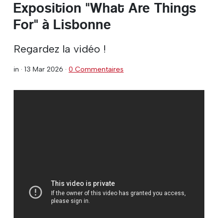
Exposition "What Are Things
For" à Lisbonne
Regardez la vidéo !
in ·
13 Mar 2026
·
0 Commentaires