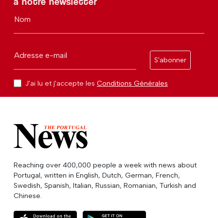
à notre newsletter
Nom
Adresse e-mail
S'abonner
J'ai lu et j'accepte les
Conditions Générales
Reaching over 400,000 people a week with news about
Portugal, written in English, Dutch, German, French,
Swedish, Spanish, Italian, Russian, Romanian, Turkish and
Chinese.