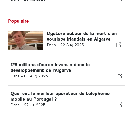
Populaire
Mystère autour de la mort d'un
touriste irlandais en Algarve
Dans -
22 Aug 2025
125 millions d'euros investis dans le
développement de l'Algarve
Dans -
03 Aug 2025
Quel est le meilleur opérateur de téléphonie
mobile au Portugal ?
Dans -
27 Jul 2025