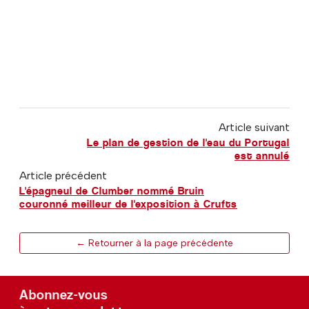
Article suivant
Le plan de gestion de l'eau du Portugal
est annulé
Article précédent
L'épagneul de Clumber nommé Bruin
couronné meilleur de l'exposition à Crufts
← Retourner à la page précédente
Abonnez-vous