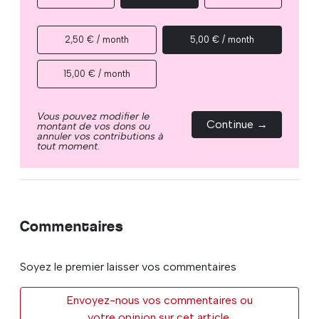
2,50 € / month
5,00 € / month
15,00 € / month
Vous pouvez modifier le
Continue →
montant de vos dons ou
annuler vos contributions à
tout moment.
Commentaires
Soyez le premier laisser vos commentaires
Envoyez-nous vos commentaires ou
votre opinion sur cet article.