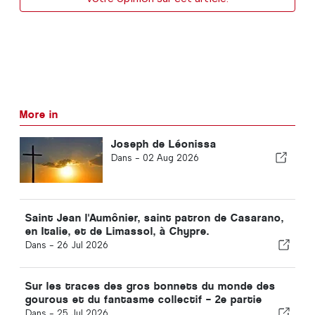
More in
Joseph de Léonissa
Dans -
02 Aug 2026
Saint Jean l'Aumônier, saint patron de Casarano,
en Italie, et de Limassol, à Chypre.
Dans -
26 Jul 2026
Sur les traces des gros bonnets du monde des
gourous et du fantasme collectif – 2e partie
Dans -
25 Jul 2026