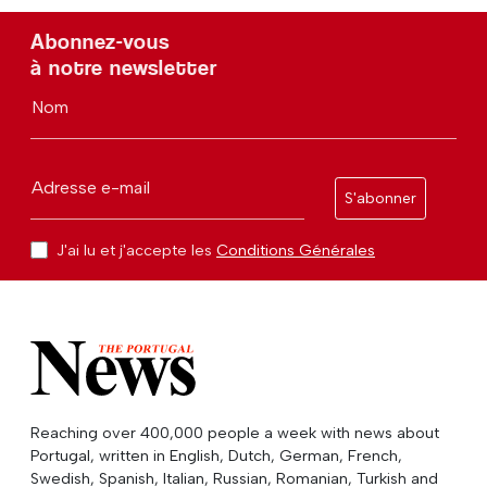
Abonnez-vous
à notre newsletter
Nom
Adresse e-mail
S'abonner
J'ai lu et j'accepte les
Conditions Générales
Reaching over 400,000 people a week with news about
Portugal, written in English, Dutch, German, French,
Swedish, Spanish, Italian, Russian, Romanian, Turkish and