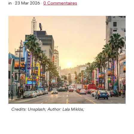
in ·
23 Mar 2026
·
0 Commentaires
Credits: Unsplash;
Author: Lala Miklós;