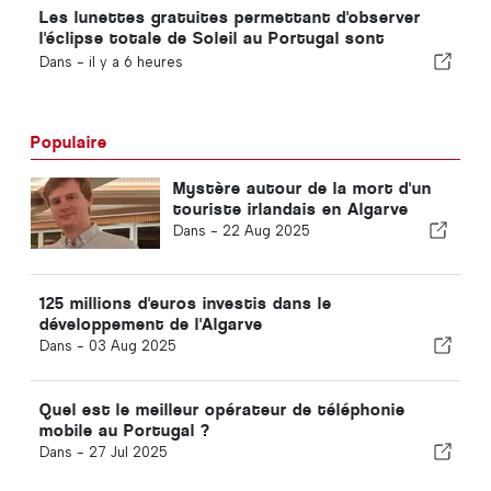
Les lunettes gratuites permettant d'observer
l'éclipse totale de Soleil au Portugal sont
épuisées
Dans -
il y a 6 heures
Populaire
Mystère autour de la mort d'un
touriste irlandais en Algarve
Dans -
22 Aug 2025
125 millions d'euros investis dans le
développement de l'Algarve
Dans -
03 Aug 2025
Quel est le meilleur opérateur de téléphonie
mobile au Portugal ?
Dans -
27 Jul 2025