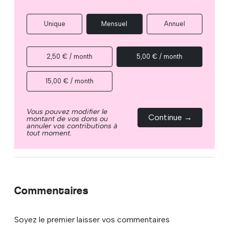
Unique
Mensuel
Annuel
2,50 € / month
5,00 € / month
15,00 € / month
Vous pouvez modifier le
Continue →
montant de vos dons ou
annuler vos contributions à
tout moment.
Commentaires
Soyez le premier laisser vos commentaires